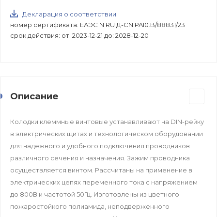
Декларация о соответствии
номер сертификата: ЕАЭС N RU Д-CN.PA10.B/88831/23
срок действия: от: 2023-12-21 до: 2028-12-20
Описание
Колодки клеммные винтовые устанавливают на DIN-рейку
в электрических щитах и технологическом оборудовании
для надежного и удобного подключения проводников
различного сечения и назначения. Зажим проводника
осуществляется винтом. Рассчитаны на применение в
электрических цепях переменного тока с напряжением
до 800В и частотой 50Гц. Изготовлены из цветного
пожаростойкого полиамида, неподверженного