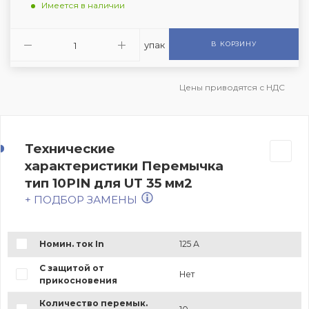
Имеется в наличии
упак
В КОРЗИНУ
Цены приводятся с НДС
Технические
характеристики Перемычка
тип 10PIN для UT 35 мм2
+ ПОДБОР ЗАМЕНЫ
Номин. ток In
125 А
С защитой от
Нет
прикосновения
Количество перемык.