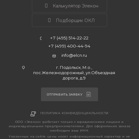
Калькулятор Элекон
Подборщик ОКЛ
+7 (495) 514-22-22
+7 (499) 400-44-94
info@elcn.ru
г. Подольск, М.о.,
пос.Железнодорожный, ул.Объездная
дорога, д.9
ОТПРАВИТЬ ЗАЯВКУ
ПОЛИТИКА КОНФИДЕНЦИАЛЬНОСТИ
ООО «Элекон» работает только с юридическими лицами и
индивидуальными предпринимателями. Для оформления заказа
необходим ваш ИНН.
Указанные на сайте цены носят информационный характер и не