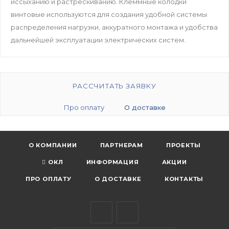
иссыханию и растрескиванию. Клеммные колодки
винтовые используются для создания удобной системы
распределения нагрузки, аккуратного монтажа и удобства
дальнейшей эксплуатации электрических систем.
РАССЧИТАТЬ ЗАЯВКУ
Про оплату
О доставке
О КОМПАНИИ
ПАРТНЕРАМ
ПРОЕКТЫ
ОКЛ
ИНФОРМАЦИЯ
АКЦИИ
ПРО ОПЛАТУ
О ДОСТАВКЕ
КОНТАКТЫ