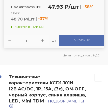
47.93 ₽/шт
|
-38%
При авторизации:
/ без:
|
-37%
48.70 ₽/шт
Имеется в наличии
шт
В КОРЗИНУ
Цены приводятся с НДС
Технические
характеристики KCD1-101N
12В AC/DC, 1P, 15А, (3с), ON-OFF,
черный корпус, синяя клавиша,
LED, Mini TDM
+ ПОДБОР ЗАМЕНЫ