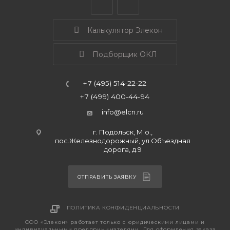
Калькулятор Элекон
Подборщик ОКЛ
+7 (495) 514-22-22
+7 (499) 400-44-94
info@elcn.ru
г. Подольск, М.о.,
пос.Железнодорожный, ул.Объездная
дорога, д.9
ОТПРАВИТЬ ЗАЯВКУ
ПОЛИТИКА КОНФИДЕНЦИАЛЬНОСТИ
ООО «Элекон» работает только с юридическими лицами и
индивидуальными предпринимателями. Для оформления заказа