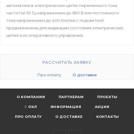
автоматики в электрических цепях переменного тока
частотой 50 Гц напряжением до 690 В или постоянного
тока напряжением до 400 Кнопки с подсветкой
предназначены для индикации состояния электрических
цепей и их оперативного управления.
РАССЧИТАТЬ ЗАЯВКУ
Про оплату
О доставке
О КОМПАНИИ
ПАРТНЕРАМ
ПРОЕКТЫ
ОКЛ
ИНФОРМАЦИЯ
АКЦИИ
ПРО ОПЛАТУ
О ДОСТАВКЕ
КОНТАКТЫ