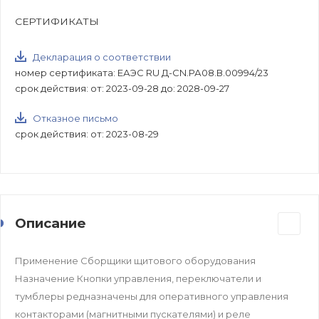
СЕРТИФИКАТЫ
Декларация о соответствии
номер сертификата: ЕАЭС RU Д-CN.РА08.В.00994/23
срок действия: от: 2023-09-28 до: 2028-09-27
Отказное письмо
срок действия: от: 2023-08-29
Описание
Применение Cборщики щитового оборудования
Назначение Кнопки управления, переключатели и
тумблеры редназначены для оперативного управления
контакторами (магнитными пускателями) и реле