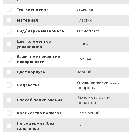
Тип крепления
Защёлка
Материал
Пластик
Вид/ марка материала
Термопласт
Цвет элементов
Синий
управления
Защитное покрытие
Прочее
поверхности
Цвет корпуса
Черный
Управление/контроль
Подсветка
контроль
Разъём с плоским
Способ подключения
контактом
Количество полюсов
1-полюсный
Не содержит (без)
Да
галогенов