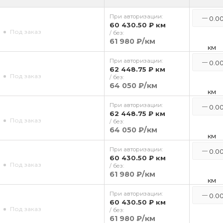
При авторизации:
60 430.50 ₽
км
Под заказ
/ без:
61 980 ₽
/км
км
При авторизации:
62 448.75 ₽
км
Под заказ
/ без:
64 050 ₽
/км
км
При авторизации:
62 448.75 ₽
км
Под заказ
/ без:
64 050 ₽
/км
км
При авторизации:
60 430.50 ₽
км
Под заказ
/ без:
61 980 ₽
/км
км
При авторизации:
60 430.50 ₽
км
Под заказ
/ без:
61 980 ₽
/км