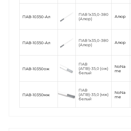
ПАВ 1х35,0-380
Алюр
ПАВ-10350-Ал
(Алюр)
ПАВ 1х35,0-380
Алюр
ПАВ-10350-Ал
(Алюр)
ПАВ
NoNa
(АПВ)-35,0 (ож)
ПАВ-10350ож
me
белый
ПАВ
NoNa
(АПВ)-35,0 (мж)
ПАВ-10350мж
me
белый