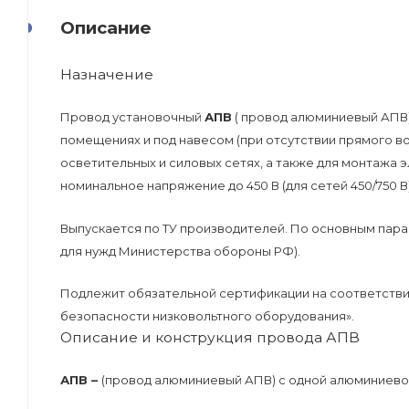
Описание
Назначение
Провод установочный
АПВ
( провод алюминиевый АПВ)
помещениях и под навесом (при отсутствии прямого в
осветительных и силовых сетях, а также для монтажа 
номинальное напряжение до 450 В (для сетей 450/750 В
Выпускается по ТУ производителей. По основным пара
для нужд Министерства обороны РФ).
Подлежит обязательной сертификации на соответствие
безопасности низковольтного оборудования».
Описание и конструкция провода АПВ
АПВ –
(провод алюминиевый АПВ) с одной алюминиевой