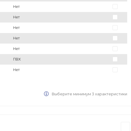
Нет
Нет
Нет
Нет
Нет
ПВХ
Нет
Выберите минимум 3 характеристики