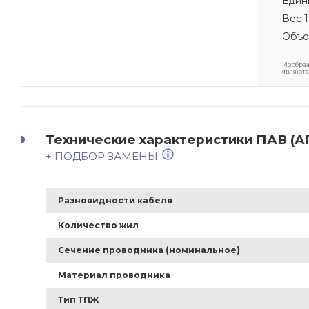
Един
Вес 1
Объе
Изображ
являютс
Технические характеристики ПАВ (АП
+ ПОДБОР ЗАМЕНЫ
Разновидности кабеля
Количество жил
Сечение проводника (номинальное)
Материал проводника
Тип ТПЖ