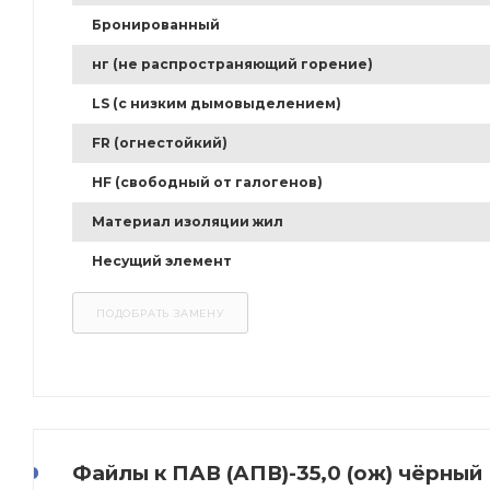
Бронированный
нг (не распространяющий горение)
LS (с низким дымовыделением)
FR (огнестойкий)
HF (свободный от галогенов)
Материал изоляции жил
Несущий элемент
Файлы к ПАВ (АПВ)-35,0 (ож) чёрный