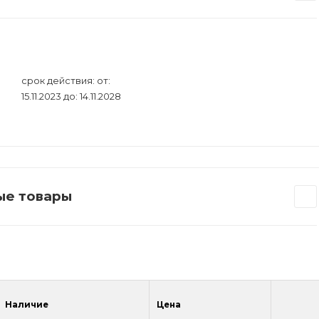
срок действия: от:
15.11.2023 до: 14.11.2028
ные товары
Наличие
Цена