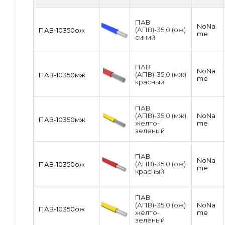
ПАВ
NoNa
(АПВ)-35,0 (ож)
ПАВ-10350ож
me
синий
ПАВ
NoNa
(АПВ)-35,0 (мж)
ПАВ-10350мж
me
красный
ПАВ
(АПВ)-35,0 (мж)
NoNa
ПАВ-10350мж
желто-
me
зеленый
ПАВ
NoNa
(АПВ)-35,0 (ож)
ПАВ-10350ож
me
красный
ПАВ
(АПВ)-35,0 (ож)
NoNa
ПАВ-10350ож
жёлто-
me
зелёный