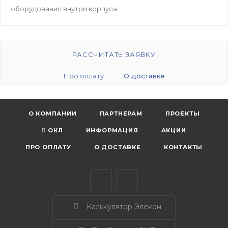
оборудования внутри корпуса.
РАССЧИТАТЬ ЗАЯВКУ
Про оплату
О доставке
О КОМПАНИИ
ПАРТНЕРАМ
ПРОЕКТЫ
ОКЛ
ИНФОРМАЦИЯ
АКЦИИ
ПРО ОПЛАТУ
О ДОСТАВКЕ
КОНТАКТЫ
Калькулятор Элекон