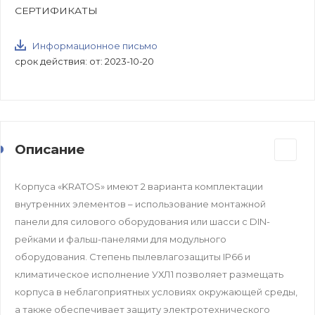
СЕРТИФИКАТЫ
Информационное письмо
срок действия: от: 2023-10-20
Описание
Корпуса «KRATOS» имеют 2 варианта комплектации
внутренних элементов – использование монтажной
панели для силового оборудования или шасси с DIN-
рейками и фальш-панелями для модульного
оборудования. Степень пылевлагозащиты IP66 и
климатическое исполнение УХЛ1 позволяет размещать
корпуса в неблагоприятных условиях окружающей среды,
а также обеспечивает защиту электротехнического