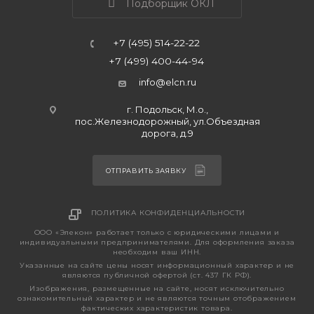
Подборщик ОКЛ
+7 (495) 514-22-22
+7 (499) 400-44-94
info@elcn.ru
г. Подольск, М.о.,
пос.Железнодорожный, ул.Объездная
дорога, д.9
ОТПРАВИТЬ ЗАЯВКУ
ПОЛИТИКА КОНФИДЕНЦИАЛЬНОСТИ
ООО «Элекон» работает только с юридическими лицами и
индивидуальными предпринимателями. Для оформления заказа
необходим ваш ИНН.
Указанные на сайте цены носят информационный характер и не
являются публичной офертой (ст. 437 ГК РФ).
Изображения, размещенные на сайте, носят исключительно
ознакомительный характер и не являются точным отображением
фактических характеристик товара.