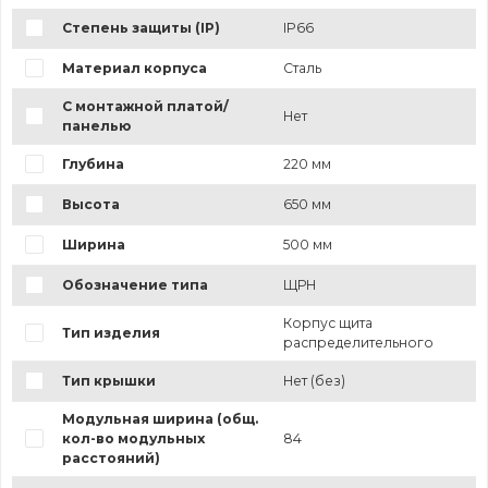
Степень защиты (IP)
IP66
Материал корпуса
Сталь
С монтажной платой/
Нет
панелью
Глубина
220 мм
Высота
650 мм
Ширина
500 мм
Обозначение типа
ЩРН
Корпус щита
Тип изделия
распределительного
Тип крышки
Нет (без)
Модульная ширина (общ.
кол-во модульных
84
расстояний)