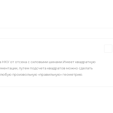
 НКУ от отсека с силовыми шинами.Имеет квадратную
ументации, путем подсчета квадратов можно сделать
ь любую произвольную «правильную» геометрию.