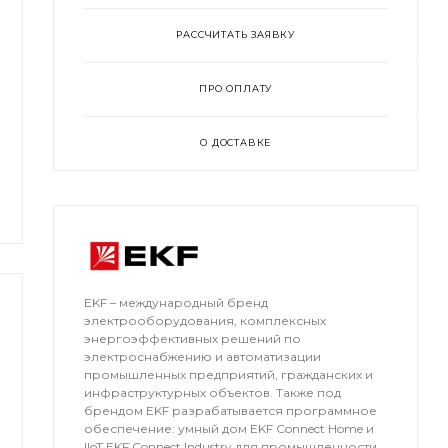
РАССЧИТАТЬ ЗАЯВКУ
ПРО ОПЛАТУ
О ДОСТАВКЕ
EKF – международный бренд
электрооборудования, комплексных
энергоэффективных решений по
электроснабжению и автоматизации
промышленных предприятий, гражданских и
инфраструктурных объектов. Также под
брендом EKF разрабатывается программное
обеспечение: умный дом EKF Connect Home и
IIoT EKF Connect Industry для промышленности.