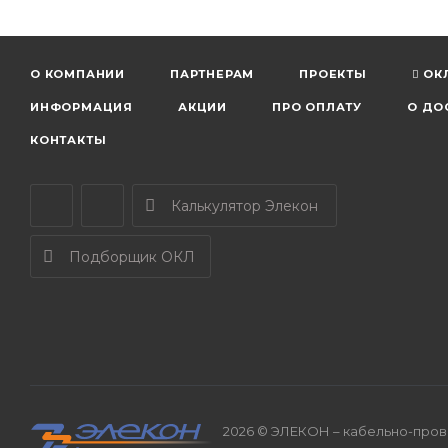
О КОМПАНИИ
ПАРТНЕРАМ
ПРОЕКТЫ
ОК
ИНФОРМАЦИЯ
АКЦИИ
ПРО ОПЛАТУ
О ДО
КОНТАКТЫ
Калькулятор Элекон
Подборщик ОКЛ
2026 © ЭЛЕКОН – кабельно-прово