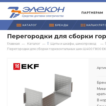
ПАРТНЕРАМ
КАТАЛОГ
БРЕНДЫ
КАЛЬКУЛЯТ
Перегородки для сборки гор
Главная
Каталог
Щиты и шкафы, шинопровод
—
—
—
Перегородки для сборки горизонтальных шин Ш400 Г800 EK
Артик
Брен
Мини
крат
В ко