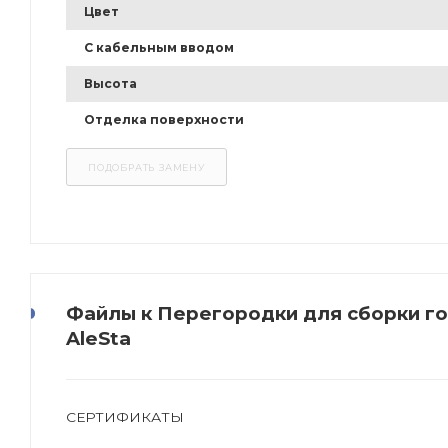
Цвет
С кабельным вводом
Высота
Отделка поверхности
Файлы к Перегородки для сборки г
AleSta
СЕРТИФИКАТЫ