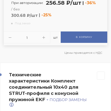
256.58 ₽/шт
|
-36%
При авторизации:
/ без:
|
-25%
300.68 ₽/шт
Под заказ
шт
В КОРЗИНУ
Цены приводятся с НДС
Технические
характеристики Комплект
соединительный 10х40 для
STRUT-профиля с конусной
пружиной EKF
+ ПОДБОР ЗАМЕНЫ