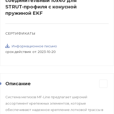
соединительный 10х40 для
STRUT-профиля с конусной
пружиной EKF
СЕРТИФИКАТЫ
Информационное письмо
срок действия: от: 2023-10-20
Описание
Система метизов MF-Line предлагает широкий
ассортимент крепежных элементов, которые
обеспечивают надежное крепление лотковой трассы в