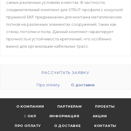
самых различных условиях и местах. В частности,
соединительный комплект для STRUT-профиля с конусной
пружиной EKF предназначен для монтажа металлических
лотков на различных элементах сооружений, таких как
стены, потолки и полы. Данный комплект гарантирует
прочность и устойчивость креплений, что особенно
важно для организации кабельных трасс.
РАССЧИТАТЬ ЗАЯВКУ
Про оплату
О доставке
О КОМПАНИИ
ПАРТНЕРАМ
ПРОЕКТЫ
ОКЛ
ИНФОРМАЦИЯ
АКЦИИ
ПРО ОПЛАТУ
О ДОСТАВКЕ
КОНТАКТЫ