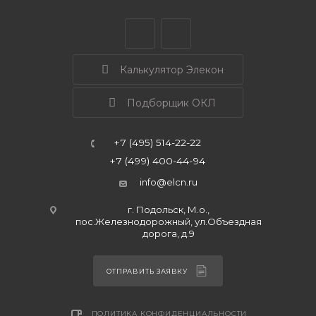
Калькулятор Элекон
Подборщик ОКЛ
+7 (495) 514-22-22
+7 (499) 400-44-94
info@elcn.ru
г. Подольск, М.о.,
пос.Железнодорожный, ул.Объездная
дорога, д.9
ОТПРАВИТЬ ЗАЯВКУ
ПОЛИТИКА КОНФИДЕНЦИАЛЬНОСТИ