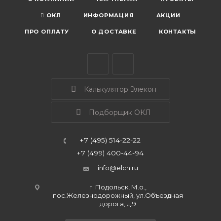
ОКЛ
ИНФОРМАЦИЯ
АКЦИИ
ПРО ОПЛАТУ
О ДОСТАВКЕ
КОНТАКТЫ
Калькулятор Элекон
Подборщик ОКЛ
+7 (495) 514-22-22
+7 (499) 400-44-94
info@elcn.ru
г. Подольск, М.о.,
пос.Железнодорожный, ул.Объездная
дорога, д.9