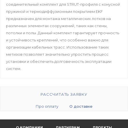
соединительный комплект для STRUT-профиля с конусной
пружиной и термодиффузионным покрытием EKF
предназначен для монтажа металлических лотков на
различных элементах сооружений, таких как стены,
потолки и полы. Данный комплект гарантирует прочность
и устойчивость креплений, что особенно важно для
организации кабельных трасс. Использование таких
метизов позволяет значительно упростить процесс
установки и обеспечить долговечность эксплуатации
систем.
РАССЧИТАТЬ ЗАЯВКУ
Про оплату
О доставке
О КОМПАНИИ
ПАРТНЕРАМ
ПРОЕКТЫ