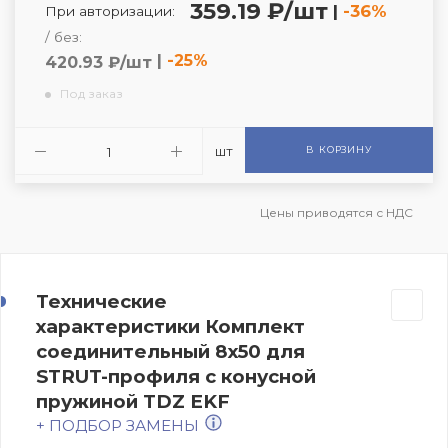
359.19 ₽/шт
|
-36%
При авторизации:
/ без:
|
-25%
420.93 ₽/шт
Под заказ
шт
В КОРЗИНУ
Цены приводятся с НДС
Технические
характеристики Комплект
соединительный 8х50 для
STRUT-профиля с конусной
пружиной TDZ EKF
+ ПОДБОР ЗАМЕНЫ