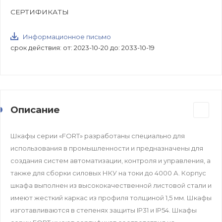
СЕРТИФИКАТЫ
Информационное письмо
срок действия: от: 2023-10-20 до: 2033-10-19
Описание
Шкафы серии «FORT» разработаны специально для
использования в промышленности и предназначены для
создания систем автоматизации, контроля и управления, а
также для сборки силовых НКУ на токи до 4000 А. Корпус
шкафа выполнен из высококачественной листовой стали и
имеют жесткий каркас из профиля толщиной 1,5 мм. Шкафы
изготавливаются в степенях защиты IP31 и IP54. Шкафы