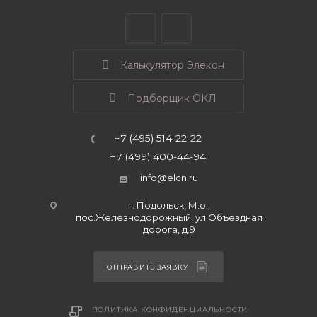
Калькулятор Элекон
Подборщик ОКЛ
+7 (495) 514-22-22
+7 (499) 400-44-94
info@elcn.ru
г. Подольск, М.о.,
пос.Железнодорожный, ул.Объездная
дорога, д.9
ОТПРАВИТЬ ЗАЯВКУ
ПОЛИТИКА КОНФИДЕНЦИАЛЬНОСТИ