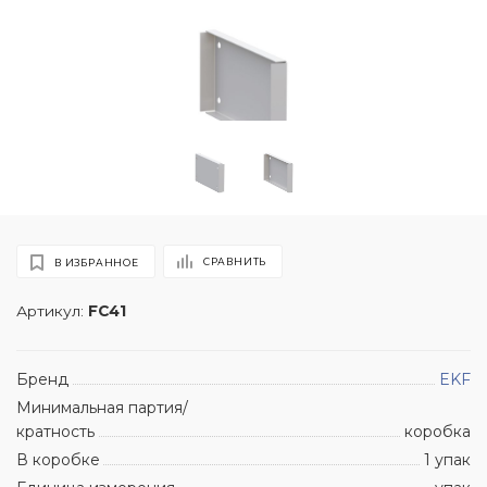
СРАВНИТЬ
В ИЗБРАННОЕ
Артикул:
FC41
Бренд
EKF
Минимальная партия/
кратность
коробка
В коробке
1 упак