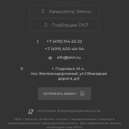
Калькулятор Элекон
Подборщик ОКЛ
+7 (495) 514-22-22
+7 (499) 400-44-94
info@elcn.ru
г. Подольск, М.о.,
пос.Железнодорожный, ул.Объездная
дорога, д.9
ОТПРАВИТЬ ЗАЯВКУ
ПОЛИТИКА КОНФИДЕНЦИАЛЬНОСТИ
ООО «Элекон» работает только с юридическими лицами и
индивидуальными предпринимателями. Для оформления заказа
необходим ваш ИНН.