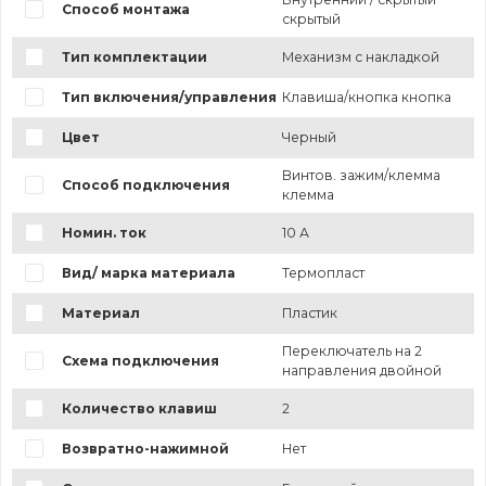
Способ монтажа
скрытый
Тип комплектации
Механизм с накладкой
Тип включения/управления
Клавиша/кнопка кнопка
Цвет
Черный
Винтов. зажим/клемма
Способ подключения
клемма
Номин. ток
10 А
Вид/ марка материала
Термопласт
Материал
Пластик
Переключатель на 2
Схема подключения
направления двойной
Количество клавиш
2
Возвратно-нажимной
Нет