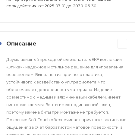
срок действия: от: 2025-07-01 до: 2030-06-30
Описание
Двухклавишный проходной выключатель EKF коллекции
«Эпика» - надежное и стильное решение для управления
освещением. Выполнен из прочного пластика,
устойчивого к воздействию ультрафиолета, что
обеспечивает долговечность материала. Изделие
совместимо с медным и алюминиевым кабелем, имеет
винтовые клеммы. Винты имеют одинаковый шлиц,
поэтому замена биты при монтаже не требуется.
Покрытие Soft-Touch обеспечивает приятные тактильные
ощущения за счет бархатистой матовой поверхности, а
также защищает от царапин, отпечатков пальцев и