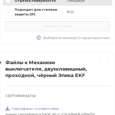
Отделка поверхности
Глянцевый
Подходит для степени
IP20
защиты (IP)
Выберите минимум 3 характеристики
Файлы к Механизм
выключателя, двухклавишный,
проходной, чёрный Эпика EKF
СЕРТИФИКАТЫ
Сертификат соответствия
номер сертификата: ЕАЭС RU C-CN.АЯ46.В.41524/25