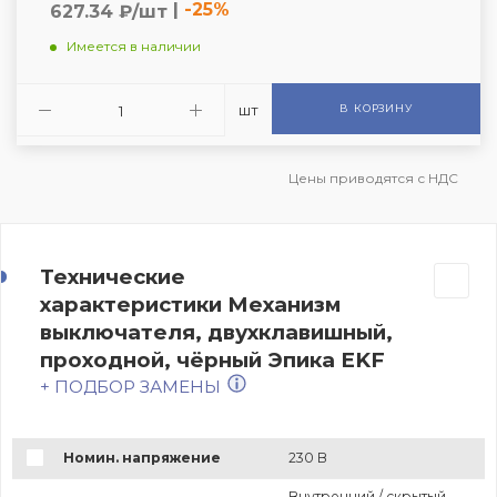
|
-25%
627.34 ₽/шт
Имеется в наличии
шт
В КОРЗИНУ
Цены приводятся с НДС
Технические
характеристики Механизм
выключателя, двухклавишный,
проходной, чёрный Эпика EKF
+ ПОДБОР ЗАМЕНЫ
Номин. напряжение
230 В
Внутренний / скрытый