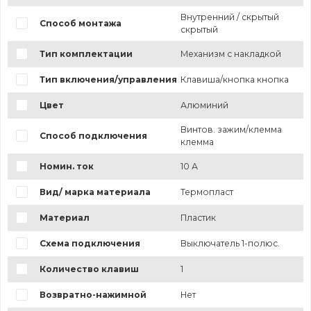
Внутренний / скрытый
Способ монтажа
скрытый
Тип комплектации
Механизм с накладкой
Тип включения/управления
Клавиша/кнопка кнопка
Цвет
Алюминий
Винтов. зажим/клемма
Способ подключения
клемма
Номин. ток
10 А
Вид/ марка материала
Термопласт
Материал
Пластик
Схема подключения
Выключатель 1-полюс.
Количество клавиш
1
Возвратно-нажимной
Нет