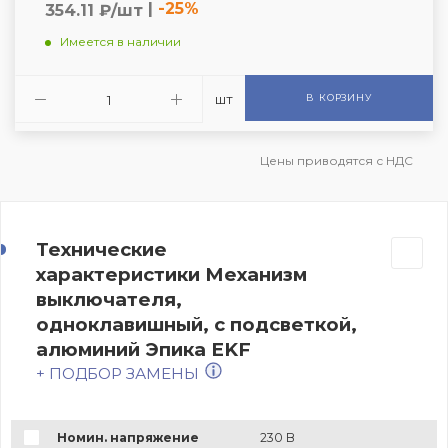
|
-25%
354.11 ₽/шт
Имеется в наличии
шт
В КОРЗИНУ
Цены приводятся с НДС
Технические
характеристики Механизм
выключателя,
одноклавишный, с подсветкой,
алюминий Эпика EKF
+ ПОДБОР ЗАМЕНЫ
Номин. напряжение
230 В