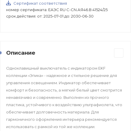
Сертификат соответствия
номер сертификата: ЕАЭС RU C-CN.АЯ46.В.41524/25
срок действия: от: 2025-07-01 до: 2030-06-30
Описание
Одноклавишный выключатель с индикатором EKF
коллекции «Эпика» - надежное и стильное решение для
управления освещением. Индикатор обеспечивает
комфорт и безопасность, а мягкий белый цвет смотрится
ненавязчиво и современно. Выполнен из прочного
пластика, устойчивого к воздействию ультрафиолета, что
обеспечивает долговечность материала. Для
гармоничного оформления интерьера рекомендуется
использовать с рамкой из той же коллекции.