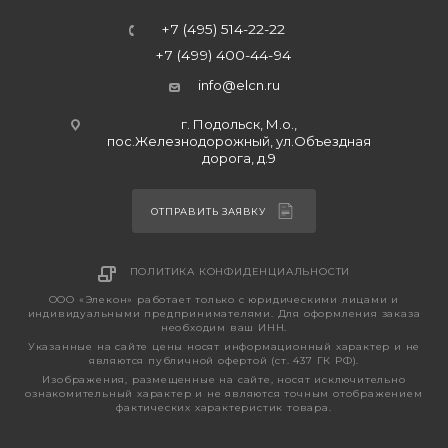
+7 (495) 514-22-22
+7 (499) 400-44-94
info@elcn.ru
г. Подольск, М.о.,
пос.Железнодорожный, ул.Объездная
дорога, д.9
ОТПРАВИТЬ ЗАЯВКУ
ПОЛИТИКА КОНФИДЕНЦИАЛЬНОСТИ
ООО «Элекон» работает только с юридическими лицами и
индивидуальными предпринимателями. Для оформления заказа
необходим ваш ИНН.
Указанные на сайте цены носят информационный характер и не
являются публичной офертой (ст. 437 ГК РФ).
Изображения, размещенные на сайте, носят исключительно
ознакомительный характер и не являются точным отображением
фактических характеристик товара.