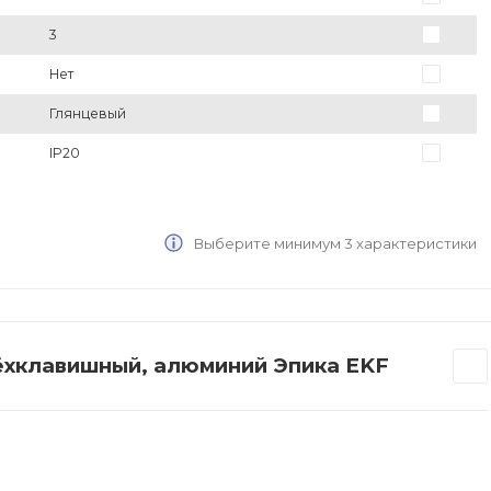
3
Нет
Глянцевый
IP20
Выберите минимум 3 характеристики
ёхклавишный, алюминий Эпика EKF