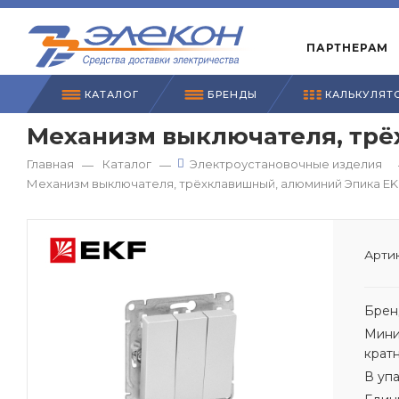
ПАРТНЕРАМ
КАТАЛОГ
БРЕНДЫ
КАЛЬКУЛЯТ
Механизм выключателя, тр
Главная
Каталог
Электроустановочные изделия
—
—
Механизм выключателя, трёхклавишный, алюминий Эпика EK
Артик
Брен
Мини
крат
В уп