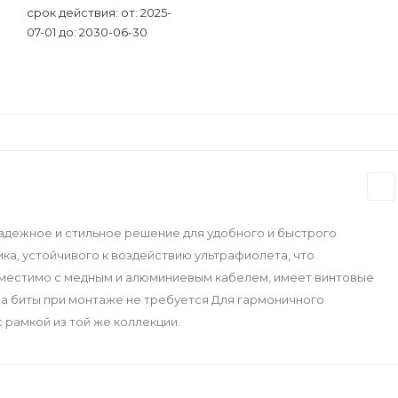
срок действия: от: 2025-
07-01 до: 2030-06-30
надежное и стильное решение для удобного и быстрого
ка, устойчивого к воздействию ультрафиолета, что
вместимо с медным и алюминиевым кабелем, имеет винтовые
а биты при монтаже не требуется Для гармоничного
рамкой из той же коллекции.