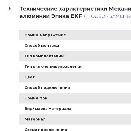
Технические характеристики Механ
алюминий Эпика EKF
+ ПОДБОР ЗАМЕН
Номин. напряжение
Способ монтажа
Тип комплектации
Тип включения/управления
Цвет
Способ подключения
Номин. ток
Вид/ марка материала
Материал
Схема подключения