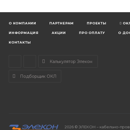
О КОМПАНИИ
ПАРТНЕРАМ
ПРОЕКТЫ
ОК
ИНФОРМАЦИЯ
АКЦИИ
ПРО ОПЛАТУ
О ДО
КОНТАКТЫ
Калькулятор Элекон
Подборщик ОКЛ
2026 © ЭЛЕКОН – кабельно-прово