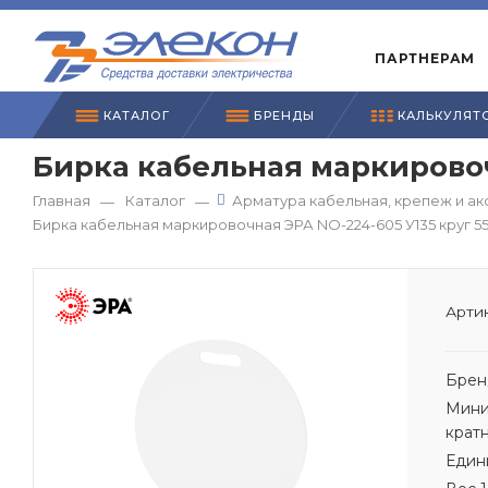
ПАРТНЕРАМ
КАТАЛОГ
БРЕНДЫ
КАЛЬКУЛЯТ
Бирка кабельная маркировоч
Главная
Каталог
Арматура кабельная, крепеж и ак
—
—
Бирка кабельная маркировочная ЭРА NO-224-605 У135 круг 55
Артик
Брен
Мини
крат
Един