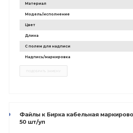
Материал
Модель/исполнение
Цвет
Длина
С полем для надписи
Надпись/маркировка
Файлы к Бирка кабельная маркировоч
50 шт/уп