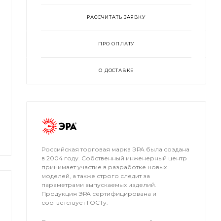
РАССЧИТАТЬ ЗАЯВКУ
ПРО ОПЛАТУ
О ДОСТАВКЕ
Российская торговая марка ЭРА была создана
в 2004 году. Собственный инженерный центр
принимает участие в разработке новых
моделей, а также строго следит за
параметрами выпускаемых изделий.
Продукция ЭРА сертифицирована и
соответствует ГОСТу.