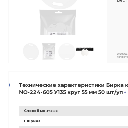
Вес 1
Изображ
являютс
Технические характеристики Бирка 
NO-224-605 У135 круг 55 мм 50 шт/уп
+
Способ монтажа
Ширина