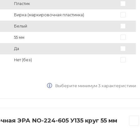
Пластик
Бирка (маркировочная пластинка)
Белый
55 мм
Да
Нет (без)
Выберите минимум 3 характеристики
ная ЭРА NO-224-605 У135 круг 55 мм