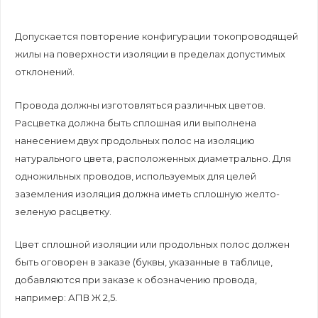
Допускается повторение конфигурации токопроводящей
жилы на поверхности изоляции в пределах допустимых
отклонений.
Провода должны изготовляться различных цветов.
Расцветка должна быть сплошная или выполнена
нанесением двух продольных полос на изоляцию
натурального цвета, расположенных диаметрально. Для
одножильных проводов, используемых для целей
заземления изоляция должна иметь сплошную желто-
зеленую расцветку.
Цвет сплошной изоляции или продольных полос должен
быть оговорен в заказе (буквы, указанные в таблице,
добавляются при заказе к обозначению провода,
например: АПВ Ж 2,5.