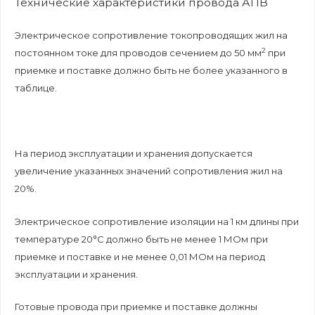
Технические характеристики провода АПВ
Электрическое сопротивление токопроводящих жил на
2
постоянном токе для проводов сечением до 50 мм
при
приемке и поставке должно быть не более указанного в
таблице.
На период эксплуатации и хранения допускается
увеличение указанных значений сопротивления жил на
20%.
Электрическое сопротивление изоляции на 1 км длины при
температуре 20°С должно быть не менее 1 МОм при
приемке и поставке и не менее 0,01 МОм на период
эксплуатации и хранения.
Готовые провода при приемке и поставке должны