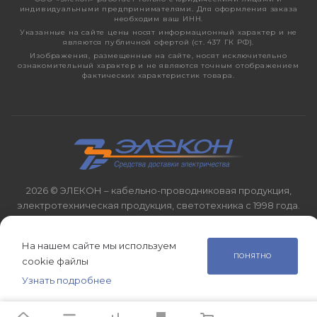
индивидуальными предпринимателями. Для оформления заказа
необходим ваш ИНН.
Указанные на сайте цены носят информационный характер и не
являются публичной офертой (ст. 437 ГК РФ).
Изображения, размещенные на сайте, носят исключительно
ознакомительный характер и не являются точным отображением
фактических характеристик товара.
2026 © ЭЛЕКОН – кабельно-проводниковая продукция,
электротехническая продукция, светотехника с 1998 года.
На нашем сайте мы используем
ПОНЯТНО
cookie файлы
Узнать подробнее