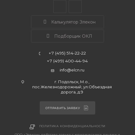
Калькулятор Элекон
Подборщик ОКЛ
+7 (495) 514-22-22
+7 (499) 400-44-94
info@elcn.ru
г. Подольск, М.о.,
пос.Железнодорожный, ул.Объездная
дорога, д.9
ОТПРАВИТЬ ЗАЯВКУ
ПОЛИТИКА КОНФИДЕНЦИАЛЬНОСТИ
ООО «Элекон» работает только с юридическими лицами и