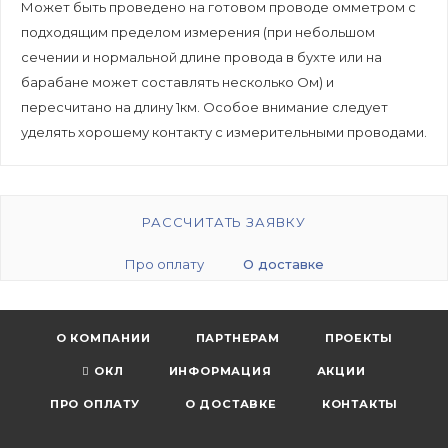
Может быть проведено на готовом проводе омметром с
подходящим пределом измерения (при небольшом
сечении и нормальной длине провода в бухте или на
барабане может составлять несколько Ом) и
пересчитано на длину 1км. Особое внимание следует
уделять хорошему контакту с измерительными проводами.
РАССЧИТАТЬ ЗАЯВКУ
Про оплату
О доставке
О КОМПАНИИ
ПАРТНЕРАМ
ПРОЕКТЫ
ОКЛ
ИНФОРМАЦИЯ
АКЦИИ
ПРО ОПЛАТУ
О ДОСТАВКЕ
КОНТАКТЫ