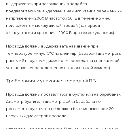
выдерживать при погружении в воду без
предварительной выдержки в ней испытания переменным
напряжением 2000 В частотой 50 Гц в течение 5 мин,
приложенным между жилой и водой (на период
эксплуатации и хранения – 1000 В при тех же условиях).
Провода должны выдерживать навивание при
температуре минус 15°С на цилиндр (барабан) диаметром,
равным 5 наружным диаметрам провода (на специальной
установке непосредственно в холодильной камере).
Требования к упаковке провода АПВ
Провода должны поставляться в бухтах или на барабанах.
Диаметр бухты или диаметр шейки барабана не
регламентируется, но не должен быть меньше, чем 20
наружных диаметров провода.