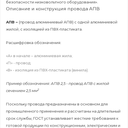
безопасности низковольтного оборудования».
Описание и конструкция провода АПВ
АПВ –
(провод алюминиевый АПВ) с одной алюминиевой
жилой, с изоляцией из
ПВХ-пластиката
.
Расшифровка обозначения:
«А» в начале – алюминиевая жила;
«П» - провод;
«В» - изоляция из
ПВХ-пластиката
(винила).
Пример обозначения: АПВ 2,5 - провод АПВ с жилой
2
сечением 2,5 мм
Поскольку провода предназначены в основном для
промышленного применения и рассчитаны на длительный
срок службы, ГОСТ устанавливает жесткие требования к
готовой продукции по конструкционным, электрическим и