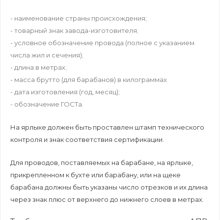
- наименование страны происхождения;
- товарный знак завода-изготовителя;
- условное обозначение провода (полное с указанием
числа жил и сечения);
- длина в метрах;
- масса брутто (для барабанов) в килограммах
- дата изготовления (год, месяц);
- обозначение
ГОСТа
.
На ярлыке должен быть проставлен штамп технического
контроля и знак соответствия сертификации.
Для проводов, поставляемых на барабане, на ярлыке,
прикрепленном к бухте или барабану, или на щеке
барабана должны быть указаны число отрезков и их длина
через знак плюс от верхнего до нижнего слоев в метрах.