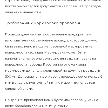
Строительная длина должна быть не менее 100 м. В одной
поставочной партии допускается не более 10% проводов
длиной не менее 20 м.
Требования к маркировке провода АПВ
Провода должны иметь обозначение предприятия-
изготовителя и обозначение провода, которое должно
быть выполнено в виде непрерывной маркировки на
поверхности изоляции. Маркировка может быть
напечатана, нанесена рельефно или
выштампована
на
поверхности провода. Расстояние от окончания
маркировки до начала следующей не должно превышать
500 мм. Допускается маркировка проводов сечением до 6
2
мм
в виде отличительной нити или цветных полос или
сплошной риски.
На ярлыке, прикрепленном к бухте или барабану, или на
щеке барабана должны быть указаны: