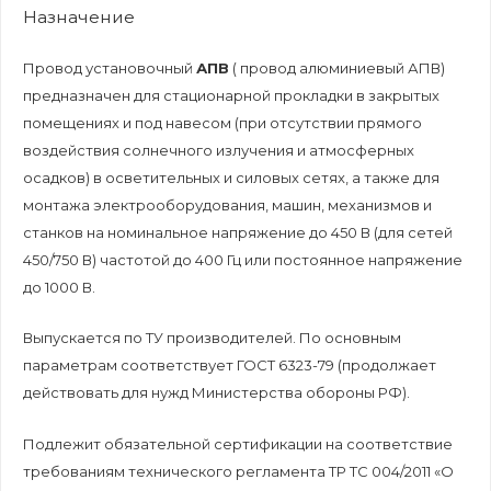
Назначение
Провод установочный
АПВ
( провод алюминиевый АПВ)
предназначен для стационарной прокладки в закрытых
помещениях и под навесом (при отсутствии прямого
воздействия солнечного излучения и атмосферных
осадков) в осветительных и силовых сетях, а также для
монтажа электрооборудования, машин, механизмов и
станков на номинальное напряжение до 450 В (для сетей
450/750 В) частотой до 400 Гц или постоянное напряжение
до 1000 В.
Выпускается по ТУ производителей. По основным
параметрам соответствует ГОСТ 6323-79 (продолжает
действовать для нужд Министерства обороны РФ).
Подлежит обязательной сертификации на соответствие
требованиям технического регламента ТР ТС 004/2011 «О