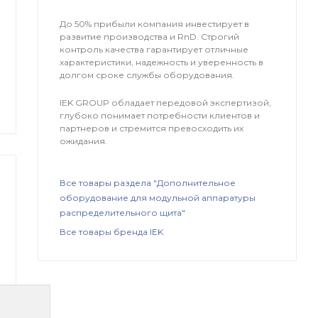
До 50% прибыли компания инвестирует в
развитие производства и RnD. Строгий
контроль качества гарантирует отличные
характеристики, надежность и уверенность в
долгом сроке службы оборудования.
IEK GROUP обладает передовой экспертизой,
глубоко понимает потребности клиентов и
партнеров и стремится превосходить их
ожидания.
Все товары раздела "Дополнительное
оборудование для модульной аппаратуры
распределительного щита"
Все товары бренда IEK