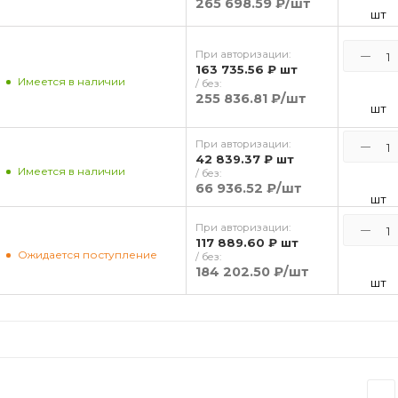
265 698.59 ₽
/шт
шт
При авторизации:
163 735.56 ₽
шт
Имеется в наличии
/ без:
255 836.81 ₽
/шт
шт
При авторизации:
42 839.37 ₽
шт
Имеется в наличии
/ без:
66 936.52 ₽
/шт
шт
При авторизации:
117 889.60 ₽
шт
Ожидается поступление
/ без:
184 202.50 ₽
/шт
шт