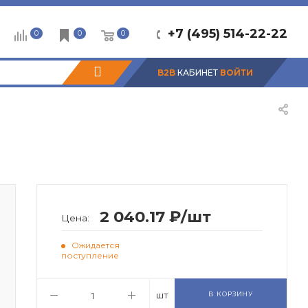
+7 (495) 514-22-22
0
0
0
B2B
КАБИНЕТ
ВОЙТИ
2 040.17 ₽/шт
Цена:
Ожидается
поступление
шт
В КОРЗИНУ