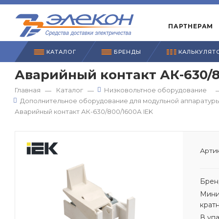
ПАРТНЕРАМ
КАТАЛОГ
БРЕНДЫ
КАЛЬКУЛЯТ
Аварийный контакт АК-630/8
Главная
Каталог
Низковольтное оборудование
—
—
Дополнительное оборудование для модульной аппаратур
Аварийный контакт АК-630/800/1600А IEK
Артик
Брен
Мини
крат
В уп