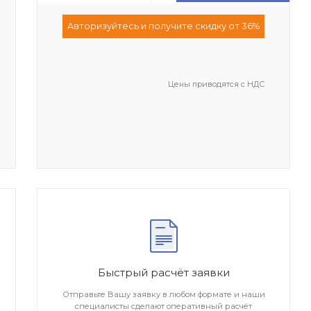
Aвторизуйтесь и получите скидку от 36%
Цены приводятся с НДС
Быстрый расчёт заявки
Отправьте Вашу заявку в любом формате и наши
специалисты сделают оперативный расчёт