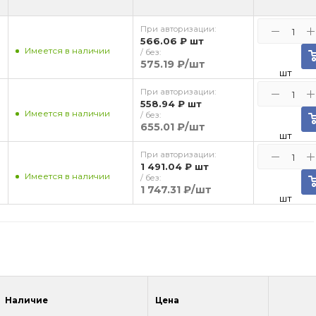
При авторизации:
566.06 ₽
шт
Имеется в наличии
/ без:
575.19 ₽
/шт
шт
При авторизации:
558.94 ₽
шт
Имеется в наличии
/ без:
655.01 ₽
/шт
шт
При авторизации:
1 491.04 ₽
шт
Имеется в наличии
/ без:
1 747.31 ₽
/шт
шт
Наличие
Цена