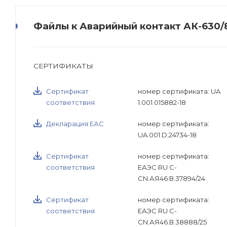
Файлы к Аварийный контакт АК-630/
СЕРТИФИКАТЫ
Сертификат
номер сертификата: UA
соответствия
1.001.015882-18
Декларация ЕАС
номер сертификата:
UA.001.D.24734-18
Сертификат
номер сертификата:
соответствия
ЕАЭС RU С-
CN.АЯ46.В.37894/24
Сертификат
номер сертификата:
соответствия
ЕАЭС RU С-
CN.АЯ46.В.38888/25