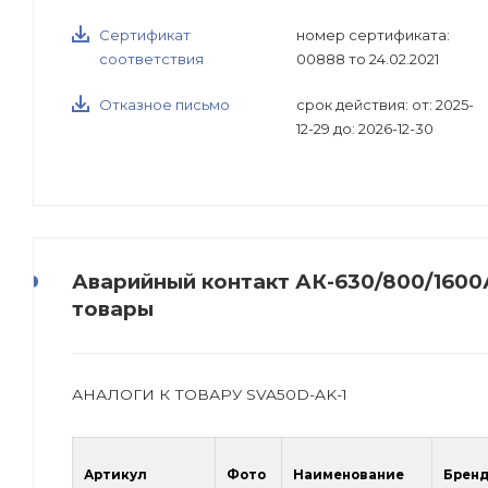
Сертификат
номер сертификата:
соответствия
00888 то 24.02.2021
Отказное письмо
срок действия: от: 2025-
12-29 до: 2026-12-30
Аварийный контакт АК-630/800/1600А
товары
АНАЛОГИ К ТОВАРУ SVA50D-AK-1
Артикул
Фото
Наименование
Брен