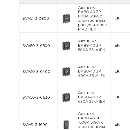
Авт. выкл.
ВА88-40 3Р
800А 35кА с
IEK
SVA51-3-0800
электронным
расцепителем
MP 211 IEK
Авт. выкл.
ВА88-40 3Р
IEK
SVA50-3-0500
500А 35кА IEK
Авт. выкл.
ВА88-40 3Р
IEK
SVA50-3-0400
400А 35кА IEK
Авт. выкл.
ВА88-40 3Р
IEK
SVA50-3-0630
630А 35кА IEK
Авт. выкл.
ВА88-43 3Р
1600А 50кА c
IEK
SVA61-3-1600
электронным