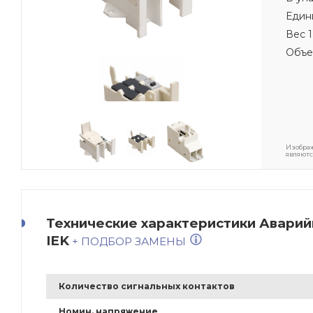
Един
Вес 1
Объе
Изображ
являютс
Технические характеристики Аварий
IEK
+ ПОДБОР ЗАМЕНЫ
Количество сигнальных контактов
Номин. напряжение