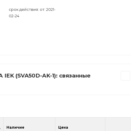
срок действия: от: 2021-
02-24
 IEK (SVA50D-AK-1): связанные
д
Наличие
Цена