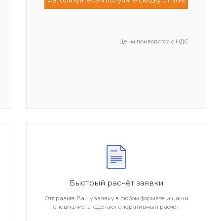
Aвторизуйтесь и получите скидку от 36%
Цены приводятся с НДС
Быстрый расчёт заявки
Отправьте Вашу заявку в любом формате и наши
специалисты сделают оперативный расчёт