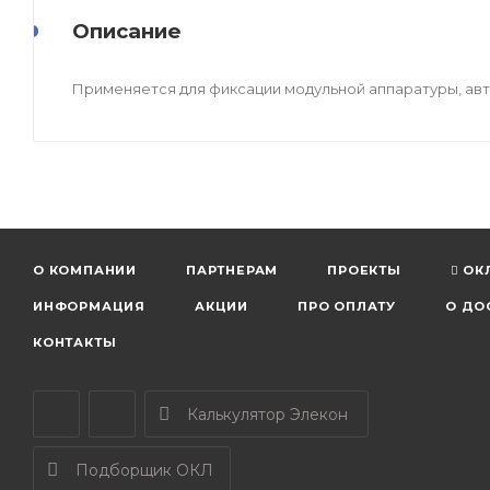
Описание
Применяется для фиксации модульной аппаратуры, авт
О КОМПАНИИ
ПАРТНЕРАМ
ПРОЕКТЫ
ОК
ИНФОРМАЦИЯ
АКЦИИ
ПРО ОПЛАТУ
О ДО
КОНТАКТЫ
Калькулятор Элекон
Подборщик ОКЛ