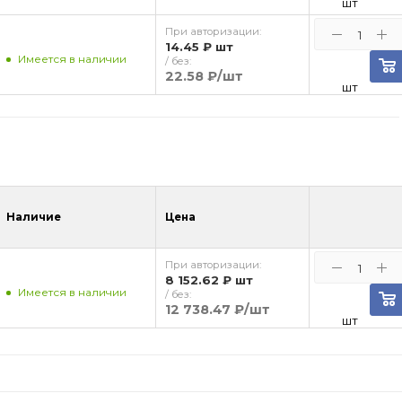
шт
При авторизации:
14.45 ₽
шт
Имеется в наличии
/ без:
22.58 ₽
/шт
шт
Наличие
Цена
При авторизации:
8 152.62 ₽
шт
Имеется в наличии
/ без:
12 738.47 ₽
/шт
шт