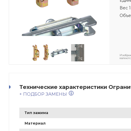
Един
Вес 1
Объе
Изображ
являютс
Технические характеристики Огранич
+ ПОДБОР ЗАМЕНЫ
Тип зажима
Материал