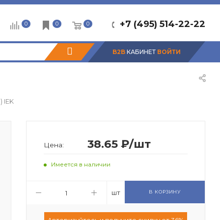
+7 (495) 514-22-22
0
0
0
B2B
КАБИНЕТ
ВОЙТИ
 IEK
38.65 ₽/шт
Цена:
Имеется в наличии
шт
В КОРЗИНУ