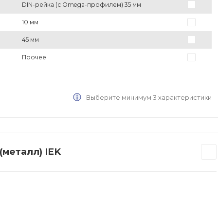
DIN-рейка (с Omega-профилем) 35 мм
10 мм
45 мм
Прочее
Выберите минимум 3 характеристики
(металл) IEK