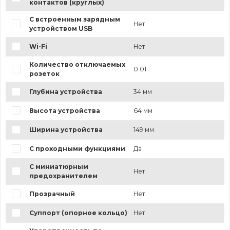
контактов (круглых)
С встроенным зарядным
Нет
устройством USB
Wi-Fi
Нет
Количество отключаемых
0.01
розеток
Глубина устройства
34 мм
Высота устройства
64 мм
Ширина устройства
149 мм
С проходными функциями
Да
С миниатюрным
Нет
предохранителем
Прозрачный
Нет
Суппорт (опорное кольцо)
Нет