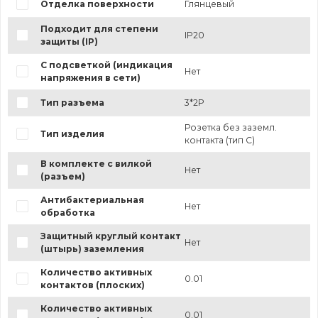
Отделка поверхности
Глянцевый
Подходит для степени
IP20
защиты (IP)
С подсветкой (индикация
Нет
напряжения в сети)
Тип разъема
3*2P
Розетка без заземл.
Тип изделия
контакта (тип C)
В комплекте с вилкой
Нет
(разъем)
Антибактериальная
Нет
обработка
Защитный круглый контакт
Нет
(штырь) заземления
Количество активных
0.01
контактов (плоских)
Количество активных
0.01