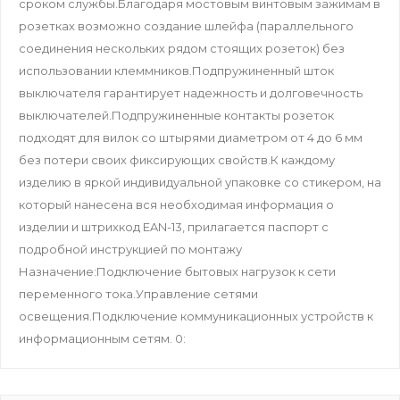
сроком службы.Благодаря мостовым винтовым зажимам в
розетках возможно создание шлейфа (параллельного
соединения нескольких рядом стоящих розеток) без
использовании клеммников.Подпружиненный шток
выключателя гарантирует надежность и долговечность
выключателей.Подпружиненные контакты розеток
подходят для вилок со штырями диаметром от 4 до 6 мм
без потери своих фиксирующих свойств.К каждому
изделию в яркой индивидуальной упаковке со стикером, на
который нанесена вся необходимая информация о
изделии и штрихкод EAN-13, прилагается паспорт с
подробной инструкцией по монтажу
Назначение:Подключение бытовых нагрузок к сети
переменного тока.Управление сетями
освещения.Подключение коммуникационных устройств к
информационным сетям. 0: