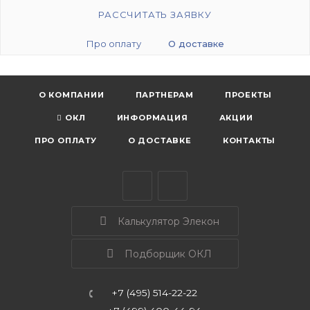
РАССЧИТАТЬ ЗАЯВКУ
Про оплату
О доставке
О КОМПАНИИ
ПАРТНЕРАМ
ПРОЕКТЫ
ОКЛ
ИНФОРМАЦИЯ
АКЦИИ
ПРО ОПЛАТУ
О ДОСТАВКЕ
КОНТАКТЫ
Калькулятор Элекон
Подборщик ОКЛ
+7 (495) 514-22-22