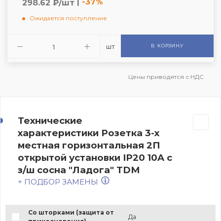
|
-37%
298.62 ₽/шт
Ожидается поступление
шт
В КОРЗИНУ
Цены приводятся с НДС
Технические
характеристики Розетка 3-х
местная горизонтальная 2П
открытой установки IP20 10A с
з/ш сосна "Ладога" TDM
+ ПОДБОР ЗАМЕНЫ
Со шторками (защита от
Да