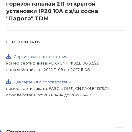
горизонтальная 2П открытой
установки IP20 10A с з/ш сосна
"Ладога" TDM
СЕРТИФИКАТЫ
Сертификат соответствия
номер сертификата: RU C-CN.ПФ02.В.06133/22
срок действия: от: 2022-11-09 до: 2027-11-08
Декларация о соответствии
номер сертификата: ЕАЭС N RU Д-CN.РА01.В.11579/21
срок действия: от: 2021-04-14 до: 2026-04-13
Описание