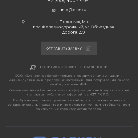
+7 (499) 400-44-94
info@elcn.ru
г. Подольск, М.о.,
пос.Железнодорожный, ул.Объездная
дорога, д.9
ОТПРАВИТЬ ЗАЯВКУ
ПОЛИТИКА КОНФИДЕНЦИАЛЬНОСТИ
ООО «Элекон» работает только с юридическими лицами и
индивидуальными предпринимателями. Для оформления заказа
необходим ваш ИНН.
Указанные на сайте цены носят информационный характер и не
являются публичной офертой (ст. 437 ГК РФ).
Изображения, размещенные на сайте, носят исключительно
ознакомительный характер и не являются точным отображением
фактических характеристик товара.