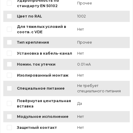
Ударопрочность по
Прочее
стандарту EN 50102
Цвет по RAL
1002
Для тяжелых условий в
Нет
соотв. с VDE
Тип крепления
Прочее
Установка в кабель-канал
Нет
Номин. ток утечки
0.01 мА
Изолированный монтаж
Нет
Не требует
Специальное питание
специального питания
Повёрнутая центральная
Да
вставка
Модульное исполнение
Нет
Защитный контакт
Нет