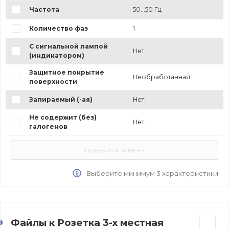
Частота
50...50 Гц
Количество фаз
1
С сигнальной лампой
Нет
(индикатором)
Защитное покрытие
Необработанная
поверхности
Запираемый (-ая)
Нет
Не содержит (без)
Нет
галогенов
Выберите минимум 3 характеристики
Файлы к Розетка 3-х местная