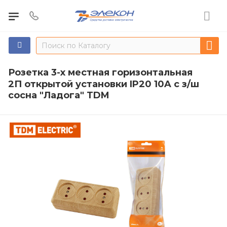
Розетка 3-х местная горизонтальная
2П открытой установки IP20 10A с з/ш
сосна "Ладога" TDM