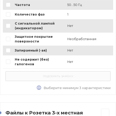
Частота
50...50 Гц
Количество фаз
1
С сигнальной лампой
Нет
(индикатором)
Защитное покрытие
Необработанная
поверхности
Запираемый (-ая)
Нет
Не содержит (без)
Нет
галогенов
Выберите минимум 3 характеристики
Файлы к Розетка 3-х местная