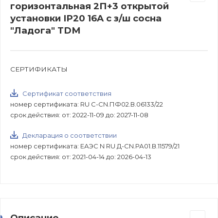
горизонтальная 2П+3 открытой
установки IP20 16A с з/ш сосна
"Ладога" TDM
СЕРТИФИКАТЫ
Сертификат соответствия
номер сертификата: RU C-CN.ПФ02.В.06133/22
срок действия: от: 2022-11-09 до: 2027-11-08
Декларация о соответствии
номер сертификата: ЕАЭС N RU Д-CN.РА01.В.11579/21
срок действия: от: 2021-04-14 до: 2026-04-13
Описание