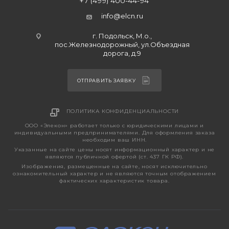
+7 (499) 400-44-94
info@elcn.ru
г. Подольск, М.о.,
пос.Железнодорожный, ул.Объездная
дорога, д.9
ОТПРАВИТЬ ЗАЯВКУ
ПОЛИТИКА КОНФИДЕНЦИАЛЬНОСТИ
ООО «Элекон» работает только с юридическими лицами и
индивидуальными предпринимателями. Для оформления заказа
необходим ваш ИНН.
Указанные на сайте цены носят информационный характер и не
являются публичной офертой (ст. 437 ГК РФ).
Изображения, размещенные на сайте, носят исключительно
ознакомительный характер и не являются точным отображением
фактических характеристик товара.