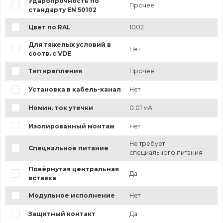
Ударопрочность по
Прочее
стандарту EN 50102
Цвет по RAL
1002
Для тяжелых условий в
Нет
соотв. с VDE
Тип крепления
Прочее
Установка в кабель-канал
Нет
Номин. ток утечки
0.01 мА
Изолированный монтаж
Нет
Не требует
Специальное питание
специального питания
Повёрнутая центральная
Да
вставка
Модульное исполнение
Нет
Защитный контакт
Да