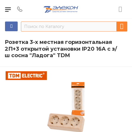
Розетка 3-х местная горизонтальная
2П+3 открытой установки IP20 16A с з/
ш сосна "Ладога" TDM