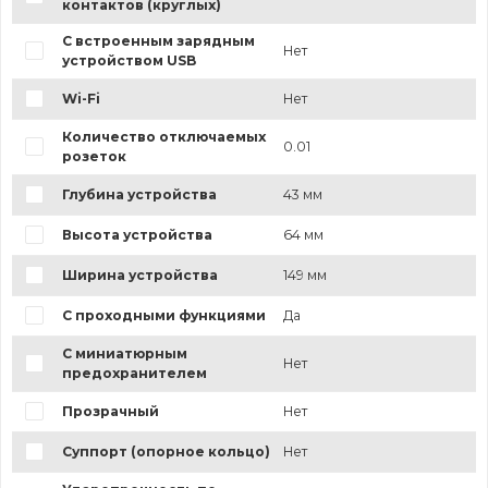
контактов (круглых)
С встроенным зарядным
Нет
устройством USB
Wi-Fi
Нет
Количество отключаемых
0.01
розеток
Глубина устройства
43 мм
Высота устройства
64 мм
Ширина устройства
149 мм
С проходными функциями
Да
С миниатюрным
Нет
предохранителем
Прозрачный
Нет
Суппорт (опорное кольцо)
Нет