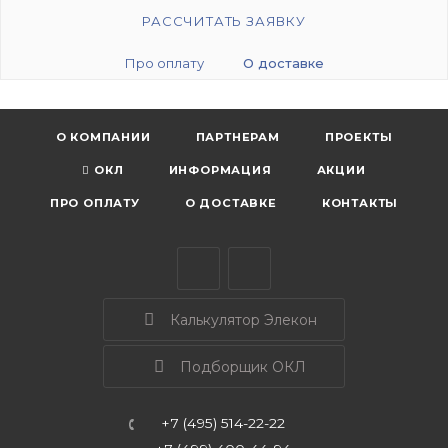
РАССЧИТАТЬ ЗАЯВКУ
Про оплату
О доставке
О КОМПАНИИ
ПАРТНЕРАМ
ПРОЕКТЫ
ОКЛ
ИНФОРМАЦИЯ
АКЦИИ
ПРО ОПЛАТУ
О ДОСТАВКЕ
КОНТАКТЫ
Калькулятор Элекон
Подборщик ОКЛ
+7 (495) 514-22-22