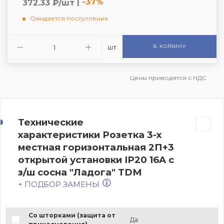
|
-37%
372.33 ₽/шт
Ожидается поступление
шт
В КОРЗИНУ
Цены приводятся с НДС
Технические
характеристики Розетка 3-х
местная горизонтальная 2П+3
открытой установки IP20 16A с
з/ш сосна "Ладога" TDM
+ ПОДБОР ЗАМЕНЫ
Со шторками (защита от
Да