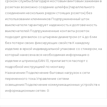
сроком службы.Благодаря мостовым винтовым зажимам в
розетках возможно создание шлейфа (параллельного
соединения нескольких рядом стоящих розеток) без
использовании клеммников.Подпружиненный шток
выключателя гарантирует надежность и долговечность
выключателей.Подпружиненные контакты розеток
подходят для вилок со штырями диаметром от 4 до 6 мм
без потери своих фиксирующих свойств.К каждому
изделию в яркой индивидуальной упаковке со стикером, на
который нанесена вся необходимая информация о
изделии и штрихкод EAN-13, прилагается паспорт с
подробной инструкцией по монтажу
Назначение:Подключение бытовых нагрузок к сети
переменного тока.Управление сетями
освещения.Подключение коммуникационных устройств к
информационным сетям. 0: