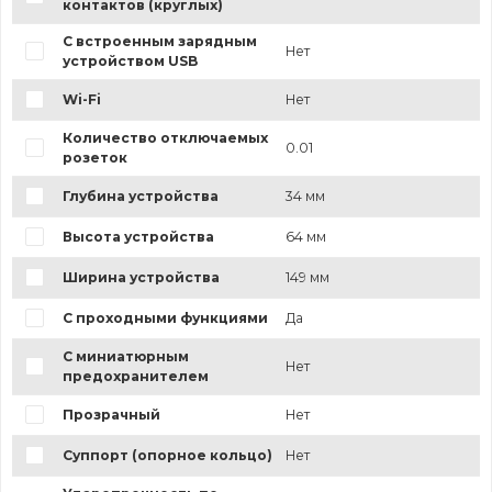
контактов (круглых)
С встроенным зарядным
Нет
устройством USB
Wi-Fi
Нет
Количество отключаемых
0.01
розеток
Глубина устройства
34 мм
Высота устройства
64 мм
Ширина устройства
149 мм
С проходными функциями
Да
С миниатюрным
Нет
предохранителем
Прозрачный
Нет
Суппорт (опорное кольцо)
Нет