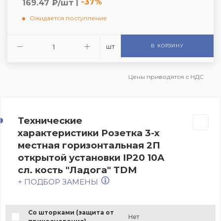
|
-37%
169.47 ₽/шт
Ожидается поступление
шт
В КОРЗИНУ
Цены приводятся с НДС
Технические
характеристики Розетка 3-х
местная горизонтальная 2П
открытой установки IP20 10A
сл. кость "Ладога" TDM
+ ПОДБОР ЗАМЕНЫ
Со шторками (защита от
Нет