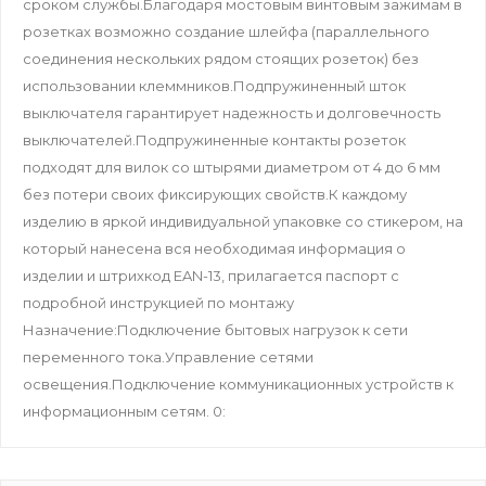
сроком службы.Благодаря мостовым винтовым зажимам в
розетках возможно создание шлейфа (параллельного
соединения нескольких рядом стоящих розеток) без
использовании клеммников.Подпружиненный шток
выключателя гарантирует надежность и долговечность
выключателей.Подпружиненные контакты розеток
подходят для вилок со штырями диаметром от 4 до 6 мм
без потери своих фиксирующих свойств.К каждому
изделию в яркой индивидуальной упаковке со стикером, на
который нанесена вся необходимая информация о
изделии и штрихкод EAN-13, прилагается паспорт с
подробной инструкцией по монтажу
Назначение:Подключение бытовых нагрузок к сети
переменного тока.Управление сетями
освещения.Подключение коммуникационных устройств к
информационным сетям. 0: