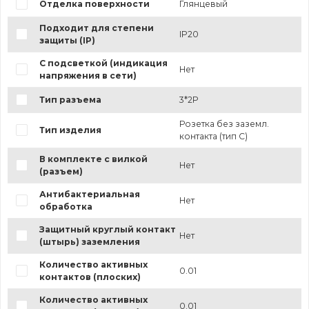
Отделка поверхности
Глянцевый
Подходит для степени
IP20
защиты (IP)
С подсветкой (индикация
Нет
напряжения в сети)
Тип разъема
3*2P
Розетка без заземл.
Тип изделия
контакта (тип C)
В комплекте с вилкой
Нет
(разъем)
Антибактериальная
Нет
обработка
Защитный круглый контакт
Нет
(штырь) заземления
Количество активных
0.01
контактов (плоских)
Количество активных
0.01