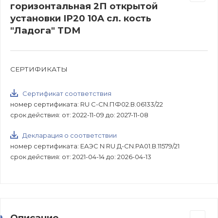
горизонтальная 2П открытой
установки IP20 10A сл. кость
"Ладога" TDM
СЕРТИФИКАТЫ
Сертификат соответствия
номер сертификата: RU C-CN.ПФ02.В.06133/22
срок действия: от: 2022-11-09 до: 2027-11-08
Декларация о соответствии
номер сертификата: ЕАЭС N RU Д-CN.РА01.В.11579/21
срок действия: от: 2021-04-14 до: 2026-04-13
Описание