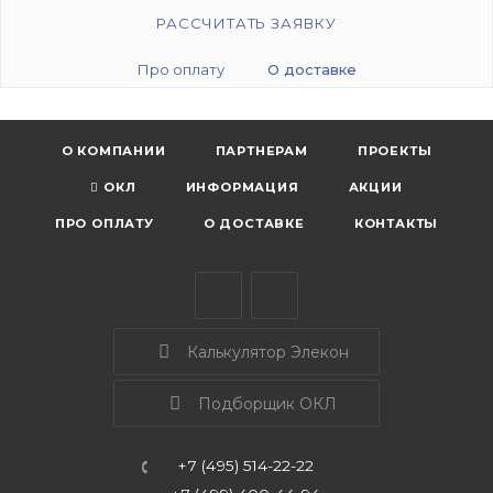
РАССЧИТАТЬ ЗАЯВКУ
Про оплату
О доставке
О КОМПАНИИ
ПАРТНЕРАМ
ПРОЕКТЫ
ОКЛ
ИНФОРМАЦИЯ
АКЦИИ
ПРО ОПЛАТУ
О ДОСТАВКЕ
КОНТАКТЫ
Калькулятор Элекон
Подборщик ОКЛ
+7 (495) 514-22-22