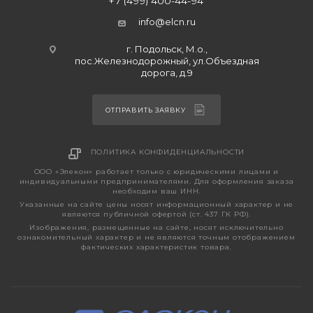
+7 (499) 400-44-94
info@elcn.ru
г. Подольск, М.о.,
пос.Железнодорожный, ул.Объездная
дорога, д.9
ОТПРАВИТЬ ЗАЯВКУ
ПОЛИТИКА КОНФИДЕНЦИАЛЬНОСТИ
ООО «Элекон» работает только с юридическими лицами и
индивидуальными предпринимателями. Для оформления заказа
необходим ваш ИНН.
Указанные на сайте цены носят информационный характер и не
являются публичной офертой (ст. 437 ГК РФ).
Изображения, размещенные на сайте, носят исключительно
ознакомительный характер и не являются точным отображением
фактических характеристик товара.