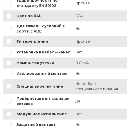
Ударопрочность по
Прочее
стандарту EN 50102
Цвет по RAL
1014
Для тяжелых условий в
Нет
соотв. с VDE
Тип крепления
Прочее
Установка в кабель-канал
Нет
Номин. ток утечки
0.01 мА
Изолированный монтаж
Нет
Не требует
Специальное питание
специального питания
Повёрнутая центральная
Да
вставка
Модульное исполнение
Нет
Защитный контакт
Нет