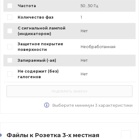
Частота
50...50 Гц
Количество фаз
1
С сигнальной лампой
Нет
(индикатором)
Защитное покрытие
Необработанная
поверхности
Запираемый (-ая)
Нет
Не содержит (без)
Нет
галогенов
Выберите минимум 3 характеристики
Файлы к Розетка 3-х местная