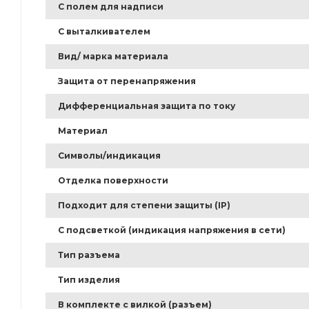
С полем для надписи
С выталкивателем
Вид/ марка материала
Защита от перенапряжения
Дифференциальная защита по току
Материал
Символы/индикация
Отделка поверхности
Подходит для степени защиты (IP)
С подсветкой (индикация напряжения в сети)
Тип разъема
Тип изделия
В комплекте с вилкой (разъем)