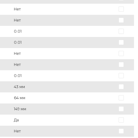
Нет
Нет
0.01
0.01
Нет
Нет
0.01
43 мм
64 мм
149 мм
Да
Нет