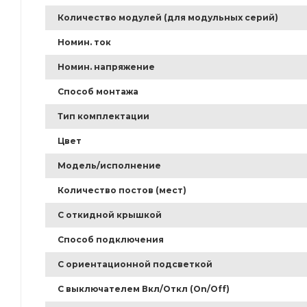
Количество модулей (для модульных серий)
Номин. ток
Номин. напряжение
Способ монтажа
Тип комплектации
Цвет
Модель/исполнение
Количество постов (мест)
С откидной крышкой
Способ подключения
С ориентационной подсветкой
С выключателем Вкл/Откл (On/Off)