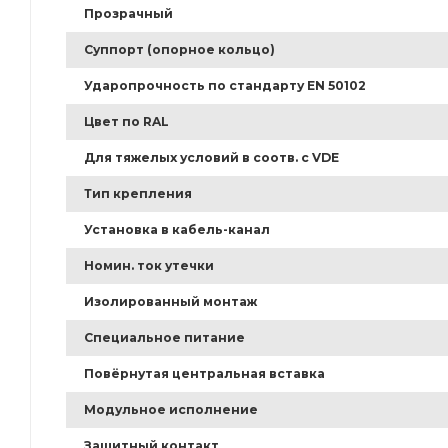
Прозрачный
Суппорт (опорное кольцо)
Ударопрочность по стандарту EN 50102
Цвет по RAL
Для тяжелых условий в соотв. с VDE
Тип крепления
Установка в кабель-канал
Номин. ток утечки
Изолированный монтаж
Специальное питание
Повёрнутая центральная вставка
Модульное исполнение
Защитный контакт