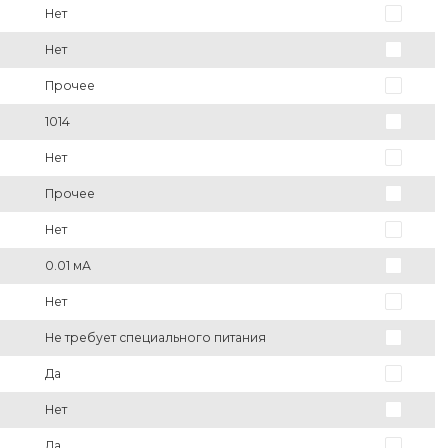
Нет
Нет
Прочее
1014
Нет
Прочее
Нет
0.01 мА
Нет
Не требует специального питания
Да
Нет
Да