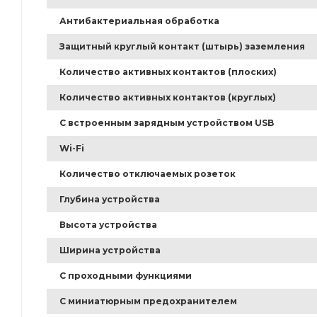
Антибактериальная обработка
Защитный круглый контакт (штырь) заземления
Количество активных контактов (плоских)
Количество активных контактов (круглых)
С встроенным зарядным устройством USB
Wi-Fi
Количество отключаемых розеток
Глубина устройства
Высота устройства
Ширина устройства
С проходными функциями
С миниатюрным предохранителем