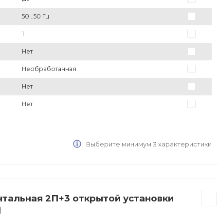
50...50 Гц
1
Нет
Необработанная
Нет
Нет
Выберите минимум 3 характеристики
нтальная 2П+3 открытой установки
М