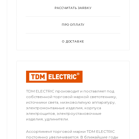
РАССЧИТАТЬ ЗАЯВКУ
ПРО ОПЛАТУ
О ДОСТАВКЕ
TDM ЕLECTRIC производит и поставляет под
собственной торговой маркой светотехнику,
источники света, низковольтную аппаратуру,
электромонтажные изделия, корпуса
электрощитов, электроустановочные
изделия, удлинители.
Ассортимент торговой марки TDM ЕLECTRIC
постоянно увеличивается. В ближайшие годы