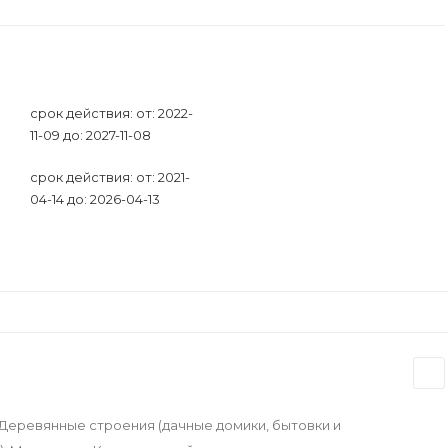
срок действия: от: 2022-
11-09 до: 2027-11-08
срок действия: от: 2021-
04-14 до: 2026-04-13
.Деревянные строения (дачные домики, бытовки и