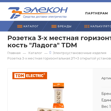
ПАРТНЕРАМ
КАТАЛОГ
БРЕНДЫ
КАЛЬКУЛЯТ
Розетка 3-х местная горизон
кость "Ладога" TDМ
Главная
Каталог
Электроустановочные изделия
—
—
Розетка 3-х местная горизонтальная 2П+3 открытой установки
Артик
Брен
Един
Вес 1