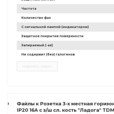
Частота
Количество фаз
С сигнальной лампой (индикатором)
Защитное покрытие поверхности
Запираемый (-ая)
Не содержит (без) галогенов
Файлы к Розетка 3-х местная горизо
IP20 16A с з/ш сл. кость "Ладога" TD