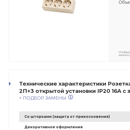
Объе
Изображ
являютс
Технические характеристики Розетка
2П+3 открытой установки IP20 16A с 
+ ПОДБОР ЗАМЕНЫ
Со шторками (защита от прикосновения)
Декоративное оформление