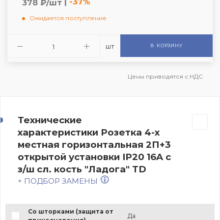
|
-37%
378 ₽/шт
Ожидается поступление
шт
В КОРЗИНУ
Цены приводятся с НДС
Технические
характеристики Розетка 4-х
местная горизонтальная 2П+3
открытой установки IP20 16A с
з/ш сл. кость "Ладога" TD
+ ПОДБОР ЗАМЕНЫ
Со шторками (защита от
Да