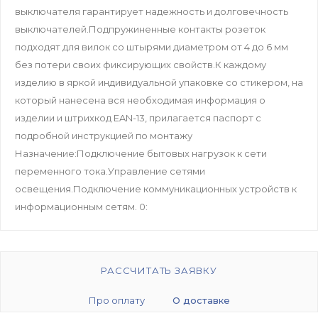
выключателя гарантирует надежность и долговечность
выключателей.Подпружиненные контакты розеток
подходят для вилок со штырями диаметром от 4 до 6 мм
без потери своих фиксирующих свойств.К каждому
изделию в яркой индивидуальной упаковке со стикером, на
который нанесена вся необходимая информация о
изделии и штрихкод EAN-13, прилагается паспорт с
подробной инструкцией по монтажу
Назначение:Подключение бытовых нагрузок к сети
переменного тока.Управление сетями
освещения.Подключение коммуникационных устройств к
информационным сетям. 0:
РАССЧИТАТЬ ЗАЯВКУ
Про оплату
О доставке