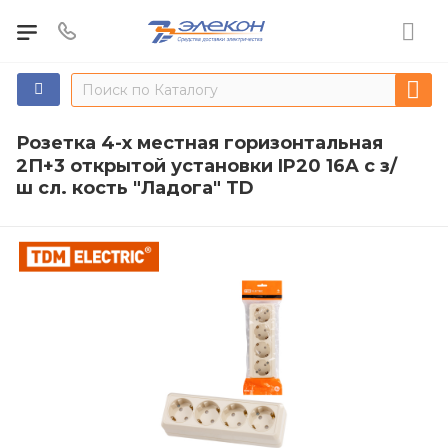
Розетка 4-х местная горизонтальная
2П+3 открытой установки IP20 16A с з/
ш сл. кость "Ладога" TD