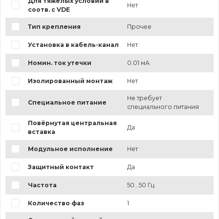
Для тяжелых условий в
Нет
соотв. с VDE
Тип крепления
Прочее
Установка в кабель-канал
Нет
Номин. ток утечки
0.01 мА
Изолированный монтаж
Нет
Не требует
Специальное питание
специального питания
Повёрнутая центральная
Да
вставка
Модульное исполнение
Нет
Защитный контакт
Да
Частота
50...50 Гц
Количество фаз
1