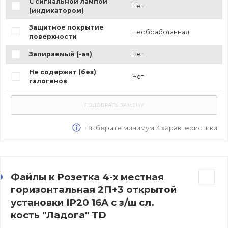
С сигнальной лампой
Нет
(индикатором)
Защитное покрытие
Необработанная
поверхности
Запираемый (-ая)
Нет
Не содержит (без)
Нет
галогенов
Выберите минимум 3 характеристики
Файлы к Розетка 4-х местная
горизонтальная 2П+3 открытой
установки IP20 16A с з/ш сл.
кость "Ладога" TD