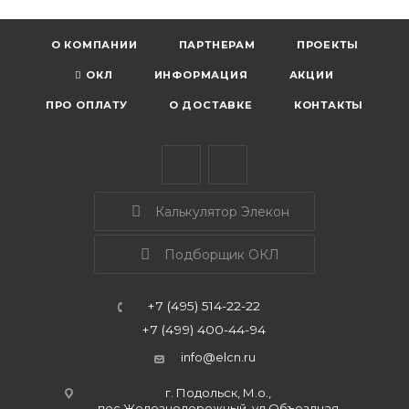
О КОМПАНИИ
ПАРТНЕРАМ
ПРОЕКТЫ
ОКЛ
ИНФОРМАЦИЯ
АКЦИИ
ПРО ОПЛАТУ
О ДОСТАВКЕ
КОНТАКТЫ
Калькулятор Элекон
Подборщик ОКЛ
+7 (495) 514-22-22
+7 (499) 400-44-94
info@elcn.ru
г. Подольск, М.о.,
пос.Железнодорожный, ул.Объездная