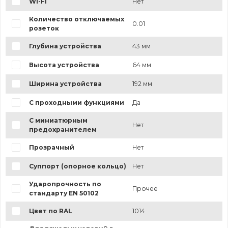
Wi-Fi
Нет
Количество отключаемых
0.01
розеток
Глубина устройства
43 мм
Высота устройства
64 мм
Ширина устройства
192 мм
С проходными функциями
Да
С миниатюрным
Нет
предохранителем
Прозрачный
Нет
Суппорт (опорное кольцо)
Нет
Ударопрочность по
Прочее
стандарту EN 50102
Цвет по RAL
1014