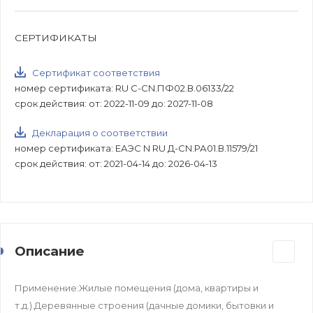
СЕРТИФИКАТЫ
Сертификат соответствия
номер сертификата: RU C-CN.ПФ02.В.06133/22
срок действия: от: 2022-11-09 до: 2027-11-08
Декларация о соответствии
номер сертификата: ЕАЭС N RU Д-CN.РА01.В.11579/21
срок действия: от: 2021-04-14 до: 2026-04-13
Описание
Применение:Жилые помещения (дома, квартиры и
т.д.).Деревянные строения (дачные домики, бытовки и