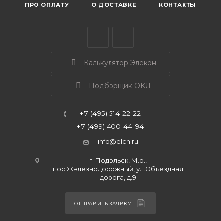
ПРО ОПЛАТУ
О ДОСТАВКЕ
КОНТАКТЫ
Калькулятор Элекон
Подборщик ОКЛ
+7 (495) 514-22-22
+7 (499) 400-44-94
info@elcn.ru
г. Подольск, М.о.,
пос.Железнодорожный, ул.Объездная
дорога, д.9
ОТПРАВИТЬ ЗАЯВКУ