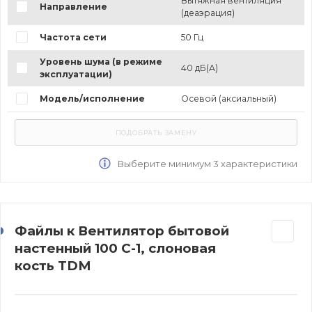
Вытяжная вентиляция
Направление
(деаэрация)
Частота сети
50 Гц
Уровень шума (в режиме
40 дБ(А)
эксплуатации)
Модель/исполнение
Осевой (аксиальный)
Выберите минимум 3 характеристики
Файлы к Вентилятор бытовой
настенный 100 С-1, слоновая
кость TDM