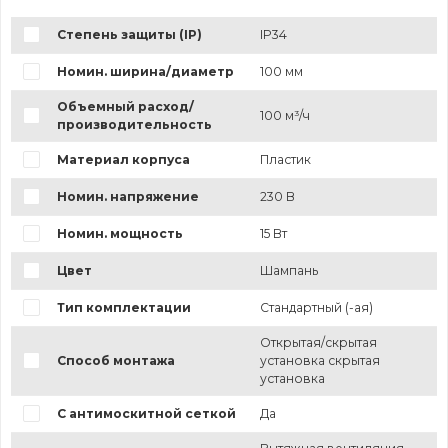
Степень защиты (IP)
IP34
Номин. ширина/диаметр
100 мм
Объемный расход/
100 м³/ч
производительность
Материал корпуса
Пластик
Номин. напряжение
230 В
Номин. мощность
15 Вт
Цвет
Шампань
Тип комплектации
Стандартный (-ая)
Открытая/скрытая
Способ монтажа
установка скрытая
установка
С антимоскитной сеткой
Да