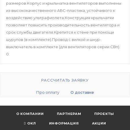
размеров.Корпус и крыльчатка вентиляторов выполнены
из высококачественного АБС-пластика, устойчивого к
воздействию ультрафиолета.Конструкция крыльчатки
позволяет повысить производительность вентилятора и
срок службы двигателя.Крепится к стене при помощи
шурупов (в комплекте).Провод с вилкой и шнур-
выключатель в комплекте (для вентиляторов серии СВп).
0:
РАССЧИТАТЬ ЗАЯВКУ
Про оплату
О доставке
О КОМПАНИИ
ПАРТНЕРАМ
ПРОЕКТЫ
ОКЛ
ИНФОРМАЦИЯ
АКЦИИ