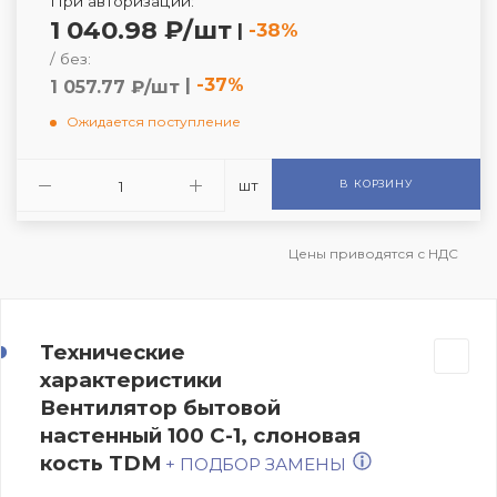
При авторизации:
1 040.98 ₽/шт
|
-38%
/ без:
|
-37%
1 057.77 ₽/шт
Ожидается поступление
шт
В КОРЗИНУ
Цены приводятся с НДС
Технические
характеристики
Вентилятор бытовой
настенный 100 С-1, слоновая
кость TDM
+ ПОДБОР ЗАМЕНЫ