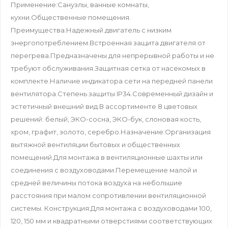
Применение:Санузлы, ванные комнаты,
кухни.Общественные помещения.
Преимущества:Надежный двигатель с низким
энергопотреблением.Встроенная защита двигателя от
перегрева.Предназначены для непрерывной работы и не
требуют обслуживания.Защитная сетка от насекомых в
комплекте.Наличие индикатора сети на передней панели
вентилятора.Степень защиты IP34.Современный дизайн и
эстетичный внешний вид.В ассортименте 8 цветовых
решений: белый, ЭКО-сосна, ЭКО-бук, слоновая кость,
хром, графит, золото, серебро.Назначение:Организация
вытяжной вентиляции бытовых и общественных
помещений.Для монтажа в вентиляционные шахты или
соединения с воздуховодами.Перемещение малой и
средней величины потока воздуха на небольшие
расстояния при малом сопротивлении вентиляционной
системы. Конструкция:Для монтажа с воздуховодами 100,
120, 150 мм и квадратными отверстиями соответствующих