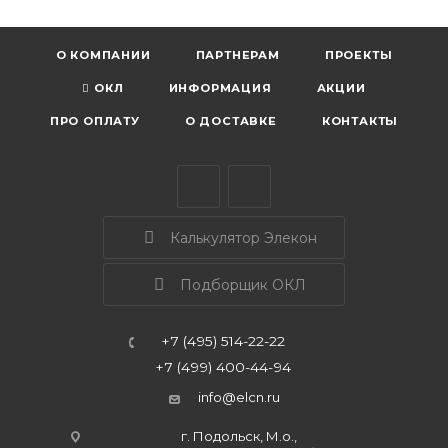
О КОМПАНИИ
ПАРТНЕРАМ
ПРОЕКТЫ
ОКЛ
ИНФОРМАЦИЯ
АКЦИИ
ПРО ОПЛАТУ
О ДОСТАВКЕ
КОНТАКТЫ
Калькулятор Элекон
Подборщик ОКЛ
+7 (495) 514-22-22
+7 (499) 400-44-94
info@elcn.ru
г. Подольск, М.о.,