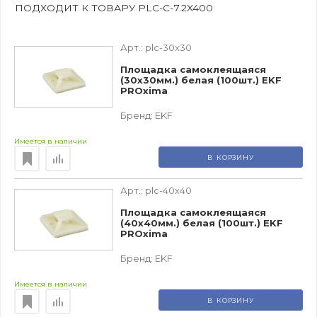
ПОДХОДИТ К ТОВАРУ PLC-C-7.2X400
Арт.:
plc-30x30
Площадка самоклеящаяся
(30х30мм.) белая (100шт.) EKF
PROxima
Бренд:
EKF
Имеется в наличии
В КОРЗИНУ
Арт.:
plc-40x40
Площадка самоклеящаяся
(40х40мм.) белая (100шт.) EKF
PROxima
Бренд:
EKF
Имеется в наличии
В КОРЗИНУ