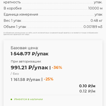
кратность
упак.
В коробке
10000 м
Единица измерения
упак
Вес 1 упак
0.48 кг
Объем 1 упак
0.00189 м3
Изображения, размещенные на сайте, носят исключительно ознакомительный характер и не являются точным отображением
фактических характеристик товара.
Базовая цена:
1 548.77
₽
/упак
При авторизации:
991.21 ₽/упак
|
-36%
/ без:
|
-25%
1 161.58 ₽/упак
0.10 ₽/м
0.12 ₽/м
Имеется в наличии