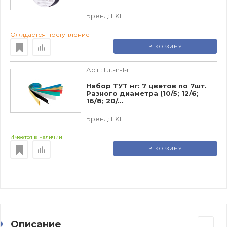
Бренд:
EKF
Ожидается поступление
В КОРЗИНУ
Арт.:
tut-n-1-r
Набор ТУТ нг: 7 цветов по 7шт.
Разного диаметра (10/5; 12/6;
16/8; 20/...
Бренд:
EKF
Имеется в наличии
В КОРЗИНУ
Описание