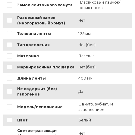
Пластиковый язычок/
Замок ленточного хомута
носик носик
Разъемный замок
Нет
(многоразовый хомут)
Толщина ленты
1.35 мм
Тип крепления
Нет (без)
Материал
Пластик
Маркировочная площадка
Нет (без)
Длина ленты
400 мм
Не содержит (без)
Да
галогенов
С внутр. зубчатым
Модель/исполнение
зацеплением
Цвет
Белый
Светоотражающая
Нет