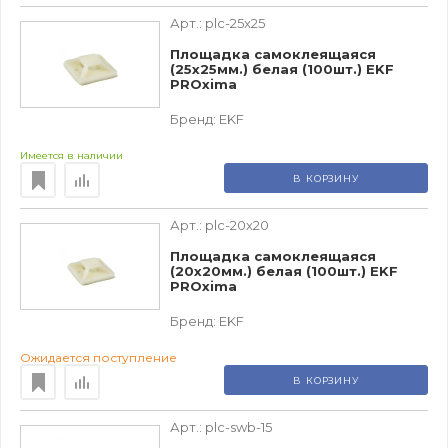
Арт.:
plc-25x25
Площадка самоклеящаяся
(25х25мм.) белая (100шт.) EKF
PROxima
Бренд:
EKF
Имеется в наличии
В КОРЗИНУ
Арт.:
plc-20x20
Площадка самоклеящаяся
(20х20мм.) белая (100шт.) EKF
PROxima
Бренд:
EKF
Ожидается поступление
В КОРЗИНУ
Арт.:
plc-swb-15