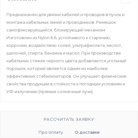
Предназначен для увязки кабелей и проводов в пучок и
монтажа кабельных линий и проводников. Ремешок
самофиксирующийся, блокирующий механизм.
Изготовлен из Nylon 6.6, устойчивого к старению,
коррозии, воздействию солей, ультрафиолета, кислот,
щелочей, спирта, бензина и масел. При производстве
кабельных стяжек черного цвета добавляется угольный
порошок, который является одним из наиболее
эффективных стабилизаторов. Он улучшает физические
свойства продукции в стойкости к погодным условиям и
УФ-излучению (прямые солнечные лучи).
РАССЧИТАТЬ ЗАЯВКУ
Про оплату
О доставке