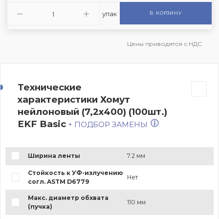
упак
В КОРЗИНУ
Цены приводятся с НДС
Технические
характеристики Хомут
нейлоновый (7,2х400) (100шт.)
EKF Basic
+ ПОДБОР ЗАМЕНЫ
Ширина ленты
7.2 мм
Стойкость к УФ-излучению
Нет
согл. ASTM D6779
Макс. диаметр обхвата
110 мм
(пучка)