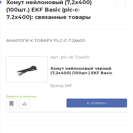
Хомут нейлоновый (7,2х400)
(100шт.) EKF Basic (plc-c-
7.2x400): связанные товары
АНАЛОГИ К ТОВАРУ PLC-C-7.2X400
Арт.:
plc-cb-7.2x400
Хомут нейлоновый черный
(7,2х400) (100шт.) EKF Basic
Бренд:
EKF
Имеется в наличии
В КОРЗИНУ