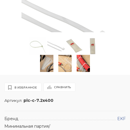
СРАВНИТЬ
В ИЗБРАННОЕ
Артикул:
plc-c-7.2x400
Бренд
EKF
Минимальная партия/