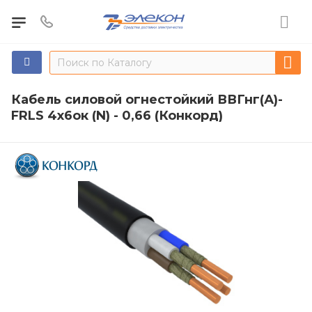
Кабель силовой огнестойкий ВВГнг(А)-
FRLS 4х6ок (N) - 0,66 (Конкорд)