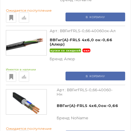
Ожидается поступление
В КОРЗИНУ
Арт.:
ВВГнгFRLS-0,66-40060ок-Ал
ВВГнг(А)-FRLS 4х6,0 ок-0,66
(Алюр)
куски со скидкой
окл
Бренд:
Алюр
Имеется в наличии
В КОРЗИНУ
Арт.:
ВВГнгFRLS-0,66-40060-
Нн
ВВГнг(А)-FRLS 4х6,0ок-0,66
Бренд:
NoName
Ожидается поступление