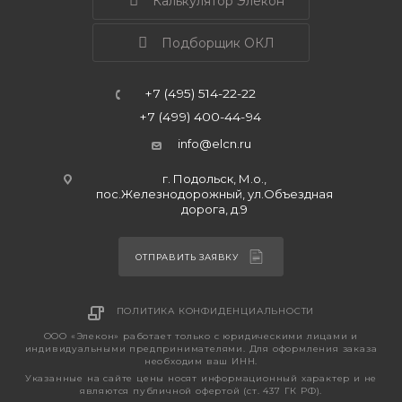
Калькулятор Элекон
Подборщик ОКЛ
+7 (495) 514-22-22
+7 (499) 400-44-94
info@elcn.ru
г. Подольск, М.о.,
пос.Железнодорожный, ул.Объездная
дорога, д.9
ОТПРАВИТЬ ЗАЯВКУ
ПОЛИТИКА КОНФИДЕНЦИАЛЬНОСТИ
ООО «Элекон» работает только с юридическими лицами и
индивидуальными предпринимателями. Для оформления заказа
необходим ваш ИНН.
Указанные на сайте цены носят информационный характер и не
являются публичной офертой (ст. 437 ГК РФ).