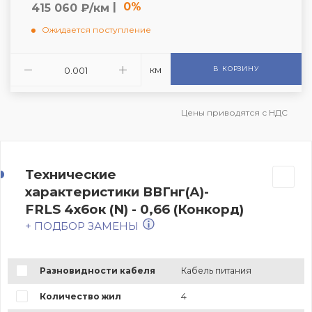
|
0%
415 060 ₽/км
Ожидается поступление
км
В КОРЗИНУ
Цены приводятся с НДС
Технические
характеристики ВВГнг(А)-
FRLS 4х6ок (N) - 0,66 (Конкорд)
+ ПОДБОР ЗАМЕНЫ
Разновидности кабеля
Кабель питания
Количество жил
4