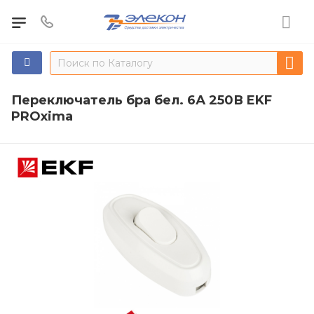
Переключатель бра бел. 6А 250В EKF
PROxima