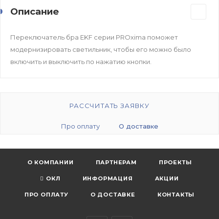
Описание
Переключатель бра EKF серии PROxima поможет
модернизировать светильник, чтобы его можно было
включить и выключить по нажатию кнопки.
РАССЧИТАТЬ ЗАЯВКУ
Про оплату
О доставке
О КОМПАНИИ
ПАРТНЕРАМ
ПРОЕКТЫ
ОКЛ
ИНФОРМАЦИЯ
АКЦИИ
ПРО ОПЛАТУ
О ДОСТАВКЕ
КОНТАКТЫ