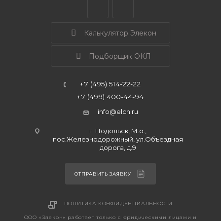
Калькулятор Элекон
Подборщик ОКЛ
+7 (495) 514-22-22
+7 (499) 400-44-94
info@elcn.ru
г. Подольск, М.о.,
пос.Железнодорожный, ул.Объездная
дорога, д.9
ОТПРАВИТЬ ЗАЯВКУ
ПОЛИТИКА КОНФИДЕНЦИАЛЬНОСТИ
ООО «Элекон» работает только с юридическими лицами и