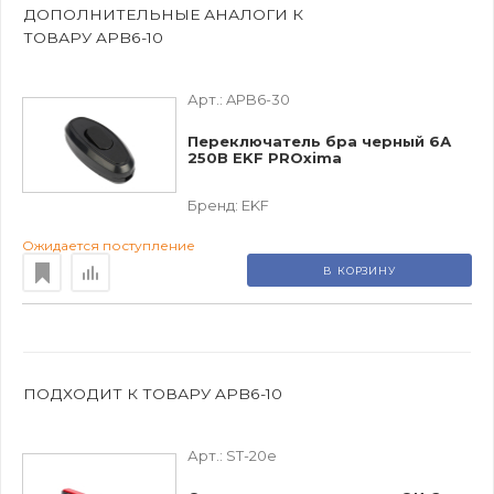
ДОПОЛНИТЕЛЬНЫЕ АНАЛОГИ К
ТОВАРУ APB6-10
Арт.:
APB6-30
Переключатель бра черный 6А
250В EKF PROxima
Бренд:
EKF
Ожидается поступление
В КОРЗИНУ
ПОДХОДИТ К ТОВАРУ APB6-10
Арт.:
ST-20e