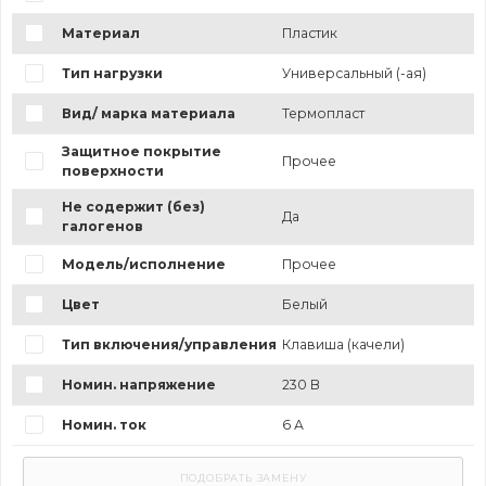
Материал
Пластик
Тип нагрузки
Универсальный (-ая)
Вид/ марка материала
Термопласт
Защитное покрытие
Прочее
поверхности
Не содержит (без)
Да
галогенов
Модель/исполнение
Прочее
Цвет
Белый
Тип включения/управления
Клавиша (качели)
Номин. напряжение
230 В
Номин. ток
6 А