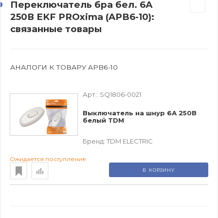
Переключатель бра бел. 6А
250В EKF PROxima (APB6-10):
связанные товары
АНАЛОГИ К ТОВАРУ APB6-10
Арт.:
SQ1806-0021
Выключатель на шнур 6А 250В
белый TDM
Бренд:
TDM ЕLECTRIC
Ожидается поступление
В КОРЗИНУ