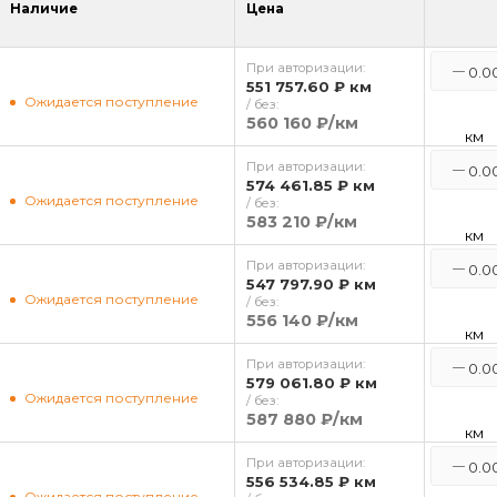
Наличие
Цена
При авторизации:
551 757.60 ₽
км
Ожидается поступление
/ без:
560 160 ₽
/км
км
При авторизации:
574 461.85 ₽
км
Ожидается поступление
/ без:
583 210 ₽
/км
км
При авторизации:
547 797.90 ₽
км
Ожидается поступление
/ без:
556 140 ₽
/км
км
При авторизации:
579 061.80 ₽
км
Ожидается поступление
/ без:
587 880 ₽
/км
км
При авторизации:
556 534.85 ₽
км
Ожидается поступление