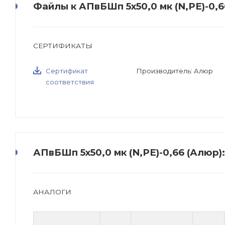
Файлы к АПвБШп 5х50,0 мк (N,PE)-0,6
СЕРТИФИКАТЫ
Сертификат
Производитель: Алюр
соответствия
АПвБШп 5х50,0 мк (N,PE)-0,66 (Алюр)
АНАЛОГИ