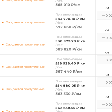
/ без:
565 010 ₽
/км
км
При авторизации:
583 770.10 ₽
км
Ожидается поступление
/ без:
592 660 ₽
/км
км
При авторизации:
580 972.70 ₽
км
Ожидается поступление
/ без:
589 820 ₽
/км
км
При авторизации:
558 928.40 ₽
км
Ожидается поступление
/ без:
567 440 ₽
/км
км
При авторизации:
554 880.05 ₽
км
Ожидается поступление
/ без:
563 330 ₽
/км
км
При авторизации:
562 858.55 ₽
км
Ожидается поступление
/ без: