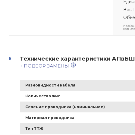
Един
Вес 1
Объе
Изображ
являютс
Технические характеристики АПвБШп 
+ ПОДБОР ЗАМЕНЫ
Разновидности кабеля
Количество жил
Сечение проводника (номинальное)
Материал проводника
Тип ТПЖ