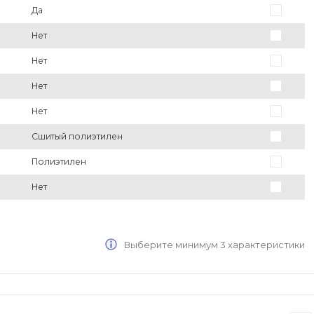
Да
Нет
Нет
Нет
Нет
Сшитый полиэтилен
Полиэтилен
Нет
Выберите минимум 3 характеристики