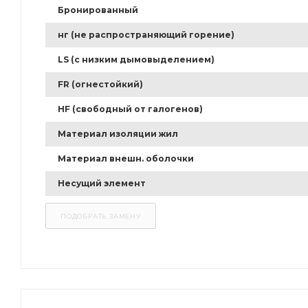
Бронированный
нг (не распространяющий горение)
LS (с низким дымовыделением)
FR (огнестойкий)
HF (свободный от галогенов)
Материал изоляции жил
Материал внешн. оболочки
Несущий элемент