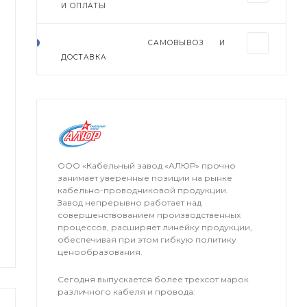
И ОПЛАТЫ
САМОВЫВОЗ И
ДОСТАВКА
ООО «Кабельный завод «АЛЮР» прочно
занимает уверенные позиции на рынке
кабельно-проводниковой продукции.
Завод непрерывно работает над
совершенствованием производственных
процессов, расширяет линейку продукции,
обеспечивая при этом гибкую политику
ценообразования.
Сегодня выпускается более трехсот марок
различного кабеля и провода: