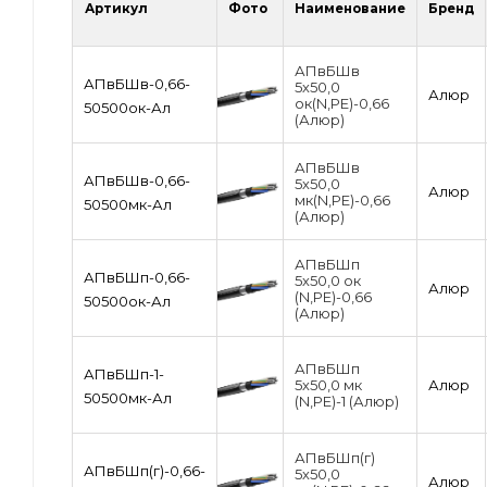
Артикул
Фото
Наименование
Бренд
АПвБШв
АПвБШв-0,66-
5х50,0
Алюр
ок(N,PE)-0,66
50500ок-Ал
(Алюр)
АПвБШв
АПвБШв-0,66-
5х50,0
Алюр
мк(N,PE)-0,66
50500мк-Ал
(Алюр)
АПвБШп
АПвБШп-0,66-
5х50,0 ок
Алюр
(N,PE)-0,66
50500ок-Ал
(Алюр)
АПвБШп
АПвБШп-1-
5х50,0 мк
Алюр
50500мк-Ал
(N,PE)-1 (Алюр)
АПвБШп(г)
АПвБШп(г)-0,66-
5х50,0
Алюр