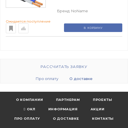
Бренд:
NoName
Ожидается поступление
В КОРЗИНУ
РАССЧИТАТЬ ЗАЯВКУ
Про оплату
О доставке
О КОМПАНИИ
ПАРТНЕРАМ
ПРОЕКТЫ
ОКЛ
ИНФОРМАЦИЯ
АКЦИИ
ПРО ОПЛАТУ
О ДОСТАВКЕ
КОНТАКТЫ