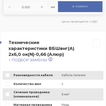
км
В КОРЗИНУ
Цены приводятся с НДС
Технические
характеристики ВБШвнг(А)
2х6,0 ок(N)-0,66 (Алюр)
+ ПОДБОР ЗАМЕНЫ
Разновидности кабеля
Кабель питания
Количество жил
2
Сечение проводника
6 мм²
(номинальное)
Материал проводника
Медь