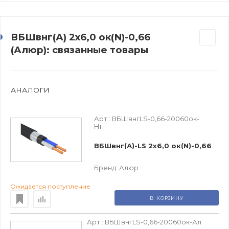
ВБШвнг(А) 2х6,0 ок(N)-0,66
(Алюр): связанные товары
АНАЛОГИ
Арт.:
ВБШвнгLS-0,66-20060ок-
Нн
ВБШвнг(А)-LS 2х6,0 ок(N)-0,66
Бренд:
Алюр
Ожидается поступление
В КОРЗИНУ
Арт.:
ВБШвнгLS-0,66-20060ок-Ал