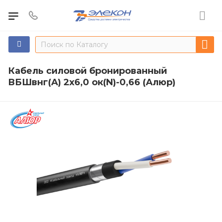
Кабель силовой бронированный
ВБШвнг(А) 2х6,0 ок(N)-0,66 (Алюр)