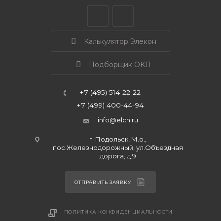
Калькулятор Элекон
Подборщик ОКЛ
+7 (495) 514-22-22
+7 (499) 400-44-94
info@elcn.ru
г. Подольск, М.о.,
пос.Железнодорожный, ул.Объездная
дорога, д.9
ОТПРАВИТЬ ЗАЯВКУ
ПОЛИТИКА КОНФИДЕНЦИАЛЬНОСТИ