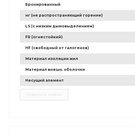
Бронированный
нг (не распространяющий горение)
LS (с низким дымовыделением)
FR (огнестойкий)
HF (свободный от галогенов)
Материал изоляции жил
Материал внешн. оболочки
Несущий элемент