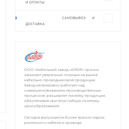
И ОПЛАТЫ
САМОВЫВОЗ И
ДОСТАВКА
ООО «Кабельный завод «АЛЮР» прочно
занимает уверенные позиции на рынке
кабельно-проводниковой продукции.
Завод непрерывно работает над
совершенствованием производственных
процессов, расширяет линейку продукции,
обеспечивая при этом гибкую политику
ценообразования.
Сегодня выпускается более трехсот марок
различного кабеля и провода: