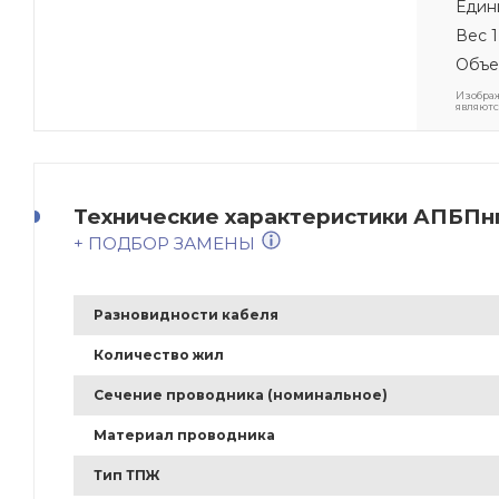
Един
Вес 1
Объе
Изображ
являютс
Технические характеристики АПБПнг(
+ ПОДБОР ЗАМЕНЫ
Разновидности кабеля
Количество жил
Сечение проводника (номинальное)
Материал проводника
Тип ТПЖ