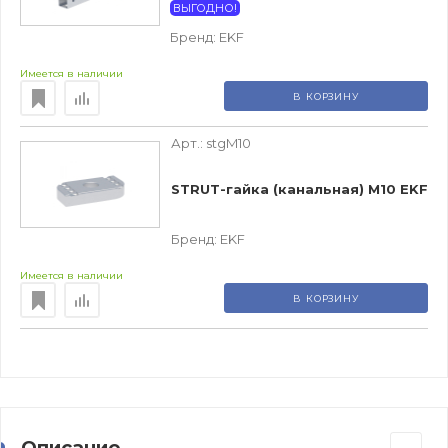
ВЫГОДНО!
Бренд:
EKF
Имеется в наличии
В КОРЗИНУ
Арт.:
stgM10
STRUT-гайка (канальная) М10 EKF
Бренд:
EKF
Имеется в наличии
В КОРЗИНУ
Описание