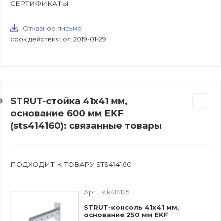
СЕРТИФИКАТЫ
Отказное письмо
срок действия: от: 2019-01-29
STRUT-стойка 41х41 мм,
основание 600 мм EKF
(sts414160): связанные товары
ПОДХОДИТ К ТОВАРУ STS414160
Арт.:
stk414125
STRUT-консоль 41х41 мм,
основание 250 мм EKF