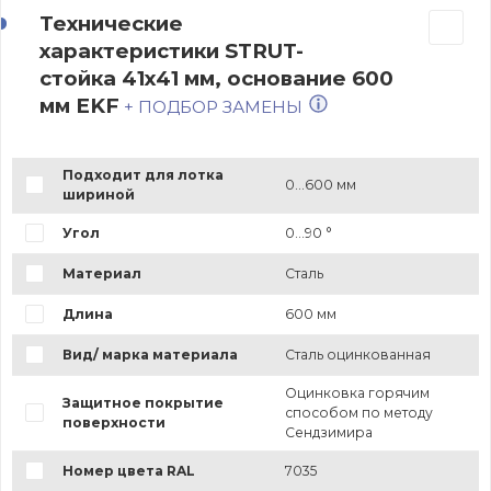
Технические
характеристики STRUT-
стойка 41х41 мм, основание 600
мм EKF
+ ПОДБОР ЗАМЕНЫ
Подходит для лотка
0...600 мм
шириной
Угол
0...90 °
Материал
Сталь
Длина
600 мм
Вид/ марка материала
Сталь оцинкованная
Оцинковка горячим
Защитное покрытие
способом по методу
поверхности
Сендзимира
Номер цвета RAL
7035