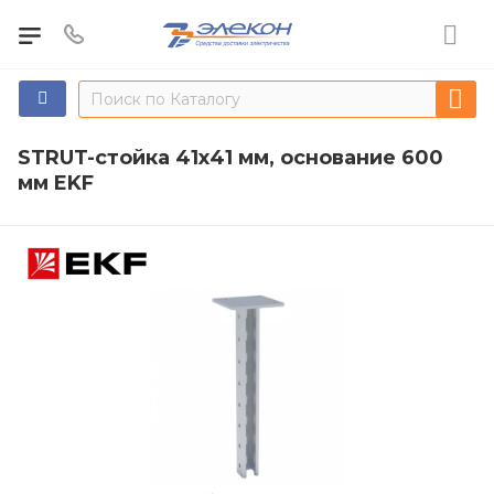
STRUT-стойка 41х41 мм, основание 600
мм EKF