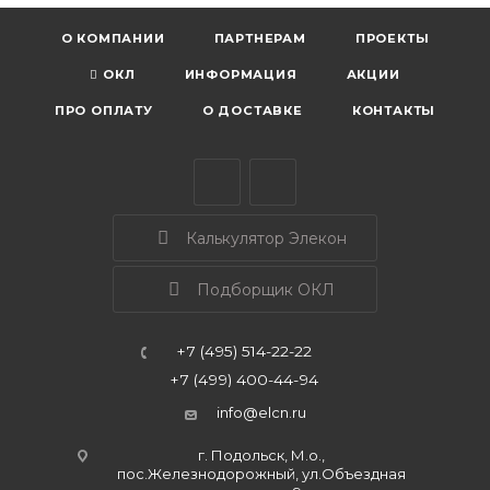
О КОМПАНИИ
ПАРТНЕРАМ
ПРОЕКТЫ
ОКЛ
ИНФОРМАЦИЯ
АКЦИИ
ПРО ОПЛАТУ
О ДОСТАВКЕ
КОНТАКТЫ
Калькулятор Элекон
Подборщик ОКЛ
+7 (495) 514-22-22
+7 (499) 400-44-94
info@elcn.ru
г. Подольск, М.о.,
пос.Железнодорожный, ул.Объездная