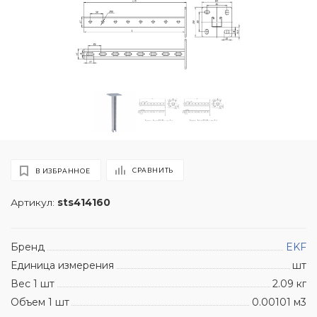
СРАВНИТЬ
В ИЗБРАННОЕ
Артикул:
sts414160
Бренд
EKF
Единица измерения
шт
Вес 1 шт
2.09 кг
Объем 1 шт
0.00101 м3