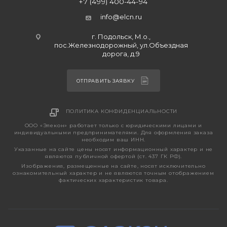
+7 (499) 400-44-94
info@elcn.ru
г. Подольск, М.о.,
пос.Железнодорожный, ул.Объездная
дорога, д.9
ОТПРАВИТЬ ЗАЯВКУ
ПОЛИТИКА КОНФИДЕНЦИАЛЬНОСТИ
ООО «Элекон» работает только с юридическими лицами и
индивидуальными предпринимателями. Для оформления заказа
необходим ваш ИНН.
Указанные на сайте цены носят информационный характер и не
являются публичной офертой (ст. 437 ГК РФ).
Изображения, размещенные на сайте, носят исключительно
ознакомительный характер и не являются точным отображением
фактических характеристик товара.