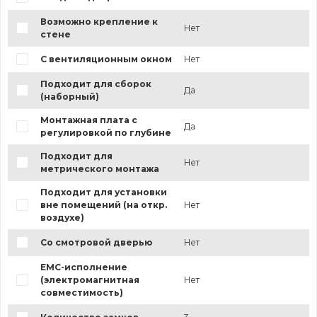
Возможно крепление к
Нет
стене
С вентиляционным окном
Нет
Подходит для сборок
Да
(наборный)
Монтажная плата с
Да
регулировкой по глубине
Подходит для
Нет
метрического монтажа
Подходит для установки
вне помещений (на откр.
Нет
воздухе)
Со смотровой дверью
Нет
EMC-исполнение
(электромагнитная
Нет
совместимость)