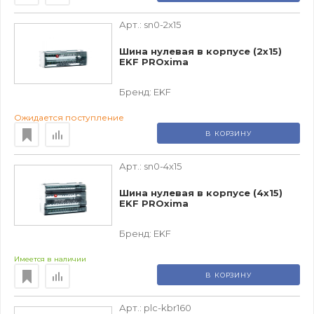
Арт.:
sn0-2x15
Шина нулевая в корпусе (2х15)
EKF PROxima
Бренд:
EKF
Ожидается поступление
В КОРЗИНУ
Арт.:
sn0-4x15
Шина нулевая в корпусе (4х15)
EKF PROxima
Бренд:
EKF
Имеется в наличии
В КОРЗИНУ
Арт.:
plc-kbr160