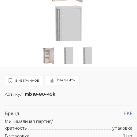
СРАВНИТЬ
В ИЗБРАННОЕ
Артикул:
mb18-80-45k
Бренд
EKF
Минимальная партия/
кратность
упаковка
В упаковке
1 шт