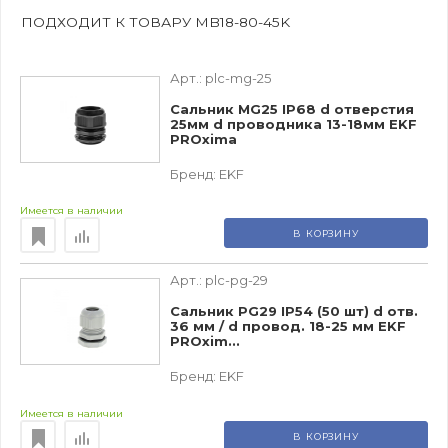
ПОДХОДИТ К ТОВАРУ MB18-80-45K
Арт.:
plc-mg-25
Сальник MG25 IP68 d отверстия
25мм d проводника 13-18мм EKF
PROxima
Бренд:
EKF
Имеется в наличии
В КОРЗИНУ
Арт.:
plc-pg-29
Сальник PG29 IP54 (50 шт) d отв.
36 мм / d провод. 18-25 мм EKF
PROxim...
Бренд:
EKF
Имеется в наличии
В КОРЗИНУ