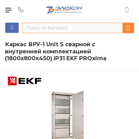
Каркас ВРУ-1 Unit S сварной с
внутренней комплектацией
(1800х800х450) IP31 EKF PROxima