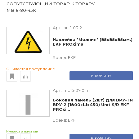
СОПУТСТВУЮЩИЙ ТОВАР К ТОВАРУ
MB18-80-45K
Арт.:
an-1-03-2
Наклейка "Молния" (85х85х85мм.)
EKF PROxima
Бренд:
EKF
Ожидается поступление
В КОРЗИНУ
Арт.:
mb15-07-01m
Боковая панель (2шт) для ВРУ-1 и
ВРУ-2 (1800хШх450) Unit S/R EKF
PROxi...
Бренд:
EKF
Имеется в наличии
В КОРЗИНУ