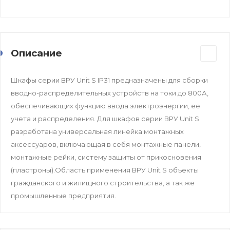
Описание
Шкафы серии ВРУ Unit S IP31 предназначены для сборки
вводно-распределительных устройств на токи до 800А,
обеспечивающих функцию ввода электроэнергии, ее
учета и распределения. Для шкафов серии ВРУ Unit S
разработана универсальная линейка монтажных
аксессуаров, включающая в себя монтажные панели,
монтажные рейки, систему защиты от прикосновения
(пластроны).Область применения ВРУ Unit S объекты
гражданского и жилищного строительства, а так же
промышленные предприятия.