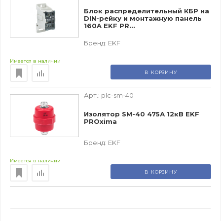
Блок распределительный КБР на
DIN-рейку и монтажную панель
160A EKF PR...
Бренд:
EKF
Имеется в наличии
В КОРЗИНУ
Арт.:
plc-sm-40
Изолятор SM-40 475А 12кВ EKF
PROxima
Бренд:
EKF
Имеется в наличии
В КОРЗИНУ