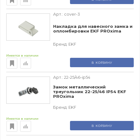
Арт.:
cover-3
Накладка для навесного замка и
опломбировки EKF PROxima
Бренд:
EKF
Имеется в наличии
В КОРЗИНУ
Арт.:
22-25/46-ip54
Замок металлический
треугольник 22-25/46 IP54 EKF
PROxima
Бренд:
EKF
Имеется в наличии
В КОРЗИНУ