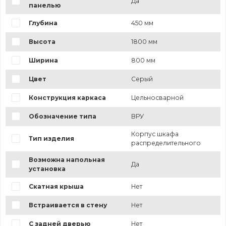
Да
панелью
Глубина
450 мм
Высота
1800 мм
Ширина
800 мм
Цвет
Серый
Конструкция каркаса
Цельносварной
Обозначение типа
ВРУ
Корпус шкафа
Тип изделия
распределительного
Возможна напольная
Да
установка
Скатная крыша
Нет
Встраивается в стену
Нет
С задней дверью
Нет