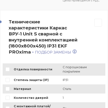
Цены приводятся с НДС
Технические
характеристики Каркас
ВРУ-1 Unit S сварной с
внутренней комплектацией
(1800х800х450) IP31 EKF
PROxima
+ ПОДБОР ЗАМЕНЫ
С порошковым
Отделка поверхности
покрытием
Степень защиты (IP)
IP31
Материал
Сталь
Количество дверей
1
С монтажной платой/