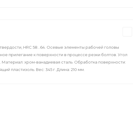
 твердости, HRC 58...64. Осевые элементы рабочей головы
ное прилегание к поверхности в процессе резки болтов. Угол
. Материал: хром-ванадиевая сталь. Обработка поверхности:
й пластизоль. Вес: 345 г. Длина: 210 мм.