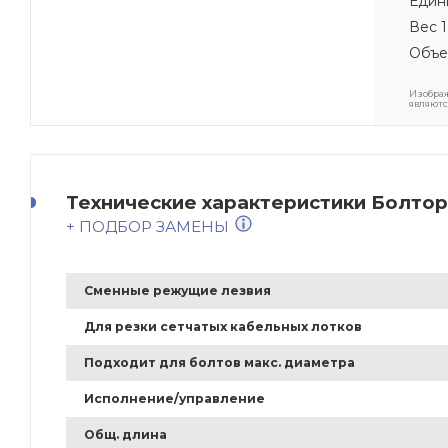
Един
Вес 1
Объе
Изображ
являютс
Технические характеристики Болторе
+ ПОДБОР ЗАМЕНЫ
Сменные режущие лезвия
Для резки сетчатых кабельных лотков
Подходит для болтов макс. диаметра
Исполнение/управление
Общ. длина