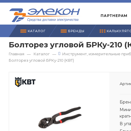
ПАРТНЕРАМ
КАТАЛОГ
БРЕНДЫ
КАЛЬКУЛЯТ
Болторез угловой БРКу-210 (
Главная
Каталог
Инструмент, измерительные приб
—
—
Болторез угловой БРКу-210 (КВТ)
Артик
Брен
Мини
крат
В уп