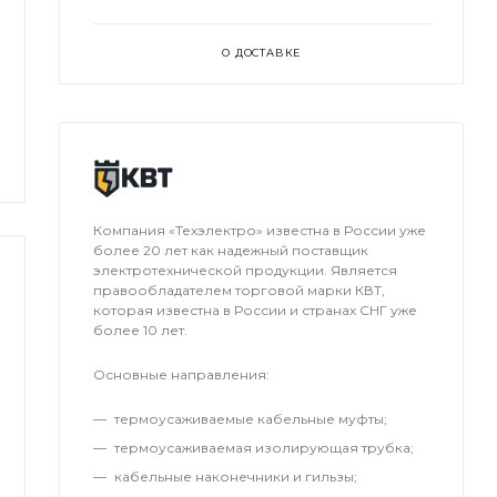
О ДОСТАВКЕ
Компания «Техэлектро» известна в России уже
более 20 лет как надежный поставщик
электротехнической продукции. Является
правообладателем торговой марки КВТ,
которая известна в России и странах СНГ уже
более 10 лет.
Основные направления:
термоусаживаемые кабельные муфты;
термоусаживаемая изолирующая трубка;
кабельные наконечники и гильзы;