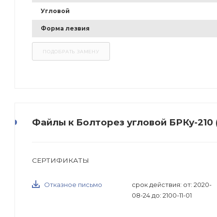
Угловой
Форма лезвия
Файлы к Болторез угловой БРКу-210 
СЕРТИФИКАТЫ
Отказное письмо
срок действия: от: 2020-
08-24 до: 2100-11-01