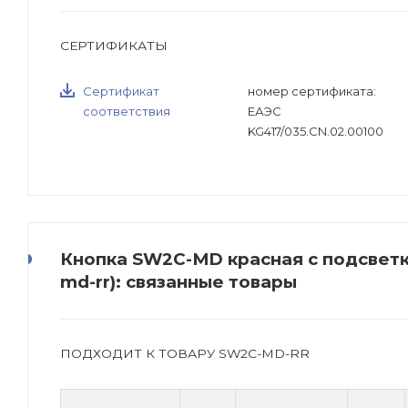
СЕРТИФИКАТЫ
Сертификат
номер сертификата:
соответствия
ЕАЭС
KG417/035.CN.02.00100
Кнопка SW2C-MD красная с подсветк
md-rr): связанные товары
ПОДХОДИТ К ТОВАРУ SW2C-MD-RR