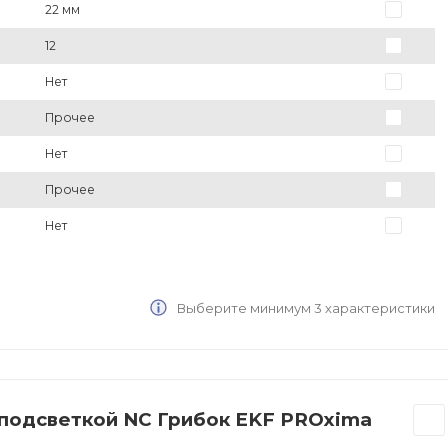
22 мм
12
Нет
Прочее
Нет
Прочее
Нет
Выберите минимум 3 характеристики
 подсветкой NC Грибок EKF PROxima