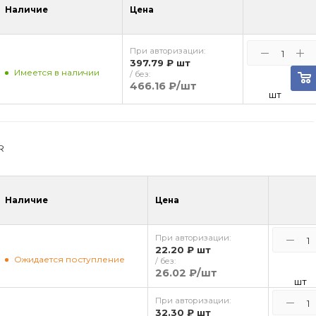
Наличие
Цена
При авторизации:
397.79 ₽
шт
Имеется в наличии
/ без:
466.16 ₽
/шт
шт
R
Наличие
Цена
При авторизации:
22.20 ₽
шт
Ожидается поступление
/ без:
26.02 ₽
/шт
шт
При авторизации:
32.30 ₽
шт