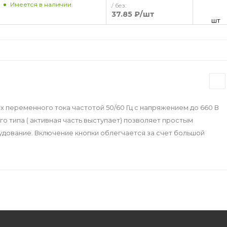
Имеется в наличии
/ без:
37.85 ₽
/шт
шт
х переменного тока частотой 50/60 Гц с напряжением до 660 В
о типа ( активная часть выступает) позволяет простым
дование. Включение кнопки облегчается за счет большой