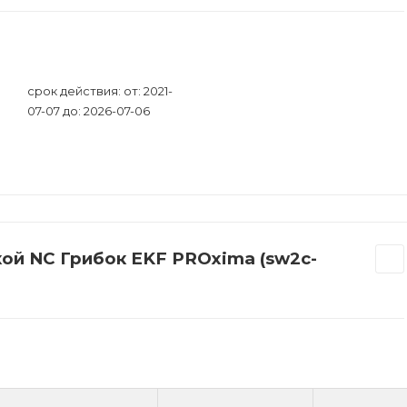
срок действия: от: 2021-
07-07 до: 2026-07-06
ой NC Грибок EKF PROxima (sw2c-