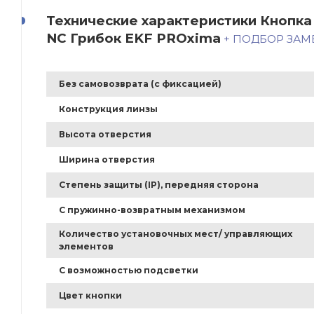
Технические характеристики Кнопка
NC Грибок EKF PROxima
+ ПОДБОР ЗА
Без самовозврата (с фиксацией)
Конструкция линзы
Высота отверстия
Ширина отверстия
Степень защиты (IP), передняя сторона
С пружинно-возвратным механизмом
Количество установочных мест/ управляющих
элементов
С возможностью подсветки
Цвет кнопки