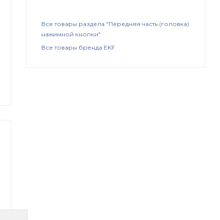
Все товары раздела "Передняя часть (головка)
нажимной кнопки"
Все товары бренда EKF