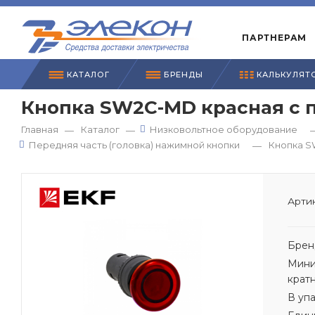
ПАРТНЕРАМ
КАТАЛОГ
БРЕНДЫ
КАЛЬКУЛЯТ
Кнопка SW2C-MD красная с 
Главная
Каталог
Низковольтное оборудование
—
—
Передняя часть (головка) нажимной кнопки
Кнопка S
—
Артик
Брен
Мини
крат
В уп