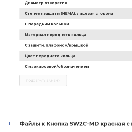
Диаметр отверстия
Степень защиты (NEMA), лицевая сторона
С передним кольцом
Материал переднего кольца
С защитн. плафоном/крышкой
Цвет переднего кольца
С маркировкой/обозначением
Файлы к Кнопка SW2C-MD красная с