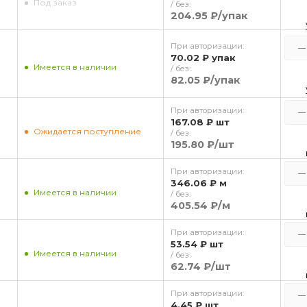
Под заказ
/ без:
204.95 ₽
/упак
При авторизации:
70.02 ₽
упак
Имеется в наличии
/ без:
82.05 ₽
/упак
При авторизации:
167.08 ₽
шт
Ожидается поступление
/ без:
195.80 ₽
/шт
При авторизации:
346.06 ₽
м
Имеется в наличии
/ без:
405.54 ₽
/м
При авторизации:
53.54 ₽
шт
Имеется в наличии
/ без:
62.74 ₽
/шт
При авторизации:
4.45 ₽
шт