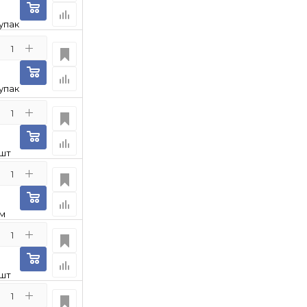
упак
упак
шт
м
шт