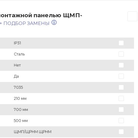
 монтажной панелью ЩМП-
+ ПОДБОР ЗАМЕНЫ
IP31
Сталь
Нет
Да
7035
210 мм
700 мм
500 мм
ЩМП/ЩРНМ ЩРНМ