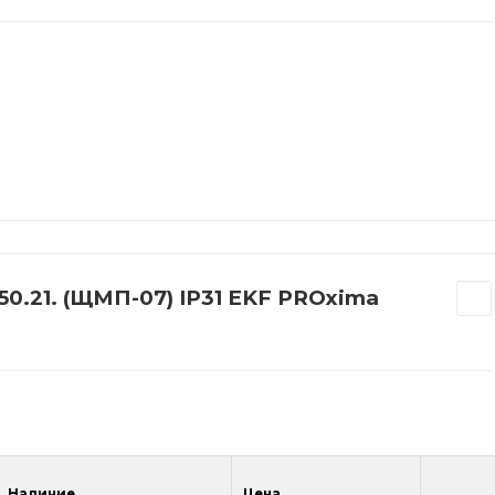
0.21. (ЩМП-07) IP31 EKF PROxima
Наличие
Цена