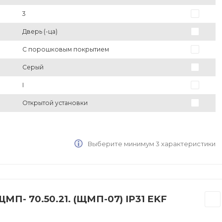
3
Дверь (-ца)
С порошковым покрытием
Серый
I
Открытой установки
Выберите минимум 3 характеристики
П- 70.50.21. (ЩМП-07) IP31 EKF