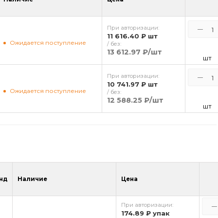
При авторизации:
11 616.40 ₽
шт
Ожидается поступление
/ без:
13 612.97 ₽
/шт
шт
При авторизации:
10 741.97 ₽
шт
Ожидается поступление
/ без:
12 588.25 ₽
/шт
шт
нд
Наличие
Цена
При авторизации:
174.89 ₽
упак