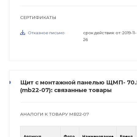
СЕРТИФИКАТЫ
Отказное письмо
срок действия: от: 2019-11-
26
Щит с монтажной панелью ЩМП- 70.5
(mb22-07): связанные товары
АНАЛОГИ К ТОВАРУ MB22-07
Артикул
Фото
Наименование
Бренд