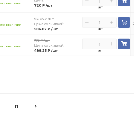
Цена:
тся в наличии
720 ₽
/шт
шт
532.65 ₽
/шт
Цена со скидкой:
тся в наличии
шт
506.02 ₽
/шт
775 ₽
/шт
Цена со скидкой:
тся в наличии
шт
488.25 ₽
/шт
11