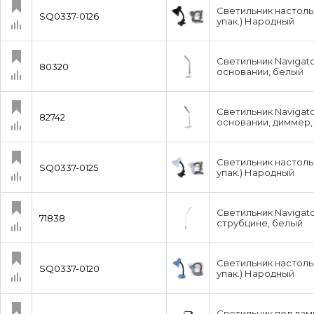
Светильник настольн
SQ0337-0126
упак.) Народный
Светильник Navigat
80320
основании, белый
Светильник Navigat
82742
основании, диммер,
Светильник настольн
SQ0337-0125
упак.) Народный
Светильник Navigat
71838
струбцине, белый
Светильник настольн
SQ0337-0120
упак.) Народный
Светильник под ламп