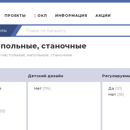
ПРОЕКТЫ
ОКЛ
ИНФОРМАЦИЯ
АКЦИИ
ОРЫ
апольные, станочные
 настольные, напольные, станочные
Детский дизайн
Регулируем
е
Нет
Да
(174)
(121)
Нет
(59)
(12)