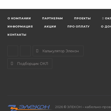
О КОМПАНИИ
ПАРТНЕРАМ
ПРОЕКТЫ
ОК
ИНФОРМАЦИЯ
АКЦИИ
ПРО ОПЛАТУ
О ДО
КОНТАКТЫ
Калькулятор Элекон
Подборщик ОКЛ
2026 © ЭЛЕКОН – кабельно-прово