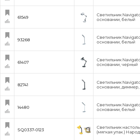
Светильник Navigat
61549
основании, белый
Светильник Navigat
93268
основании, белый
Светильник Navigat
61407
основании, черный
Светильник Navigat
82741
основании, диммер,
Светильник Navigat
14480
основании, белый
Светильник настольн
SQ0337-0123
(мягкая упак.) Наро