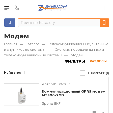
Модем
Главная
Каталог
Телекоммуникационные, антенные
—
—
и спутниковые системы
Системы передачи данных и
—
телекоммуникационные системы
Модем
—
ФИЛЬТРЫ
РАЗДЕЛЫ
1
Найдено:
В наличии (1)
Арт.:
MT900-2GD
Коммуникационный GPRS модем
MT900-2GD
Бренд:
EKF