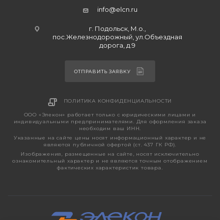
info@elcn.ru
г. Подольск, М.о.,
пос.Железнодорожный, ул.Объездная
дорога, д.9
ОТПРАВИТЬ ЗАЯВКУ
ПОЛИТИКА КОНФИДЕНЦИАЛЬНОСТИ
ООО «Элекон» работает только с юридическими лицами и
индивидуальными предпринимателями. Для оформления заказа
необходим ваш ИНН.
Указанные на сайте цены носят информационный характер и не
являются публичной офертой (ст. 437 ГК РФ).
Изображения, размещенные на сайте, носят исключительно
ознакомительный характер и не являются точным отображением
фактических характеристик товара.