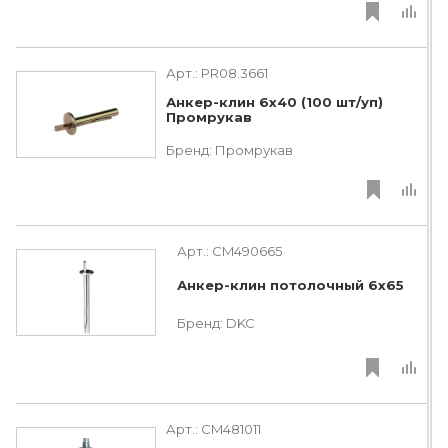
Арт.:
PR08.3661
Анкер-клин 6x40 (100 шт/уп)
Промрукав
Бренд:
Промрукав
Арт.:
CM490665
Анкер-клин потолочный 6x65
Бренд:
DKC
Арт.:
CM481011