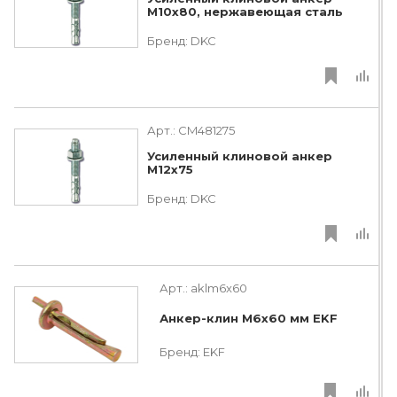
М10х80, нержавеющая сталь
Бренд:
DKC
Арт.:
CM481275
Усиленный клиновой анкер
М12х75
Бренд:
DKC
Арт.:
aklm6x60
Анкер-клин М6х60 мм EKF
Бренд:
EKF