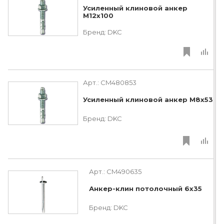
Усиленный клиновой анкер
М12х100
Бренд:
DKC
Арт.:
CM480853
Усиленный клиновой анкер М8х53
Бренд:
DKC
Арт.:
CM490635
Анкер-клин потолочный 6x35
Бренд:
DKC