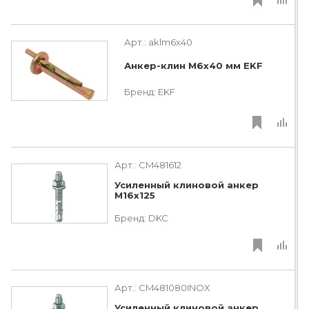
Арт.:
aklm6x40
Анкер-клин М6х40 мм EKF
Бренд:
EKF
Арт.:
CM481612
Усиленный клиновой анкер
М16х125
Бренд:
DKC
Арт.:
CM481080INOX
Усиленный клиновой анкер