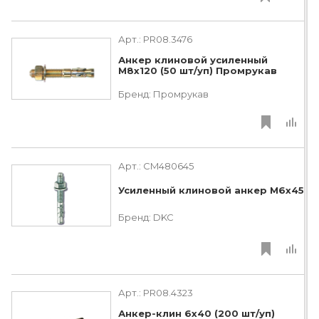
Арт.:
PR08.3476
Анкер клиновой усиленный
М8х120 (50 шт/уп) Промрукав
Бренд:
Промрукав
Арт.:
CM480645
Усиленный клиновой анкер М6х45
Бренд:
DKC
Арт.:
PR08.4323
Анкер-клин 6x40 (200 шт/уп)