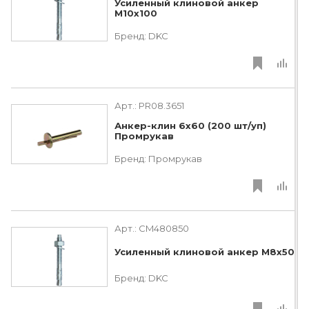
Усиленный клиновой анкер
М10х100
Бренд:
DKC
Арт.:
PR08.3651
Анкер-клин 6x60 (200 шт/уп)
Промрукав
Бренд:
Промрукав
Арт.:
CM480850
Усиленный клиновой анкер М8х50
Бренд:
DKC