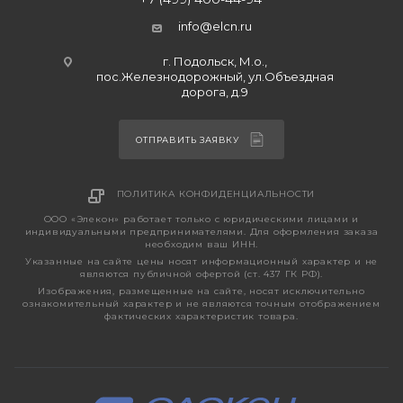
info@elcn.ru
г. Подольск, М.о.,
пос.Железнодорожный, ул.Объездная
дорога, д.9
ОТПРАВИТЬ ЗАЯВКУ
ПОЛИТИКА КОНФИДЕНЦИАЛЬНОСТИ
ООО «Элекон» работает только с юридическими лицами и
индивидуальными предпринимателями. Для оформления заказа
необходим ваш ИНН.
Указанные на сайте цены носят информационный характер и не
являются публичной офертой (ст. 437 ГК РФ).
Изображения, размещенные на сайте, носят исключительно
ознакомительный характер и не являются точным отображением
фактических характеристик товара.