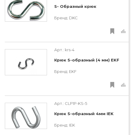
S- Образный крюк
Бренд:
DKC
Арт.:
krs-4
Крюк S-образный (4 мм) EKF
Бренд:
EKF
Арт.:
CLP1P-KS-5
Крюк S-образный 4мм IEK
Бренд:
IEK