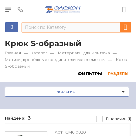
Крюк S-образный
Главная
Каталог
Материалы для монтажа
—
—
—
Метизы, крепёжные соединительные элементы
Крюк
—
S-образный
ФИЛЬТРЫ
РАЗДЕЛЫ
ФИЛЬТРЫ
3
Найдено:
В наличии (1)
Арт.:
CM610020