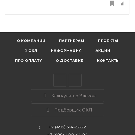
О КОМПАНИИ
ПАРТНЕРАМ
ПРОЕКТЫ
ОКЛ
ИНФОРМАЦИЯ
АКЦИИ
ПРО ОПЛАТУ
О ДОСТАВКЕ
КОНТАКТЫ
Калькулятор Элекон
Подборщик ОКЛ
+7 (495) 514-22-22
+7 (499) 400-44-94