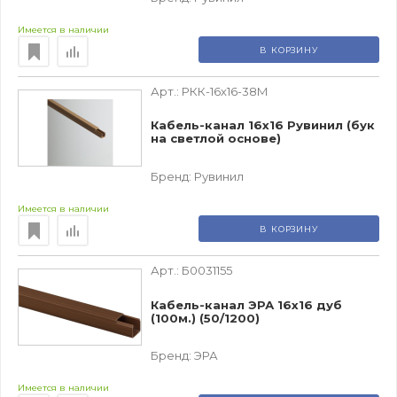
Имеется в наличии
В КОРЗИНУ
Арт.:
РКК-16х16-38М
Кабель-канал 16х16 Рувинил (бук
на светлой основе)
Бренд:
Рувинил
Имеется в наличии
В КОРЗИНУ
Арт.:
Б0031155
Кабель-канал ЭРА 16x16 дуб
(100м.) (50/1200)
Бренд:
ЭРА
Имеется в наличии