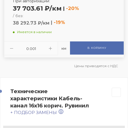
При авторизации:
37 703.61 ₽/км
|
-20%
/ без:
|
-19%
38 292.73 ₽/км
Имеется в наличии
км
В КОРЗИНУ
Цены приводятся с НДС
Технические
характеристики Кабель-
канал 16х16 корич. Рувинил
+ ПОДБОР ЗАМЕНЫ