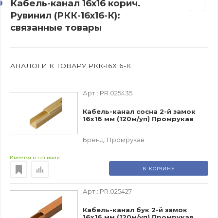
Кабель-канал 16х16 корич.
Рувинил (РКК-16х16-К):
связанные товары
АНАЛОГИ К ТОВАРУ РКК-16Х16-К
Арт.:
PR.025435
Кабель-канал сосна 2-й замок
16х16 мм (120м/уп) Промрукав
Бренд:
Промрукав
Имеется в наличии
В КОРЗИНУ
Арт.:
PR.025427
Кабель-канал бук 2-й замок
16х16 мм (120м/уп) Промрукав