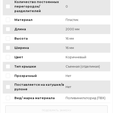
Количество постоянных
перегородок/
0
разделителей
Материал
Пластик
Длина
2000 мм
Высота
16 мм
Ширина
16 мм
Цвет
Коричневый
Тип крышки
Съемная (отделимая)
Прозрачный
Нет
Поставляется на катушке/в
Нет
рулоне
Вид/ марка материала
Поливинилхлорид (ПВХ)