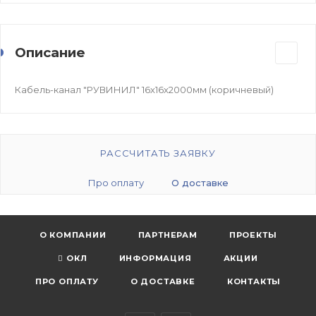
Описание
Кабель-канал "РУВИНИЛ" 16х16х2000мм (коричневый)
РАССЧИТАТЬ ЗАЯВКУ
Про оплату
О доставке
О КОМПАНИИ
ПАРТНЕРАМ
ПРОЕКТЫ
ОКЛ
ИНФОРМАЦИЯ
АКЦИИ
ПРО ОПЛАТУ
О ДОСТАВКЕ
КОНТАКТЫ