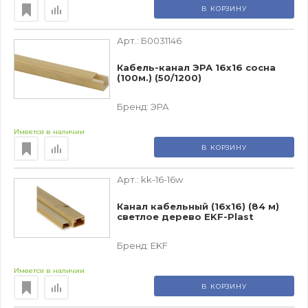
В КОРЗИНУ
Арт.:
Б0031146
Кабель-канал ЭРА 16x16 сосна
(100м.) (50/1200)
Бренд:
ЭРА
Имеется в наличии
В КОРЗИНУ
Арт.:
kk-16-16w
Канал кабельный (16х16) (84 м)
светлое дерево EKF-Plast
Бренд:
EKF
Имеется в наличии
В КОРЗИНУ