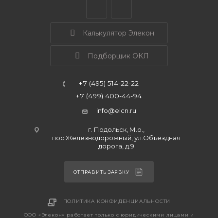
Калькулятор Элекон
Подборщик ОКЛ
+7 (495) 514-22-22
+7 (499) 400-44-94
info@elcn.ru
г. Подольск, М.о.,
пос.Железнодорожный, ул.Объездная
дорога, д.9
ОТПРАВИТЬ ЗАЯВКУ
ПОЛИТИКА КОНФИДЕНЦИАЛЬНОСТИ
ООО «Элекон» работает только с юридическими лицами и