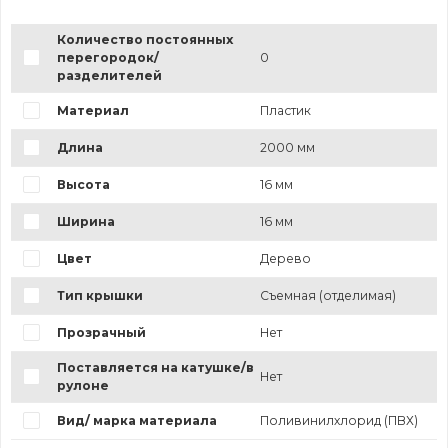
Количество постоянных
перегородок/
0
разделителей
Материал
Пластик
Длина
2000 мм
Высота
16 мм
Ширина
16 мм
Цвет
Дерево
Тип крышки
Съемная (отделимая)
Прозрачный
Нет
Поставляется на катушке/в
Нет
рулоне
Вид/ марка материала
Поливинилхлорид (ПВХ)