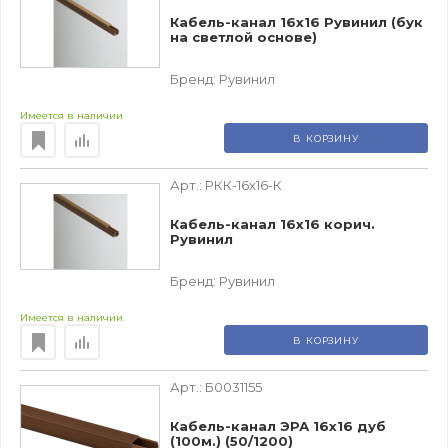
Кабель-канал 16х16 Рувинил (бук
на светлой основе)
Бренд:
Рувинил
Имеется в наличии
В КОРЗИНУ
Арт.:
РКК-16х16-К
Кабель-канал 16х16 корич.
Рувинил
Бренд:
Рувинил
Имеется в наличии
В КОРЗИНУ
Арт.:
Б0031155
Кабель-канал ЭРА 16x16 дуб
(100м.) (50/1200)