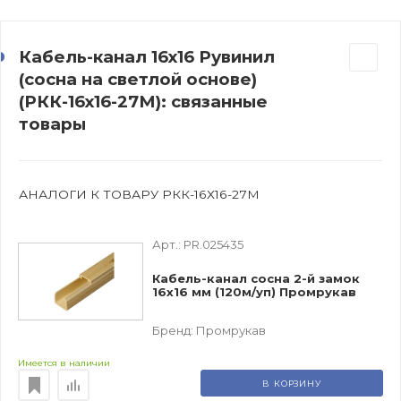
Кабель-канал 16х16 Рувинил
(сосна на светлой основе)
(РКК-16х16-27М): связанные
товары
АНАЛОГИ К ТОВАРУ РКК-16Х16-27М
Арт.:
PR.025435
Кабель-канал сосна 2-й замок
16х16 мм (120м/уп) Промрукав
Бренд:
Промрукав
Имеется в наличии
В КОРЗИНУ