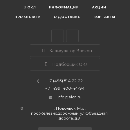
ОКЛ
ИНФОРМАЦИЯ
АКЦИИ
ПРО ОПЛАТУ
О ДОСТАВКЕ
КОНТАКТЫ
Калькулятор Элекон
Подборщик ОКЛ
+7 (495) 514-22-22
+7 (499) 400-44-94
info@elcn.ru
г. Подольск, М.о.,
пос.Железнодорожный, ул.Объездная
дорога, д.9