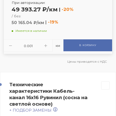
При авторизации:
49 393.27 ₽/км
|
-20%
/ без:
|
-19%
50 165.04 ₽/км
Имеется в наличии
км
В КОРЗИНУ
Цены приводятся с НДС
Технические
характеристики Кабель-
канал 16х16 Рувинил (сосна на
светлой основе)
+ ПОДБОР ЗАМЕНЫ