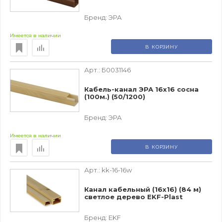
Бренд:
ЭРА
Имеется в наличии
В КОРЗИНУ
Арт.:
Б0031146
Кабель-канал ЭРА 16x16 сосна
(100м.) (50/1200)
Бренд:
ЭРА
Имеется в наличии
В КОРЗИНУ
Арт.:
kk-16-16w
Канал кабельный (16х16) (84 м)
светлое дерево EKF-Plast
Бренд:
EKF