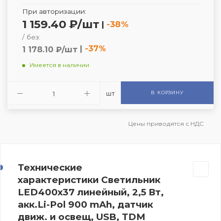
При авторизации:
1 159.40 ₽/шт
|
-38%
/ без:
|
-37%
1 178.10 ₽/шт
Имеется в наличии
шт
В КОРЗИНУ
Цены приводятся с НДС
Технические
характеристики Светильник
LED400х37 линейный, 2,5 Вт,
акк.Li-Pol 900 mAh, датчик
движ. и освещ, USB, TDM