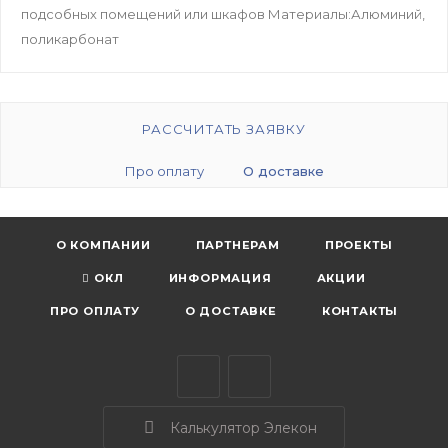
подсобных помещений или шкафов Материалы:Алюминий,
поликарбонат
РАССЧИТАТЬ ЗАЯВКУ
Про оплату
О доставке
О КОМПАНИИ
ПАРТНЕРАМ
ПРОЕКТЫ
ОКЛ
ИНФОРМАЦИЯ
АКЦИИ
ПРО ОПЛАТУ
О ДОСТАВКЕ
КОНТАКТЫ
Калькулятор Элекон