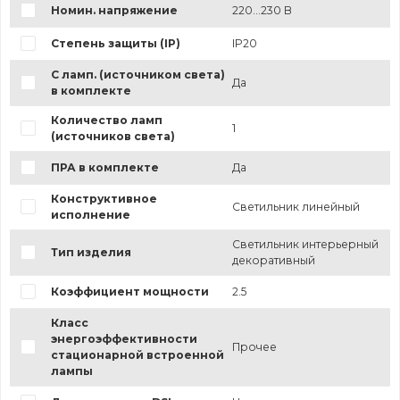
Номин. напряжение
220...230 В
Степень защиты (IP)
IP20
С ламп. (источником света)
Да
в комплекте
Количество ламп
1
(источников света)
ПРА в комплекте
Да
Конструктивное
Светильник линейный
исполнение
Светильник интерьерный
Тип изделия
декоративный
Коэффициент мощности
2.5
Класс
энергоэффективности
Прочее
стационарной встроенной
лампы