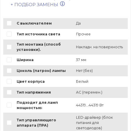
+ ПОДБОР ЗАМЕНЫ
С выключателем
Да
Тип источника света
Прочее
Тип монтажа (способ
Накладн. на поверхность
установки).
Ширина
37 мм
Цоколь (патрон) лампы
Нет (без)
Цвет корпуса
Белый
Тип напряжения
AC (перемен.)
Подходит для ламп
44319...44319 Вт
мощностью:
LED-драйвер (блок
Тип управляющего
питания для
аппарата (ПРА)
светодиодов)