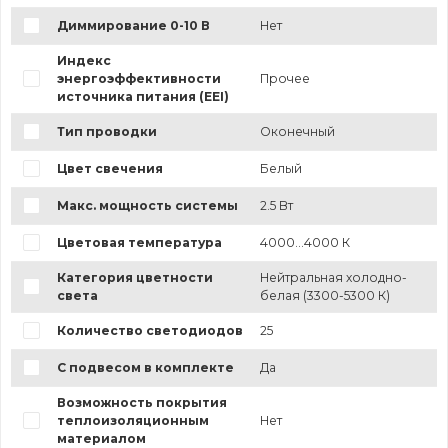
Диммирование 0-10 В
Нет
Индекс
энергоэффективности
Прочее
источника питания (EEI)
Тип проводки
Оконечный
Цвет свечения
Белый
Макс. мощность системы
2.5 Вт
Цветовая температура
4000...4000 К
Категория цветности
Нейтральная холодно-
света
белая (3300-5300 К)
Количество светодиодов
25
С подвесом в комплекте
Да
Возможность покрытия
теплоизоляционным
Нет
материалом