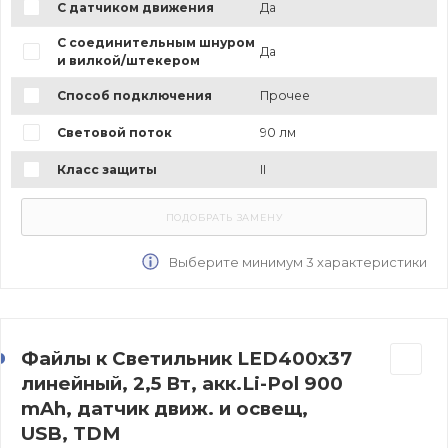
С датчиком движения
Да
С соединительным шнуром
Да
и вилкой/штекером
Способ подключения
Прочее
Световой поток
90 лм
Класс защиты
II
Выберите минимум 3 характеристики
Файлы к Светильник LED400х37
линейный, 2,5 Вт, акк.Li-Pol 900
mAh, датчик движ. и освещ,
USB, TDM