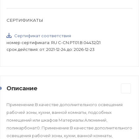
СЕРТИФИКАТЫ
Сертификат соответствия
номер сертификата: RU C-CN.РТ01.В.04432/21
срок действия: от: 2021-12-24 до: 2026-12-23
Описание
Применение:В качестве дополнительного освещения
рабочей зоны, кухни, ванной комнаты, подсобных
помещений или шкафов Материалы:Алюминий,
поликарбонат0: Применение:В качестве дополнительного
освещения рабочей зоны, кухни, ванной комнаты,