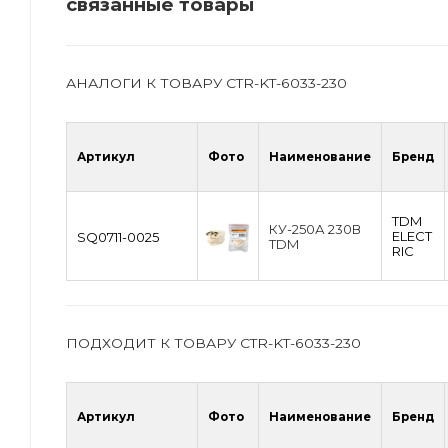
связанные товары
АНАЛОГИ К ТОВАРУ CTR-KT-6033-230
Артикул
Фото
Наименование
Бренд
TDM
КУ-250А 230В
ЕLECT
SQ0711-0025
TDM
RIC
ПОДХОДИТ К ТОВАРУ CTR-KT-6033-230
Артикул
Фото
Наименование
Бренд