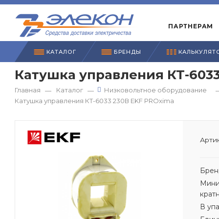
ПАРТНЕРАМ
КАТАЛОГ
БРЕНДЫ
КАЛЬКУЛЯТ
Катушка управления КТ-6033
Главная
Каталог
Низковольтное оборудование
—
—
Катушка управления КТ-6033 230В EKF PROxima
Артик
Брен
Мини
крат
В уп