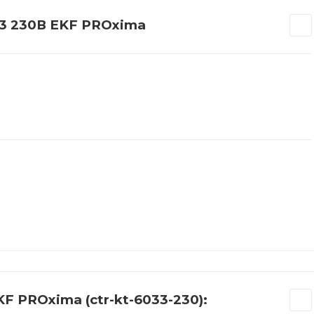
3 230В EKF PROxima
F PROxima (ctr-kt-6033-230):