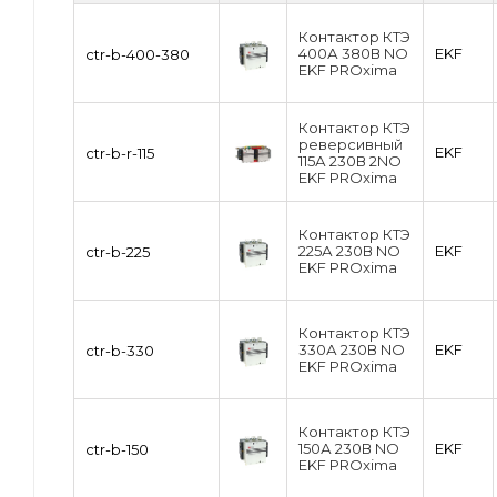
Контактор КТЭ
400А 380В NO
EKF
ctr-b-400-380
EKF PROxima
Контактор КТЭ
реверсивный
EKF
ctr-b-r-115
115А 230В 2NO
EKF PROxima
Контактор КТЭ
225А 230В NO
EKF
ctr-b-225
EKF PROxima
Контактор КТЭ
330А 230В NO
EKF
ctr-b-330
EKF PROxima
Контактор КТЭ
150А 230В NO
EKF
ctr-b-150
EKF PROxima