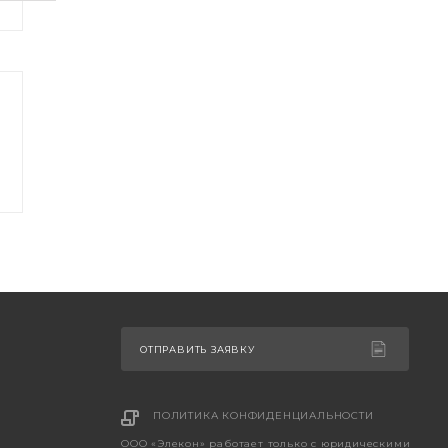
ОТПРАВИТЬ ЗАЯВКУ
ПОЛИТИКА КОНФИДЕНЦИАЛЬНОСТИ
ООО «Элекон» работает только с юридическими