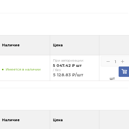
Наличие
Цена
При авторизации:
5 047.42 ₽
шт
Имеется в наличии
/ без:
5 128.83 ₽
/шт
шт
Наличие
Цена