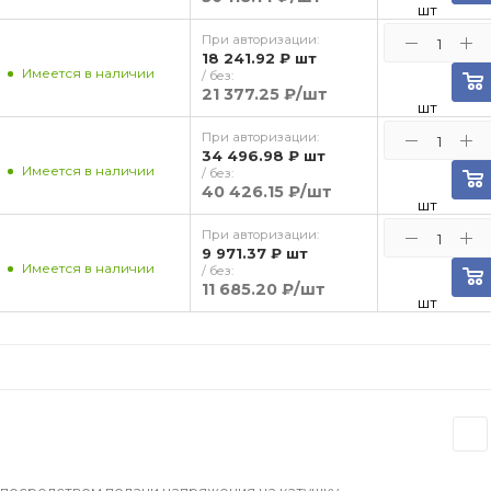
шт
При авторизации:
18 241.92 ₽
шт
Имеется в наличии
/ без:
21 377.25 ₽
/шт
шт
При авторизации:
34 496.98 ₽
шт
Имеется в наличии
/ без:
40 426.15 ₽
/шт
шт
При авторизации:
9 971.37 ₽
шт
Имеется в наличии
/ без:
11 685.20 ₽
/шт
шт
посредством подачи напряжения на катушку.