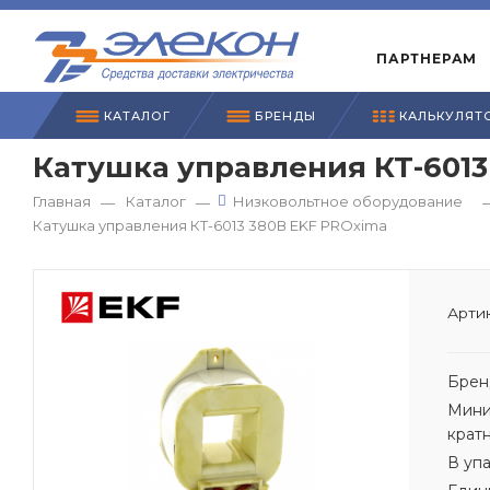
ПАРТНЕРАМ
КАТАЛОГ
БРЕНДЫ
КАЛЬКУЛЯТ
Катушка управления КТ-6013
Главная
Каталог
Низковольтное оборудование
—
—
Катушка управления КТ-6013 380В EKF PROxima
Артик
Брен
Мини
крат
В уп