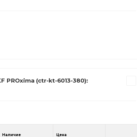
 PROxima (ctr-kt-6013-380):
Наличие
Цена