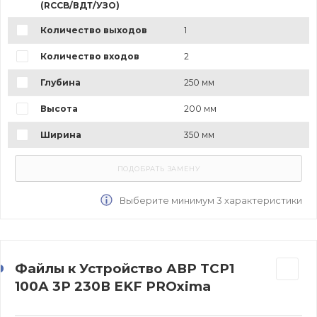
(RCCB/ВДТ/УЗО)
Количество выходов
1
Количество входов
2
Глубина
250 мм
Высота
200 мм
Ширина
350 мм
Выберите минимум 3 характеристики
Файлы к Устройство АВР ТСР1
100А 3Р 230В EKF PROxima