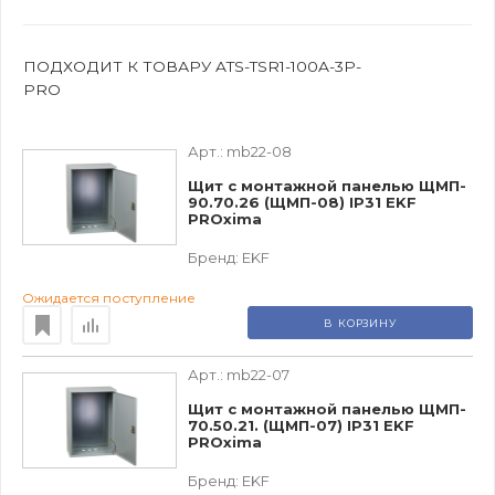
ПОДХОДИТ К ТОВАРУ ATS-TSR1-100A-3P-
PRO
Арт.:
mb22-08
Щит с монтажной панелью ЩМП-
90.70.26 (ЩМП-08) IP31 EKF
PROxima
Бренд:
EKF
Ожидается поступление
В КОРЗИНУ
Арт.:
mb22-07
Щит с монтажной панелью ЩМП-
70.50.21. (ЩМП-07) IP31 EKF
PROxima
Бренд:
EKF