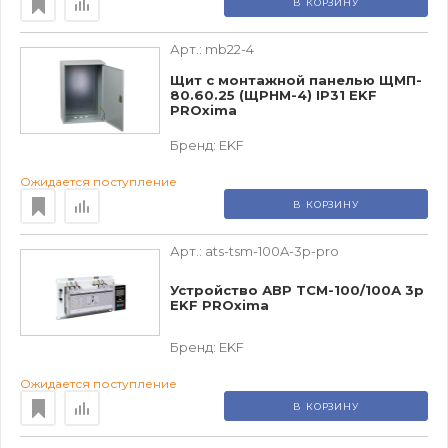
В КОРЗИНУ
Арт.:
mb22-4
Щит с монтажной панелью ЩМП-
80.60.25 (ЩРНМ-4) IP31 EKF
PROxima
Бренд:
EKF
Ожидается поступление
В КОРЗИНУ
Арт.:
ats-tsm-100A-3p-pro
Устройство АВР ТСM-100/100А 3р
EKF PROxima
Бренд:
EKF
Ожидается поступление
В КОРЗИНУ