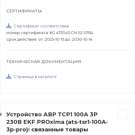
СЕРТИФИКАТЫ
Сертификат соответствия
номер сертификата: KG 417/045.CN.02.01154
срок действия: от: 2025-10-15 до: 2030-10-14
ТЕХНИЧЕСКАЯ ДОКУМЕНТАЦИЯ
Страница в каталоге
Устройство АВР ТСР1 100А 3Р
230В EKF PROxima (ats-tsr1-100A-
3p-pro): связанные товары