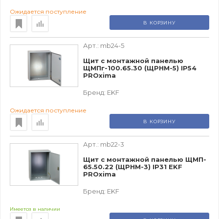
Ожидается поступление
В КОРЗИНУ
Арт.:
mb24-5
Щит с монтажной панелью
ЩМПг-100.65.30 (ЩРНМ-5) IP54
PROxima
Бренд:
EKF
Ожидается поступление
В КОРЗИНУ
Арт.:
mb22-3
Щит с монтажной панелью ЩМП-
65.50.22 (ЩРНМ-3) IP31 EKF
PROxima
Бренд:
EKF
Имеется в наличии