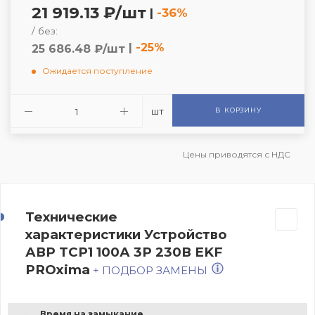
21 919.13 ₽/шт
|
-36%
/ без:
|
-25%
25 686.48 ₽/шт
Ожидается поступление
шт
В КОРЗИНУ
Цены приводятся с НДС
Технические
характеристики Устройство
АВР ТСР1 100А 3Р 230В EKF
PROxima
+ ПОДБОР ЗАМЕНЫ
Время на замыкание