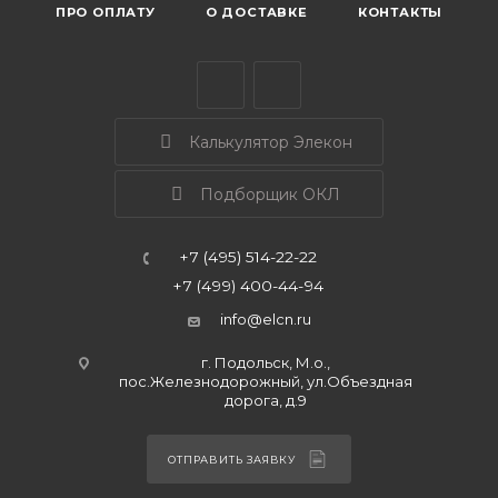
ПРО ОПЛАТУ
О ДОСТАВКЕ
КОНТАКТЫ
Калькулятор Элекон
Подборщик ОКЛ
+7 (495) 514-22-22
+7 (499) 400-44-94
info@elcn.ru
г. Подольск, М.о.,
пос.Железнодорожный, ул.Объездная
дорога, д.9
ОТПРАВИТЬ ЗАЯВКУ