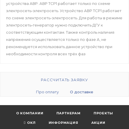
устройства АВР. АВР ТСР1 работает только по схеме
электросеть-электросеть. Устройство АВР ТСР1 работает
по схеме электросеть-электросеть. Для работы в режиме
электросеть-генератор нужно подключить ДГУ к
соответствующим контактам. Также контроль наличия
напряжения осуществляется только по фазе А, не
рекомендуется использовать данное устройство при
необходимости контроля всех трёх фаз
РАССЧИТАТЬ ЗАЯВКУ
Про оплату
О доставке
О КОМПАНИИ
ПАРТНЕРАМ
ПРОЕКТЫ
ОКЛ
ИНФОРМАЦИЯ
АКЦИИ