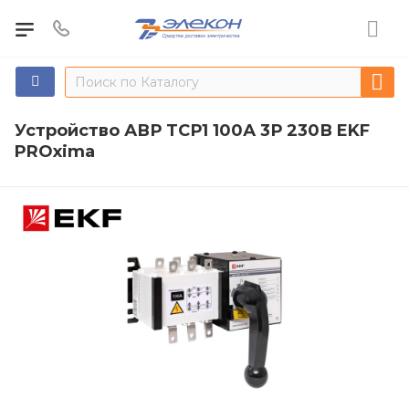
Устройство АВР ТСР1 100А 3Р 230В EKF
PROxima