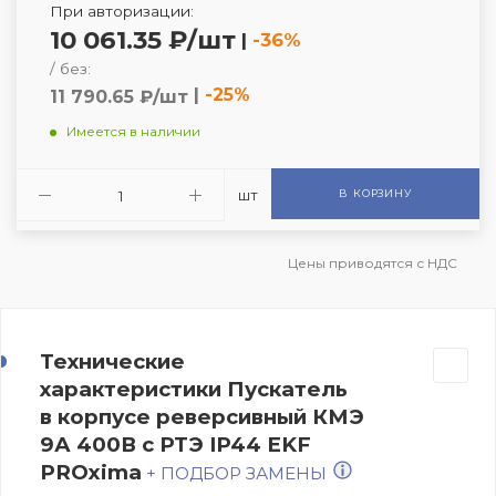
При авторизации:
10 061.35 ₽/шт
|
-36%
/ без:
|
-25%
11 790.65 ₽/шт
Имеется в наличии
шт
В КОРЗИНУ
Цены приводятся с НДС
Технические
характеристики Пускатель
в корпусе реверсивный КМЭ
9А 400В с РТЭ IP44 EKF
PROxima
+ ПОДБОР ЗАМЕНЫ