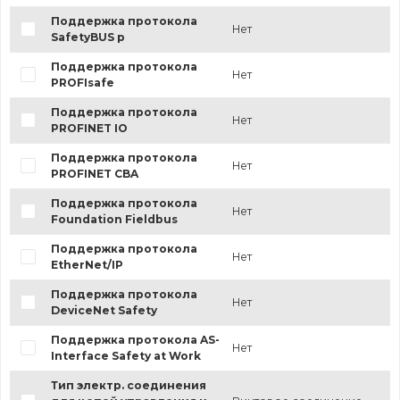
Поддержка протокола
Нет
SafetyBUS p
Поддержка протокола
Нет
PROFIsafe
Поддержка протокола
Нет
PROFINET IO
Поддержка протокола
Нет
PROFINET CBA
Поддержка протокола
Нет
Foundation Fieldbus
Поддержка протокола
Нет
EtherNet/IP
Поддержка протокола
Нет
DeviceNet Safety
Поддержка протокола AS-
Нет
Interface Safety at Work
Тип электр. соединения