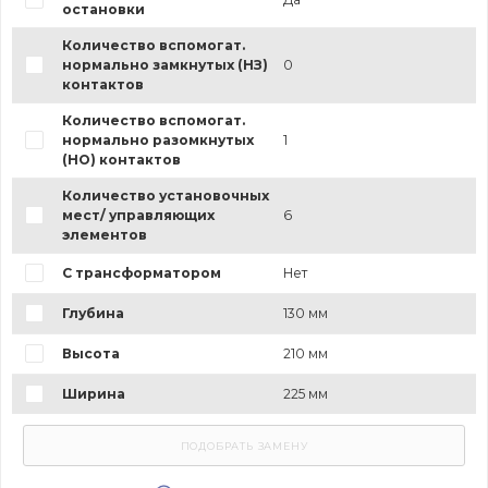
остановки
Количество вспомогат.
нормально замкнутых (НЗ)
0
контактов
Количество вспомогат.
нормально разомкнутых
1
(НО) контактов
Количество установочных
мест/ управляющих
6
элементов
С трансформатором
Нет
Глубина
130 мм
Высота
210 мм
Ширина
225 мм