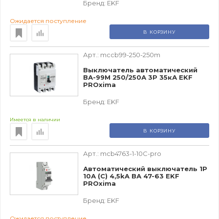
Бренд:
EKF
Ожидается поступление
В КОРЗИНУ
Арт.:
mccb99-250-250m
Выключатель автоматический
ВА-99М 250/250А 3P 35кА EKF
PROxima
Бренд:
EKF
Имеется в наличии
В КОРЗИНУ
Арт.:
mcb4763-1-10C-pro
Автоматический выключатель 1P
10А (C) 4,5kA ВА 47-63 EKF
PROxima
Бренд:
EKF
Ожидается поступление