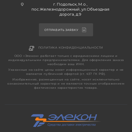
г. Подольск, М.о.,
пос.Железнодорожный, ул.Объездная
дорога, д.9
ОТПРАВИТЬ ЗАЯВКУ
ПОЛИТИКА КОНФИДЕНЦИАЛЬНОСТИ
ООО «Элекон» работает только с юридическими лицами и
индивидуальными предпринимателями. Для оформления заказа
необходим ваш ИНН.
Указанные на сайте цены носят информационный характер и не
являются публичной офертой (ст. 437 ГК РФ).
Изображения, размещенные на сайте, носят исключительно
ознакомительный характер и не являются точным отображением
фактических характеристик товара.