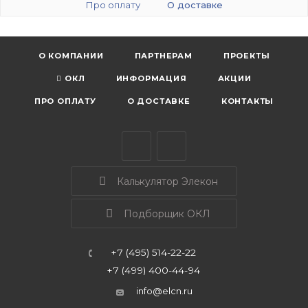
Про оплату
О доставке
О КОМПАНИИ
ПАРТНЕРАМ
ПРОЕКТЫ
ОКЛ
ИНФОРМАЦИЯ
АКЦИИ
ПРО ОПЛАТУ
О ДОСТАВКЕ
КОНТАКТЫ
Калькулятор Элекон
Подборщик ОКЛ
+7 (495) 514-22-22
+7 (499) 400-44-94
info@elcn.ru