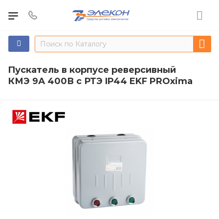
Пускатель в корпусе реверсивный
КМЭ 9А 400В с РТЭ IP44 EKF PROxima