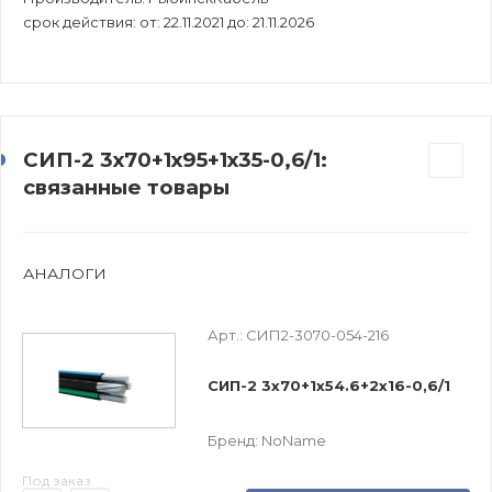
срок действия: от: 22.11.2021 до: 21.11.2026
СИП-2 3х70+1х95+1х35-0,6/1:
связанные товары
АНАЛОГИ
Арт.:
СИП2-3070-054-216
СИП-2 3х70+1х54.6+2х16-0,6/1
Бренд:
NoName
Под заказ