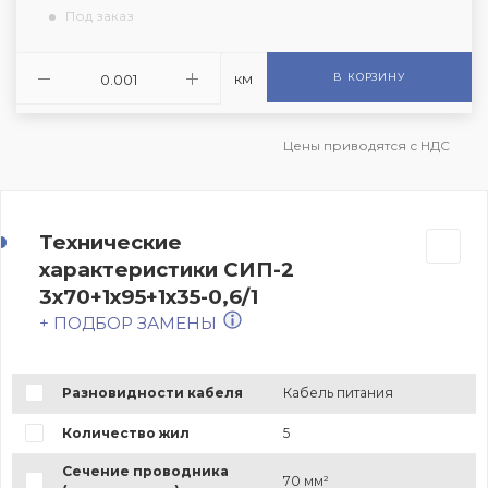
Под заказ
км
В КОРЗИНУ
Цены приводятся с НДС
Технические
характеристики СИП-2
3х70+1х95+1х35-0,6/1
+ ПОДБОР ЗАМЕНЫ
Разновидности кабеля
Кабель питания
Количество жил
5
Сечение проводника
70 мм²