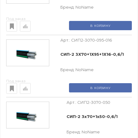
Бренд:
NoName
Под заказ
В КОРЗИНУ
Арт.:
СИП2-3070-095-016
СИП-2 3Х70+1Х95+1Х16-0,6/1
Бренд:
NoName
Под заказ
В КОРЗИНУ
Арт.:
СИП2-3070-050
СИП-2 3х70+1х50-0,6/1
Бренд:
NoName