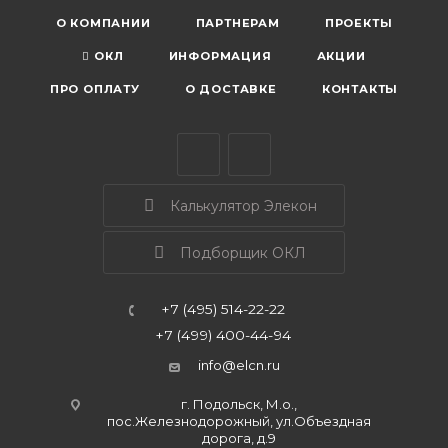
О КОМПАНИИ
ПАРТНЕРАМ
ПРОЕКТЫ
ОКЛ
ИНФОРМАЦИЯ
АКЦИИ
ПРО ОПЛАТУ
О ДОСТАВКЕ
КОНТАКТЫ
Калькулятор Элекон
Подборщик ОКЛ
+7 (495) 514-22-22
+7 (499) 400-44-94
info@elcn.ru
г. Подольск, М.о.,
пос.Железнодорожный, ул.Объездная
дорога, д.9