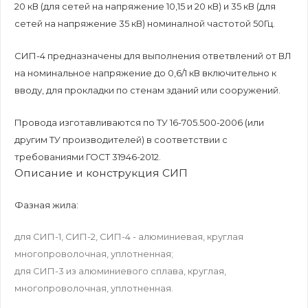
20 кВ (для сетей на напряжение 10,15 и 20 кВ) и 35 кВ (для
сетей на напряжение 35 кВ) номиналной частотой 50Гц.
СИП-4 предназначены для выполнения ответвлений от ВЛ
на номинальное напряжение до 0,6/1 кВ включительно к
вводу, для прокладки по стенам зданий или сооружений.
Провода изготавливаются по ТУ 16-705.500-2006 (или
другим ТУ производителей) в соответствии с
требованиями ГОСТ 31946-2012.
Описание и конструкция СИП
Фазная жила:
для СИП-1, СИП-2, СИП-4 - алюминиевая, круглая
многопроволочная, уплотненная;
для СИП-3 из алюминиевого сплава, круглая,
многопроволочная, уплотненная.