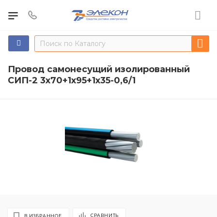
Провод самонесущий изолированный
СИП-2 3х70+1х95+1х35-0,6/1
СРАВНИТЬ
В ИЗБРАННОЕ