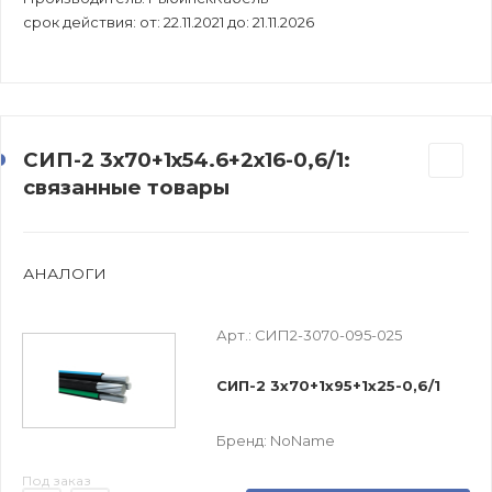
срок действия: от: 22.11.2021 до: 21.11.2026
СИП-2 3х70+1х54.6+2х16-0,6/1:
связанные товары
АНАЛОГИ
Арт.:
СИП2-3070-095-025
СИП-2 3х70+1х95+1х25-0,6/1
Бренд:
NoName
Под заказ