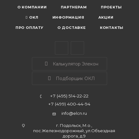
О КОМПАНИИ
ПАРТНЕРАМ
ПРОЕКТЫ
ОКЛ
ИНФОРМАЦИЯ
АКЦИИ
ПРО ОПЛАТУ
О ДОСТАВКЕ
КОНТАКТЫ
Калькулятор Элекон
Подборщик ОКЛ
+7 (495) 514-22-22
+7 (499) 400-44-94
info@elcn.ru
г. Подольск, М.о.,
пос.Железнодорожный, ул.Объездная
дорога, д.9