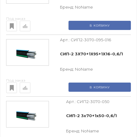
Бренд:
NoName
Под заказ
В КОРЗИНУ
Арт.:
СИП2-3070-095-016
СИП-2 3Х70+1Х95+1Х16-0,6/1
Бренд:
NoName
Под заказ
В КОРЗИНУ
Арт.:
СИП2-3070-050
СИП-2 3х70+1х50-0,6/1
Бренд:
NoName