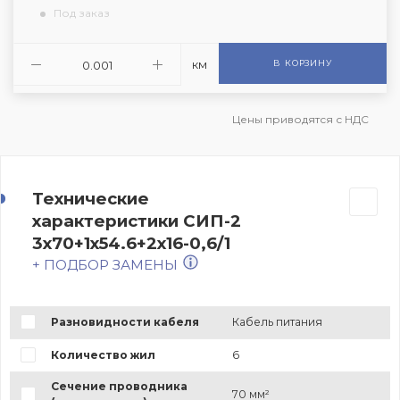
Под заказ
км
В КОРЗИНУ
Цены приводятся с НДС
Технические
характеристики СИП-2
3х70+1х54.6+2х16-0,6/1
+ ПОДБОР ЗАМЕНЫ
Разновидности кабеля
Кабель питания
Количество жил
6
Сечение проводника
70 мм²