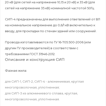
20 кВ (для сетей на напряжение 10,15 и 20 кВ) и 35 кВ (для
сетей на напряжение 35 кВ) номиналной частотой 50Гц.
СИП-4 предназначены для выполнения ответвлений от ВЛ
на номинальное напряжение до 0,6/1 кВ включительно к
вводу, для прокладки по стенам зданий или сооружений.
Провода изготавливаются по ТУ 16-705.500-2006 (или
другим ТУ производителей) в соответствии с
требованиями ГОСТ 31946-2012.
Описание и конструкция СИП
Фазная жила:
для СИП-1, СИП-2, СИП-4 - алюминиевая, круглая
многопроволочная, уплотненная;
для СИП-3 из алюминиевого сплава, круглая,
многопроволочная, уплотненная.