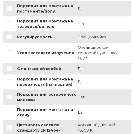
Подходит для монтажа на
Да
постаменте/полу
Подходит для монтажа на
Нет
траверсе/ригеле
Регулируемость
Вращающийся
Очень широкий
Угол светового излучения
световой пучок (луч)
>80°
С монтажной скобой
Да
Подходит для монтажа на
Да
поверхность (накладной)
Подходит для встроенного
Нет
монтажа
Подходит для монтажа на
Да
стену
Цветность света по
Холодный дневной
стандарту EN 12464-1
>5300 K