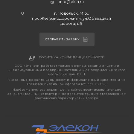
info@elcn.ru
г. Подольск, М.о.,
пос.Железнодорожный, ул.Объездная
дорога, д.9
ОТПРАВИТЬ ЗАЯВКУ
ПОЛИТИКА КОНФИДЕНЦИАЛЬНОСТИ
ООО «Элекон» работает только с юридическими лицами и
индивидуальными предпринимателями. Для оформления заказа
необходим ваш ИНН.
Указанные на сайте цены носят информационный характер и не
являются публичной офертой (ст. 437 ГК РФ).
Изображения, размещенные на сайте, носят исключительно
ознакомительный характер и не являются точным отображением
фактических характеристик товара.