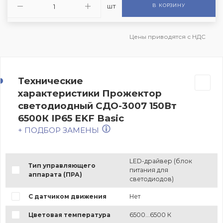
шт
В КОРЗИНУ
Цены приводятся с НДС
Технические
характеристики Прожектор
светодиодный СДО-3007 150Вт
6500К IP65 EKF Basic
+ ПОДБОР ЗАМЕНЫ
LED-драйвер (блок
Тип управляющего
питания для
аппарата (ПРА)
светодиодов)
С датчиком движения
Нет
Цветовая температура
6500...6500 К