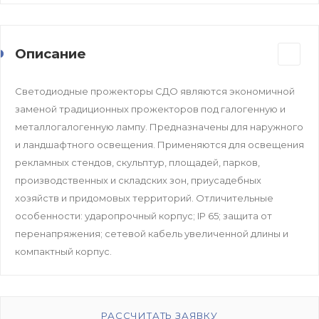
Описание
Светодиодные прожекторы СДО являются экономичной
заменой традиционных прожекторов под галогенную и
металлогалогенную лампу. Предназначены для наружного
и ландшафтного освещения. Применяются для освещения
рекламных стендов, скульптур, площадей, парков,
производственных и складских зон, приусадебных
хозяйств и придомовых территорий. Отличительные
особенности: ударопрочный корпус; IP 65; защита от
перенапряжения; сетевой кабель увеличенной длины и
компактный корпус.
РАССЧИТАТЬ ЗАЯВКУ