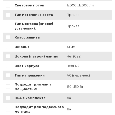
Световой поток
12000...12000 лм
Тип источника света
Прочее
Тип монтажа (способ
Прочее
установки).
Класс защиты
I
Ширина
41 мм
Цоколь (патрон) лампы
Нет (без)
Цвет корпуса
Черный
Тип напряжения
AC (перемен.)
Подходит для ламп
150...150 Вт
мощностью:
ПРА в комплекте
Да
Подходит для подвесного
Да
монтажа