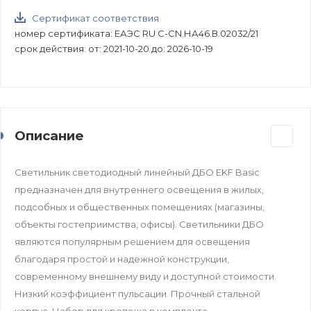
Сертификат соответствия
номер сертификата: ЕАЭС RU C-CN.НА46.В.02032/21
срок действия: от: 2021-10-20 до: 2026-10-19
Описание
Светильник светодиодный линейный ДБО EKF Basic
предназначен для внутреннего освещения в жилых,
подсобных и общественных помещениях (магазины,
объекты гостеприимства, офисы). Светильники ДБО
являются популярным решением для освещения
благодаря простой и надежной конструкции,
современному внешнему виду и доступной стоимости.
Низкий коэффициент пульсации. Прочный стальной
корпус. Набор для крепежа в комплекте.