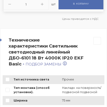
шт
В КОРЗИНУ
Цены приводятся с НДС
Технические
характеристики Светильник
светодиодный линейный
ДБО-6101 18 Вт 4000K IP20 EKF
Basic
+ ПОДБОР ЗАМЕНЫ
Тип источника света
Прочее
Тип монтажа (способ
Накладн. на поверхность/
установки).
подвесной подвесной
Ширина
75 мм