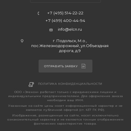
+7 (495) 514-22-22
+7 (499) 400-44-94
info@elcn.ru
г. Подольск, М.о.,
пос.Железнодорожный, ул.Объездная
дорога, д.9
ОТПРАВИТЬ ЗАЯВКУ
ПОЛИТИКА КОНФИДЕНЦИАЛЬНОСТИ
ООО «Элекон» работает только с юридическими лицами и
индивидуальными предпринимателями. Для оформления заказа
необходим ваш ИНН.
Указанные на сайте цены носят информационный характер и не
являются публичной офертой (ст. 437 ГК РФ).
Изображения, размещенные на сайте, носят исключительно
ознакомительный характер и не являются точным отображением
фактических характеристик товара.