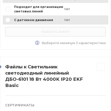
Подходит для организации
Нет
световых линий
С датчиком движения
Нет
Выберите минимум 3 характеристики
Файлы к Светильник
светодиодный линейный
ДБО-6101 18 Вт 4000K IP20 EKF
Basic
СЕРТИФИКАТЫ