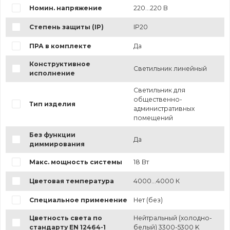
Номин. напряжение
220...220 В
Степень защиты (IP)
IP20
ПРА в комплекте
Да
Конструктивное
Светильник линейный
исполнение
Светильник для
общественно-
Тип изделия
административных
помещений
Без функции
Да
диммирования
Макс. мощность системы
18 Вт
Цветовая температура
4000...4000 К
Специальное применение
Нет (без)
Цветность света по
Нейтральный (холодно-
стандарту EN 12464-1
белый) 3300-5300 K