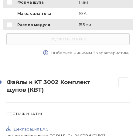
Форма щупа
Пика
Макс. сила тока
10 А
Размер модуля
15.5 мм
Выберите минимум 3 характеристики
Файлы к KT 3002 Комплект
щупов (КВТ)
СЕРТИФИКАТЫ
Декларация ЕАС
номер сертификата: ТС RU Д-CN.РА07.В.64745/23