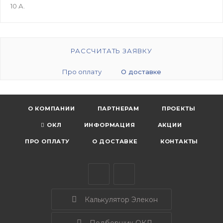
10 А.
РАССЧИТАТЬ ЗАЯВКУ
Про оплату
О доставке
О КОМПАНИИ
ПАРТНЕРАМ
ПРОЕКТЫ
ОКЛ
ИНФОРМАЦИЯ
АКЦИИ
ПРО ОПЛАТУ
О ДОСТАВКЕ
КОНТАКТЫ
Калькулятор Элекон