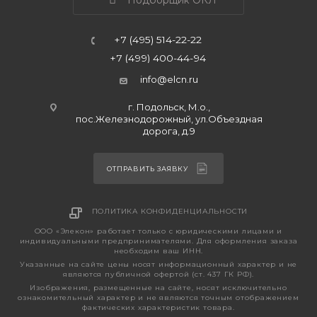
Подборщик ОКЛ
+7 (495) 514-22-22
+7 (499) 400-44-94
info@elcn.ru
г. Подольск, М.о.,
пос.Железнодорожный, ул.Объездная
дорога, д.9
ОТПРАВИТЬ ЗАЯВКУ
ПОЛИТИКА КОНФИДЕНЦИАЛЬНОСТИ
ООО «Элекон» работает только с юридическими лицами и
индивидуальными предпринимателями. Для оформления заказа
необходим ваш ИНН.
Указанные на сайте цены носят информационный характер и не
являются публичной офертой (ст. 437 ГК РФ).
Изображения, размещенные на сайте, носят исключительно
ознакомительный характер и не являются точным отображением
фактических характеристик товара.