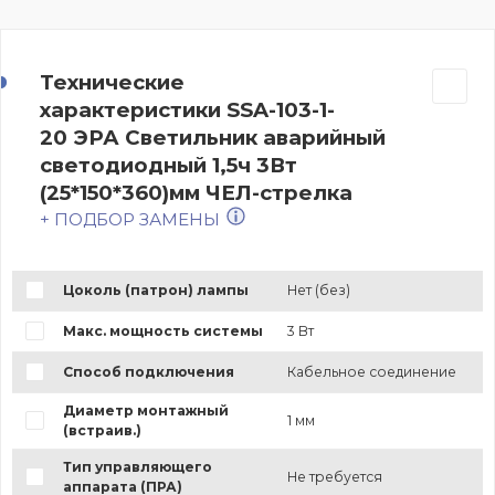
Технические
характеристики SSA-103-1-
20 ЭРА Светильник аварийный
светодиодный 1,5ч 3Вт
(25*150*360)мм ЧЕЛ-стрелка
+ ПОДБОР ЗАМЕНЫ
Цоколь (патрон) лампы
Нет (без)
Макс. мощность системы
3 Вт
Способ подключения
Кабельное соединение
Диаметр монтажный
1 мм
(встраив.)
Тип управляющего
Не требуется
аппарата (ПРА)