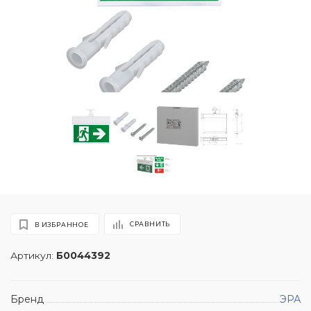
СРАВНИТЬ
В ИЗБРАННОЕ
Артикул:
Б0044392
Бренд
ЭРА