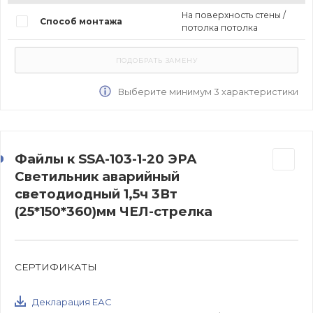
На поверхность стены /
Способ монтажа
потолка потолка
Выберите минимум 3 характеристики
Файлы к SSA-103-1-20 ЭРА
Светильник аварийный
светодиодный 1,5ч 3Вт
(25*150*360)мм ЧЕЛ-стрелка
СЕРТИФИКАТЫ
Декларация ЕАС