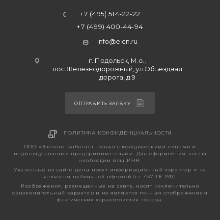
+7 (495) 514-22-22
+7 (499) 400-44-94
info@elcn.ru
г. Подольск, М.о.,
пос.Железнодорожный, ул.Объездная
дорога, д.9
ОТПРАВИТЬ ЗАЯВКУ
ПОЛИТИКА КОНФИДЕНЦИАЛЬНОСТИ
ООО «Элекон» работает только с юридическими лицами и
индивидуальными предпринимателями. Для оформления заказа
необходим ваш ИНН.
Указанные на сайте цены носят информационный характер и не
являются публичной офертой (ст. 437 ГК РФ).
Изображения, размещенные на сайте, носят исключительно
ознакомительный характер и не являются точным отображением
фактических характеристик товара.