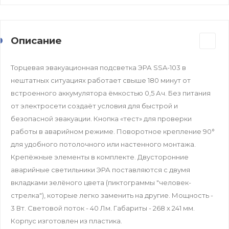
Описание
Торцевая эвакуационная подсветка ЭРА SSA-103 в
нештатных ситуациях работает свыше 180 минут от
встроенного аккумулятора ёмкостью 0,5 Ач. Без питания
от электросети создаёт условия для быстрой и
безопасной эвакуации. Кнопка «тест» для проверки
работы в аварийном режиме. Поворотное крепление 90°
для удобного потолочного или настенного монтажа.
Крепёжные элементы в комплекте. Двусторонние
аварийные светильники ЭРА поставляются с двумя
вкладками зелёного цвета (пиктограммы "человек-
стрелка"), которые легко заменить на другие. Мощность -
3 Вт. Световой поток - 40 Лм. Габариты - 268 х 241 мм.
Корпус изготовлен из пластика.