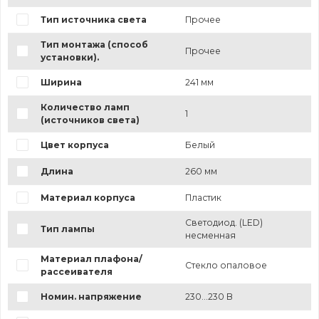
Тип источника света
Прочее
Тип монтажа (способ
Прочее
установки).
Ширина
241 мм
Количество ламп
1
(источников света)
Цвет корпуса
Белый
Длина
260 мм
Материал корпуса
Пластик
Светодиод. (LED)
Тип лампы
несменная
Материал плафона/
Стекло опаловое
рассеивателя
Номин. напряжение
230...230 В