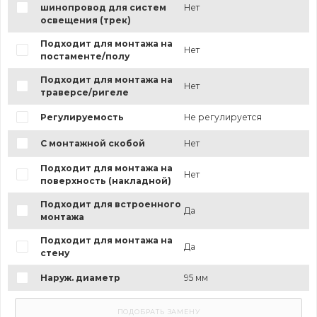
шинопровод для систем
Нет
освещения (трек)
Подходит для монтажа на
Нет
постаменте/полу
Подходит для монтажа на
Нет
траверсе/ригеле
Регулируемость
Не регулируется
С монтажной скобой
Нет
Подходит для монтажа на
Нет
поверхность (накладной)
Подходит для встроенного
Да
монтажа
Подходит для монтажа на
Да
стену
Наруж. диаметр
95 мм