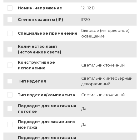
Номин. напряжение
12...12 В
Степень защиты (IP)
IP20
Бытовое (интерьерное)
Специальное применение
освещение
Количество ламп
1
(источников света)
Конструктивное
Светильник точечный
исполнение
Светильник интерьерный
Тип изделия
декоративный
Тип изделия/компонента
Светильник точечный
Подходит для монтажа на
Да
потолке
Подходит для зажимного
Да
монтажа
Подходит для монтажа на