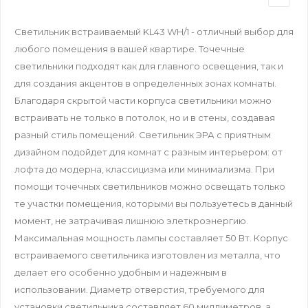
Светильник встраиваемый KL43 WH/1 - отличный выбор для
любого помещения в вашей квартире. Точечные
светильники подходят как для главного освещения, так и
для создания акцентов в определенных зонах комнаты.
Благодаря скрытой части корпуса светильники можно
встраивать не только в потолок, но и в стены, создавая
разный стиль помещений. Светильник ЭРА с приятным
дизайном подойдет для комнат с разным интерьером: от
лофта до модерна, классицизма или минимализма. При
помощи точечных светильников можно освещать только
те участки помещения, которыми вы пользуетесь в данный
момент, не затрачивая лишнюю элеткроэнергию.
Максимальная мощность лампы составляет 50 Вт. Корпус
встраиваемого светильника изготовлен из металла, что
делает его особенно удобным и надежным в
использовании. Диаметр отверстия, требуемого для
установки светильника составляет 60 миллиметров, а