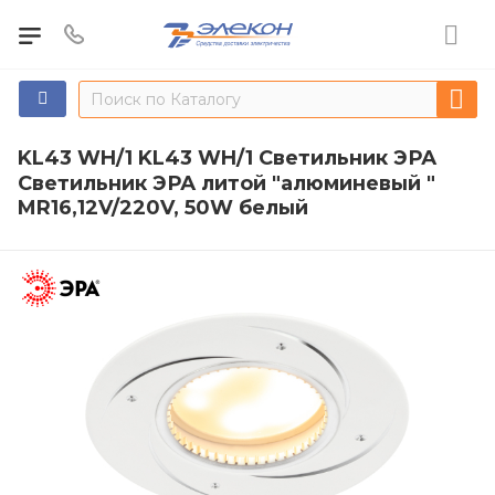
KL43 WH/1 KL43 WH/1 Светильник ЭРА
Светильник ЭРА литой "алюминевый "
MR16,12V/220V, 50W белый