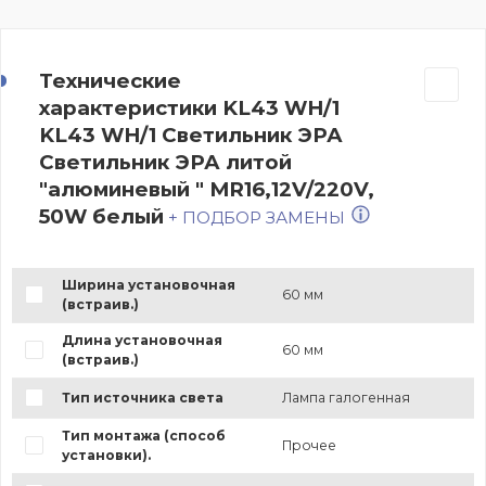
Технические
характеристики KL43 WH/1
KL43 WH/1 Светильник ЭРА
Светильник ЭРА литой
"алюминевый " MR16,12V/220V,
50W белый
+ ПОДБОР ЗАМЕНЫ
Ширина установочная
60 мм
(встраив.)
Длина установочная
60 мм
(встраив.)
Тип источника света
Лампа галогенная
Тип монтажа (способ
Прочее
установки).