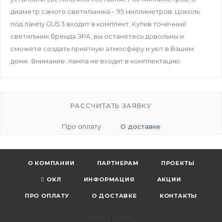
диаметр самого светильника – 95 миллиметров. Цоколь
под лампу GU5.3 входит в комплект. Купив точечный
светильник бренда ЭРА, вы останетесь довольны и
сможете создать приятную атмосферу и уют в Вашем
доме. Внимание: лампа не входит в комплектацию.
РАССЧИТАТЬ ЗАЯВКУ
Про оплату
О доставке
О КОМПАНИИ
ПАРТНЕРАМ
ПРОЕКТЫ
ОКЛ
ИНФОРМАЦИЯ
АКЦИИ
ПРО ОПЛАТУ
О ДОСТАВКЕ
КОНТАКТЫ