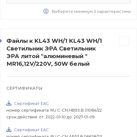
Выберите минимум 3 характеристики
Файлы к KL43 WH/1 KL43 WH/1
Светильник ЭРА Светильник
ЭРА литой "алюминевый "
MR16,12V/220V, 50W белый
СЕРТИФИКАТЫ
Сертификат EAC
номер сертификата: RU C-CN.HB93.B.01064/22
срок действия: от: 2022-01-10 до: 2027-01-09
Сертификат EAC
номер сертификата: RU C-CN.АБ53.В.06628/23