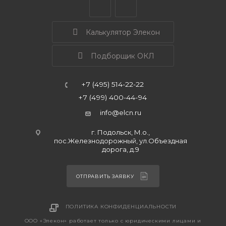
Калькулятор Элекон
Подборщик ОКЛ
+7 (495) 514-22-22
+7 (499) 400-44-94
info@elcn.ru
г. Подольск, М.о.,
пос.Железнодорожный, ул.Объездная
дорога, д.9
ОТПРАВИТЬ ЗАЯВКУ
ПОЛИТИКА КОНФИДЕНЦИАЛЬНОСТИ
ООО «Элекон» работает только с юридическими лицами и