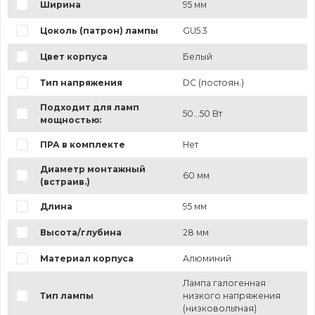
Ширина
95 мм
Цоколь (патрон) лампы
GU5.3
Цвет корпуса
Белый
Тип напряжения
DC (постоян.)
Подходит для ламп
50...50 Вт
мощностью:
ПРА в комплекте
Нет
Диаметр монтажный
60 мм
(встраив.)
Длина
95 мм
Высота/глубина
28 мм
Материал корпуса
Алюминий
Лампа галогенная
Тип лампы
низкого напряжения
(низковольтная)